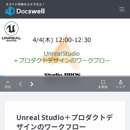
Ope
Unreal Studio＋プロダクトデ
ザインのワークフロー