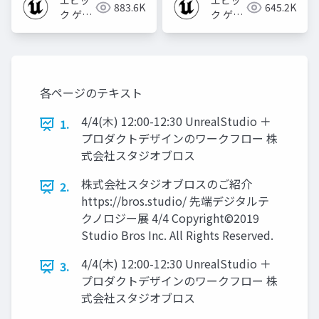
エピッ
エピッ
883.6K
645.2K
ク ゲー
ク ゲー
ムズ ジ
ムズ ジ
ャパン
ャパン
各ページのテキスト
4/4(木) 12:00-12:30 UnrealStudio ＋
1.
プロダクトデザインのワークフロー 株
式会社スタジオブロス
株式会社スタジオブロスのご紹介
2.
https://bros.studio/ 先端デジタルテ
クノロジー展 4/4 Copyright©2019
Studio Bros Inc. All Rights Reserved.
4/4(木) 12:00-12:30 UnrealStudio ＋
3.
プロダクトデザインのワークフロー 株
式会社スタジオブロス