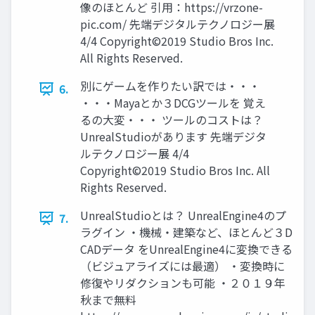
像のほとんど 引用：https://vrzone-
pic.com/ 先端デジタルテクノロジー展
4/4 Copyright©2019 Studio Bros Inc.
All Rights Reserved.
別にゲームを作りたい訳では・・・
6.
・・・Mayaとか３DCGツールを 覚え
るの大変・・・ ツールのコストは？
UnrealStudioがあります 先端デジタ
ルテクノロジー展 4/4
Copyright©2019 Studio Bros Inc. All
Rights Reserved.
UnrealStudioとは？ UnrealEngine4のプ
7.
ラグイン ・機械・建築など、ほとんど３D
CADデータ をUnrealEngine4に変換できる
（ビジュアライズには最適） ・変換時に
修復やリダクションも可能 ・２０１９年
秋まで無料