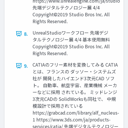
https://www.unrealengine.com/ja/studio
先端デジタルテクノロジー展 4/4
Copyright©2019 Studio Bros Inc. All
Rights Reserved.
UnrealStudioワークフロー 先端デジ
8.
タルテクノロジー展 4/4 基本使用無料
Copyright©2019 Studio Bros Inc. All
Rights Reserved.
CATIAのフリー素材を変換してみる CATIA
9.
とは、フランスの ダッソー・システムズ
社が 開発したハイエンド3次元CAD ソフ
ト。 自動車、航空宇宙、産業機械 メーカ
ーなどに採用 されている。 ミッドレンジ
3次元CADの SolidWorksも同社で、 中規
模設計で採用されている
https://grabcad.com/library/alf_nucleus-
1 https://www.3ds.com/ja/products-
services/catia/ 先端デジタルテクノロジー