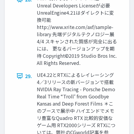
Unreal Developers Licenseが必要
UnrealEngine4.21はダイレクトに変
換可能
http://www.xrite.com/axf/sample-
library 先端デジタルテクノロジー展
4/4 スキャンされた質感が完全に出る
には、 更なるバージョンアップを期
待 Copyright©2019 Studio Bros Inc.
All Rights Reserved.
UE4.22とRTXによるレイレーシング
29.
4／3リリースの新バージョンで搭載
NVIDIA Ray Tracing - Porsche Demo
Real Time “Troll’ from Goodbye
Kansas and Deep Forest Films ＊こ
のブースで展示中 ハイエンドでメモ
リ豊富なQuadro RTX 比較的安価な
ゲーム用 RTX2000シリーズ RTXにつ
いては、弊社のCGworld記事を参