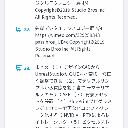
ジタルテクノロジー展 4/4
Copyright©2019 Studio Bros Inc.
All Rights Reserved.
先端デジタルテクノロジー展 4/4
32.
https://vimeo.com/329259343
pass:bros_UE4c Copyright©2019
Studio Bros Inc. All Rights
Reserved.
まとめ （１）デザインCADから
33.
UnrealStudioからUE４へ変換。修正
や調整できる （２）マテリアルサン
プルから質感を割り当て →マテリア
ルスキャナ：AXF （３）背景アセッ
トを設置 （４）BluePrintプログラミ
ングでカラー変更などコンフィグレ
ータ化する ※NVIDIAーRTXによるレ
イトレーシング （５）ピクセルスト