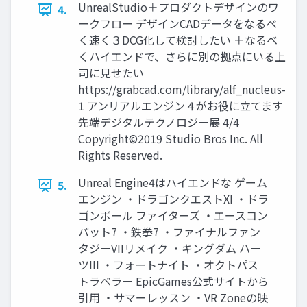
UnrealStudio＋プロダクトデザインのワ
4.
ークフロー デザインCADデータをなるべ
く速く３DCG化して検討したい ＋なるべ
くハイエンドで、さらに別の拠点にいる上
司に見せたい
https://grabcad.com/library/alf_nucleus-
1 アンリアルエンジン４がお役に立てます
先端デジタルテクノロジー展 4/4
Copyright©2019 Studio Bros Inc. All
Rights Reserved.
Unreal Engine4はハイエンドな ゲーム
5.
エンジン ・ドラゴンクエストXI ・ドラ
ゴンボール ファイターズ ・エースコン
バット7 ・鉄拳7 ・ファイナルファン
タジーVIIリメイク ・キングダム ハー
ツIII ・フォートナイト ・オクトパス
トラベラー EpicGames公式サイトから
引用 ・サマーレッスン ・VR Zoneの映