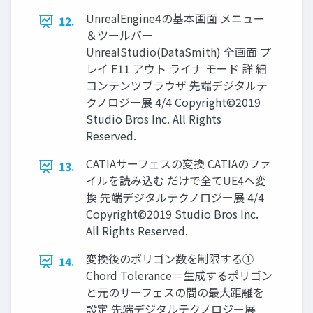
UnrealEngine4の基本画面 メニュー
12.
＆ツールバー
UnrealStudio(DataSmith) 全画面 プ
レイ F11 アウト ライナ モード 詳 細
コンテンツブラウザ 先端デジタルテ
クノロジー展 4/4 Copyright©2019
Studio Bros Inc. All Rights
Reserved.
CATIAサーフェスの変換 CATIAのファ
13.
イルを読み込む だけで全てUE4へ変
換 先端デジタルテクノロジー展 4/4
Copyright©2019 Studio Bros Inc.
All Rights Reserved.
変換後のポリゴン数を制限する①
14.
Chord Tolerance＝生成するポリゴン
と元のサーフェスの間の最大距離を
設定 先端デジタルテクノロジー展