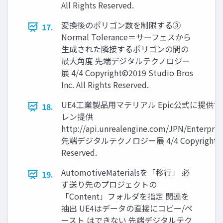
All Rights Reserved.
変換後のポリゴン数を制限する③
17.
Normal Tolerance＝サーフェスから
生成された隣接するポリゴンの間の
最大角度 先端デジタルテクノロジー
展 4/4 Copyright©2019 Studio Bros
Inc. All Rights Reserved.
UE4工業製品用マテリアル Epic公式に提供
18.
レン提供
http://api.unrealengine.com/JPN/Enterpri
先端デジタルテクノロジー展 4/4 Copyright©2019 S
Reserved.
AutomotiveMaterialsを「移行」 必
19.
ず送り先のプロジェクトの
「Content」フォルダを指定 関連を
抽出 UE4はデータの直接にコピー/ペ
ースト はできない 先端デジタルテク