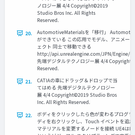
ノロジー展 4/4 Copyright©2019
Studio Bros Inc. All Rights
Reserved.
AutomotiveMaterialsを「移行」 Automoti
20.
ができている この応用でモデル、アニメーシ
ェクト 同士で移動できる
http://api.unrealengine.com/JPN/Engine/C
先端デジタルテクノロジー展 4/4 Copyright©2019 S
Reserved.
CATIAの車にドラッグ＆ドロップで当
21.
てはめる 先端デジタルテクノロジー
展 4/4 Copyright©2019 Studio Bros
Inc. All Rights Reserved.
ボディをクリックしたら色が変わるプログラ
22.
ディを右クリックし、Touch イベントを追
マテリアルを変更するノードを接続 UE4はBlue