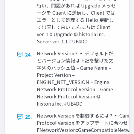
行い、問題があれば Upgrade メッセ
ージを Client に送信し、Client では
エラーとして処理する Hello 更新し
て出直して来い こんにちは Client
ver. 1.0 Upgrade © historia Inc.
Server ver. 1.1 #UE4DD
Network Version ? ▪ デフォルトだ
24.
とバージョン情報は下記を繋げた文
字列のハッシュ値 – Game Name –
Project Version –
ENGINE_NET_VERSION – Engine
Network Protocol Version – Game
Network Protocol Version ©
historia Inc. #UE4DD
Network Version を制御するには ? ▪ Game 
25.
Protocol Version をアップデートに合わせ
FNetworkVersion::GameCompatibleNetwor