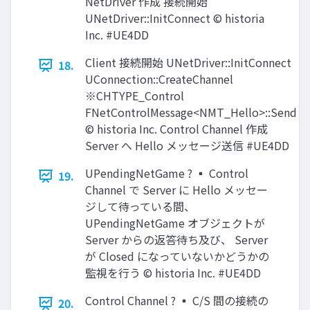
NetDriver 作成 接続開始
UNetDriver::InitConnect © historia
Inc. #UE4DD
Client 接続開始 UNetDriver::InitConnect
18.
UConnection::CreateChannel
※CHTYPE_Control
FNetControlMessage<NMT_Hello>::Send
© historia Inc. Control Channel 作成
Server へ Hello メッセージ送信 #UE4DD
UPendingNetGame ? ▪ Control
19.
Channel で Server に Hello メッセー
ジして待っている間、
UPendingNetGame オブジェクトが
Server からの返答待ち及び、 Server
が Closed になっていないかどうかの
監視を行う © historia Inc. #UE4DD
Control Channel ? ▪ C/S 間の接続の
20.