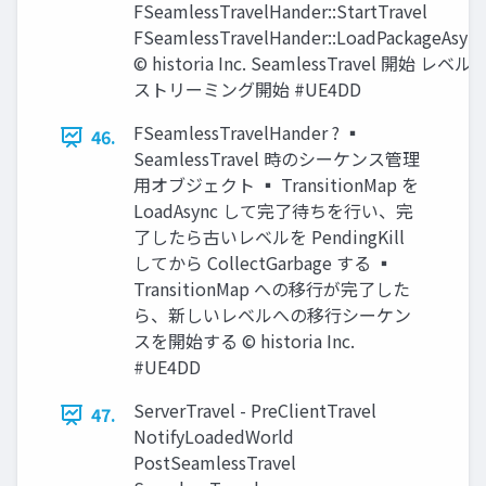
FSeamlessTravelHander::StartTravel
FSeamlessTravelHander::LoadPackageAsync
© historia Inc. SeamlessTravel 開始 レベル
ストリーミング開始 #UE4DD
FSeamlessTravelHander ? ▪
46.
SeamlessTravel 時のシーケンス管理
用オブジェクト ▪ TransitionMap を
LoadAsync して完了待ちを行い、完
了したら古いレベルを PendingKill
してから CollectGarbage する ▪
TransitionMap への移行が完了した
ら、新しいレベルへの移行シーケン
スを開始する © historia Inc.
#UE4DD
ServerTravel - PreClientTravel
47.
NotifyLoadedWorld
PostSeamlessTravel