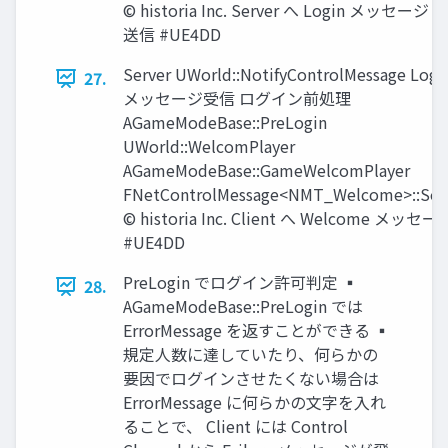
© historia Inc. Server へ Login メッセージ
送信 #UE4DD
Server UWorld::NotifyControlMessage Logi
27.
メッセージ受信 ログイン前処理
AGameModeBase::PreLogin
UWorld::WelcomPlayer
AGameModeBase::GameWelcomPlayer
FNetControlMessage<NMT_Welcome>::Se
© historia Inc. Client へ Welcome メッセー
#UE4DD
PreLogin でログイン許可判定 ▪
28.
AGameModeBase::PreLogin では
ErrorMessage を返すことができる ▪
規定人数に達していたり、何らかの
要因でログインさせたくない場合は
ErrorMessage に何らかの文字を入れ
ることで、 Client には Control