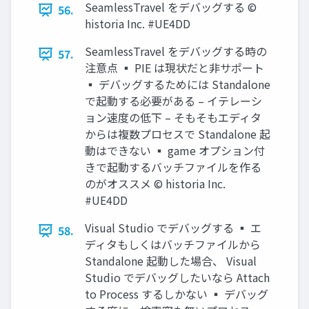
SeamlessTravel をデバッグする ©
56.
historia Inc. #UE4DD
SeamlessTravel をデバッグする時の
57.
注意点 ▪ PIE は現状だと非サポート
▪ デバッグするためには Standalone
で起動する必要がある – イテレーシ
ョン速度の低下 – そもそもエディタ
からは複数プロセスで Standalone 起
動はできない ▪ game オプション付
きで起動するバッチファイルを作る
のがオススメ © historia Inc.
#UE4DD
Visual Studio でデバッグする ▪ エ
58.
ディタもしくはバッチファイルから
Standalone 起動した場合、 Visual
Studio でデバッグしたいなら Attach
to Process するしかない ▪ デバッグ