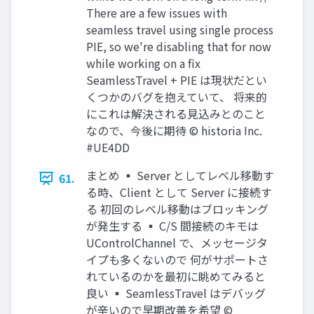
There are a few issues with
seamless travel using single process
PIE, so we're disabling that for now
while working on a fix
SeamlessTravel + PIE は現状だとい
くつかのバグを抱えていて、 将来的
にこれは解決される見込みとのこと
なので、今後に期待 © historia Inc.
#UE4DD
まとめ ▪ Server としてレベル移動す
61.
る時、Client として Server に接続す
る 初回のレベル移動はブロッキング
が発生する ▪ C/S 間接続のキモは
UControlChannel で、メッセージタ
イプも多くないので 何がサポートさ
れているのかを最初に眺めてみると
良い ▪ SeamlessTravel はデバッグ
が辛いので早期改善を希望 ©