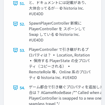
と、ドキュメントには記載があり、
51.
大体合ってるが… © historia Inc.
#UE4DD
SpawnPlayerController 新規に
52.
PlayerController を スポーンして
Swap している © historia Inc.
#UE4DD
PlayerController で引き継がれるプ
53.
ロパティは？ ▪ Location, Rotation
▪ 保持する PlayerState の全プロパ
ティ（コピーされる） ▪
RemoteRole 等、Online 系のプロパ
ティ © historia Inc. #UE4DD
ゲーム都合で引き継ぐプロパティを追加した
54.
合は？ AGameModeBase /** Called when a
PlayerController is swapped to a new one d
seamless travel */