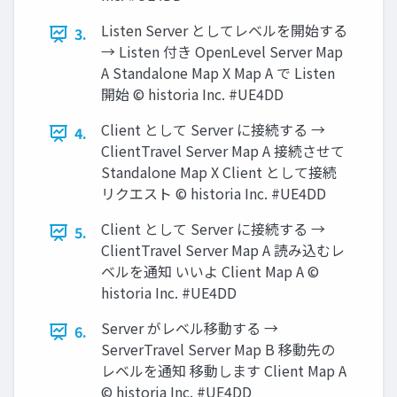
Listen Server としてレベルを開始する
3.
→ Listen 付き OpenLevel Server Map
A Standalone Map X Map A で Listen
開始 © historia Inc. #UE4DD
Client として Server に接続する →
4.
ClientTravel Server Map A 接続させて
Standalone Map X Client として接続
リクエスト © historia Inc. #UE4DD
Client として Server に接続する →
5.
ClientTravel Server Map A 読み込むレ
ベルを通知 いいよ Client Map A ©
historia Inc. #UE4DD
Server がレベル移動する →
6.
ServerTravel Server Map B 移動先の
レベルを通知 移動します Client Map A
© historia Inc. #UE4DD