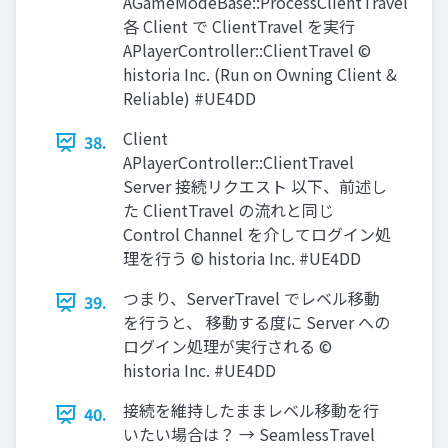
AGameModeBase::ProcessClientTravel
各 Client で ClientTravel を実行
APlayerController::ClientTravel ©
historia Inc. (Run on Owning Client &
Reliable) #UE4DD
Client
38.
APlayerController::ClientTravel
Server 接続リクエスト 以下、前述し
た ClientTravel の流れと同じ
Control Channel を介してログイン処
理を行う © historia Inc. #UE4DD
つまり、ServerTravel でレベル移動
39.
を行うと、 移動する度に Server への
ログイン処理が実行される ©
historia Inc. #UE4DD
接続を維持したままレベル移動を行
40.
いたい場合は？ → SeamlessTravel