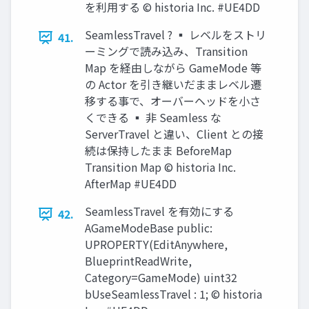
を利用する © historia Inc. #UE4DD
SeamlessTravel ? ▪ レベルをストリ
41.
ーミングで読み込み、Transition
Map を経由しながら GameMode 等
の Actor を引き継いだままレベル遷
移する事で、オーバーヘッドを小さ
くできる ▪ 非 Seamless な
ServerTravel と違い、Client との接
続は保持したまま BeforeMap
Transition Map © historia Inc.
AfterMap #UE4DD
SeamlessTravel を有効にする
42.
AGameModeBase public:
UPROPERTY(EditAnywhere,
BlueprintReadWrite,
Category=GameMode) uint32
bUseSeamlessTravel : 1; © historia