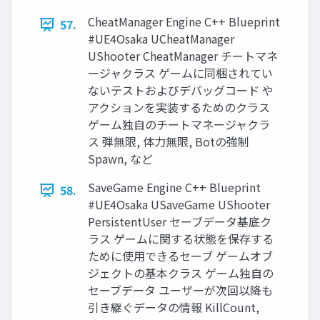
CheatManager Engine C++ Blueprint
57.
#UE4Osaka UCheatManager
UShooter CheatManager チートマネ
ージャクラス ゲームに同梱されてい
ないテストおよびデバッグコード や
アクションを実装するためのクラス
ゲーム独自のチートマネージャクラ
ス 弾無限, 体力無限, Botの強制
Spawn, など
SaveGame Engine C++ Blueprint
58.
#UE4Osaka USaveGame UShooter
PersistentUser セーブデータ基底ク
ラス ゲームに関する状態を保存する
ために使用できるセーブ ゲームオブ
ジェクトの基本クラス ゲーム独自の
セーブデータ ユーザーが次回以降も
引き継ぐデータの情報 KillCount,