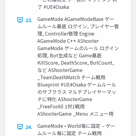
了 #UE4Osaka
GameMode AGameModeBase ゲー
23.
ムルール基底 ログイン, プレイヤー管
理, Controller管理 Engine
AGameMode C++ AShooter
GameMode ゲームのルール ログイン
処理, Bot生成など Game基底
KillScore, DeathScore, BotCount,
など AShooterGame
_TeamDeathMatch チーム戦用
Blueprint #UE4Osaka ゲームルール
のサブクラス マルチプレイヤーマッ
チに特化 AShooterGame
_FreeForAll 1対1戦用
AShooterGame _Menu メニュー用
GameMode • World毎に設定 – ゲー
24.
ムルール毎に設定 チーム戦用