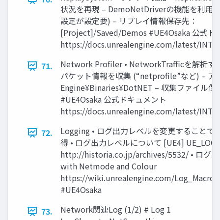
状況を再現 – DemoNetDriverの機能を利用 (
設定が設定要) – リプレイ情報保存先：
[Project]/Saved/Demos #UE4Osaka 
https://docs.unrealengine.com/latest/INT/
Network Profiler • NetworkTraff
71.
パケット情報を収集 (“netprofile”など) 
Engine¥Binaries¥DotNET – 収集ファイル保存先：
#UE4Osaka 公式ドキュメント
https://docs.unrealengine.com/latest/INT/
Logging • ログ出力レベルを変更するこ
72.
得 • ログ出力レベルについて [UE4] UE_L
http://historia.co.jp/archives/5532/
with Netmode and Colour
https://wiki.unrealengine.com/Log_Macr
#UE4Osaka
Network関連Log (1/2) # Log 1
73.