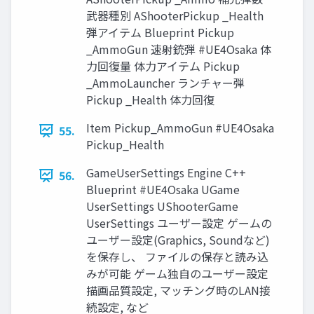
武器種別 AShooterPickup _Health
弾アイテム Blueprint Pickup
_AmmoGun 速射銃弾 #UE4Osaka 体
力回復量 体力アイテム Pickup
_AmmoLauncher ランチャー弾
Pickup _Health 体力回復
Item Pickup_AmmoGun #UE4Osaka
55.
Pickup_Health
GameUserSettings Engine C++
56.
Blueprint #UE4Osaka UGame
UserSettings UShooterGame
UserSettings ユーザー設定 ゲームの
ユーザー設定(Graphics, Soundなど)
を保存し、 ファイルの保存と読み込
みが可能 ゲーム独自のユーザー設定
描画品質設定, マッチング時のLAN接
続設定, など