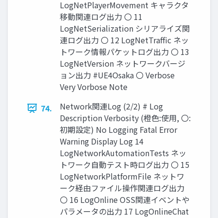
LogNetPlayerMovement キャラクタ
移動関連ログ出力 〇 11
LogNetSerialization シリアライズ関
連ログ出力 〇 12 LogNetTraffic ネッ
トワーク情報パケットログ出力 〇 13
LogNetVersion ネットワークバージ
ョン出力 #UE4Osaka 〇 Verbose
Very Vorbose Note
Network関連Log (2/2) # Log
74.
Description Verbosity (橙色:使用, 〇:
初期設定) No Logging Fatal Error
Warning Display Log 14
LogNetworkAutomationTests ネッ
トワーク自動テスト時ログ出力 〇 15
LogNetworkPlatformFile ネットワ
ーク経由ファイル操作関連ログ出力
〇 16 LogOnline OSS関連イベントや
パラメータの出力 17 LogOnlineChat