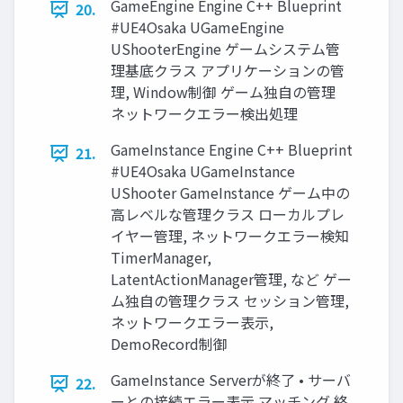
GameEngine Engine C++ Blueprint
20.
#UE4Osaka UGameEngine
UShooterEngine ゲームシステム管
理基底クラス アプリケーションの管
理, Window制御 ゲーム独自の管理
ネットワークエラー検出処理
GameInstance Engine C++ Blueprint
21.
#UE4Osaka UGameInstance
UShooter GameInstance ゲーム中の
高レベルな管理クラス ローカルプレ
イヤー管理, ネットワークエラー検知
TimerManager,
LatentActionManager管理, など ゲー
ム独自の管理クラス セッション管理,
ネットワークエラー表示,
DemoRecord制御
GameInstance Serverが終了 • サーバ
22.
ーとの接続エラー表示 マッチング 終