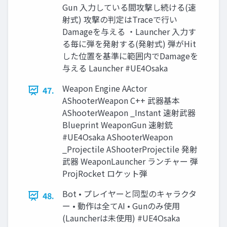
Gun 入力している間攻撃し続ける(速
射式) 攻撃の判定はTraceで行い
Damageを与える ・Launcher 入力す
る毎に弾を発射する(発射式) 弾がHit
した位置を基準に範囲内でDamageを
与える Launcher #UE4Osaka
Weapon Engine AActor
47.
AShooterWeapon C++ 武器基本
AShooterWeapon _Instant 速射武器
Blueprint WeaponGun 速射銃
#UE4Osaka AShooterWeapon
_Projectile AShooterProjectile 発射
武器 WeaponLauncher ランチャー 弾
ProjRocket ロケット弾
Bot • プレイヤーと同型のキャラクタ
48.
ー • 動作は全てAI • Gunのみ使用
(Launcherは未使用) #UE4Osaka