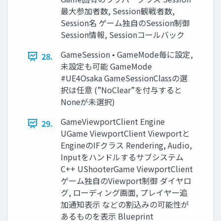
最大参加者数, Session観戦者数,
Session名 ゲーム独自のSession制御
Session情報, Sessionコールバック
GameSession • GameMode毎に設定,
28.
未設定も可能 GameMode
#UE4Osaka GameSessionClassの選
択は任意 (”NoClear”を付与すると
Noneが未選択)
GameViewportClient Engine
29.
UGame ViewportClient Viewportと
EngineのIFクラス Rendering, Audio,
Inputをハンドルするサブシステム
C++ UShooterGame ViewportClient
ゲーム独自のViewport制御 ダイヤロ
グ, ローディング画面, プレイヤー追
加通知表示 などの割込みの可能性が
あるものを表示 Blueprint