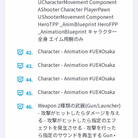
UCharacterMovement Component
AShooter Character PlayerPawn
UShooterMovement Component
HeroTPP _AnimBlueprint HeroFPP
_AnimationBlueprint キャラクター
全身 エイム用腕のみ
Character - Animation #UE4Osaka
42.
Character - Animation #UE4Osaka
43.
Character - Animation #UE4Osaka
44.
Character - Animation #UE4Osaka
45.
Weapon 2種類の武器(Gun/Launcher)
46.
- 攻撃がヒットしたらダメージを与え
る - 攻撃がヒットしたら指定のエフ
ェクトを発生させる - 攻撃を行った
ら指定のサウンドを再生する Gun •