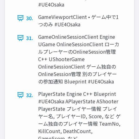
#UE4Osaka
GameViewportClient • ゲーム中で1
30.
つのみ #UE4Osaka
GameOnlineSessionClient Engine
31.
UGame OnlineSessionClient ローカ
ルプレーヤーのOnlineSession管理
C++ UShooterGame
OnlineSessionClient ゲーム独自の
OnlineSession管理 別のプレイヤー
の参加通知 Blueprint #UE4Osaka
PlayerState Engine C++ Blueprint
32.
#UE4Osaka APlayerState AShooter
PlayerState プレイヤー情報 プレイ
ヤー名, プレイヤーID, Score, など ゲ
ーム独自のプレイヤー情報 TeamNo,
KillCount, DeathCount,
GameScore, など