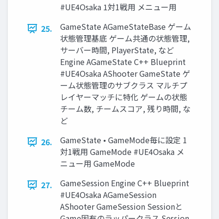
#UE4Osaka 1対1戦用 メニュー用
GameState AGameStateBase ゲーム
25.
状態管理基底 ゲーム共通の状態管理,
サーバー時間, PlayerState, など
Engine AGameState C++ Blueprint
#UE4Osaka AShooter GameState ゲ
ーム状態管理のサブクラス マルチプ
レイヤーマッチに特化 ゲームの状態
チーム数, チームスコア, 残り時間, な
ど
GameState • GameMode毎に設定 1
26.
対1戦用 GameMode #UE4Osaka メ
ニュー用 GameMode
GameSession Engine C++ Blueprint
27.
#UE4Osaka AGameSession
AShooter GameSession Sessionと
Game固有のラッパークラス Session