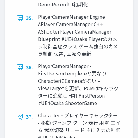
DemoRecordUI初期化
PlayerCameraManager Engine
35.
APlayer CameraManager C++
AShooterPlayer CameraManager
Blueprint #UE4Osaka Playerのカメ
ラ制御基底クラス ゲーム独自のカメ
ラ制御 位置, 回転の更新
PlayerCameraManager •
36.
FirstPersonTempleteと異なり
CharacterにCameraがない –
ViewTargetを更新、PCMはキャラク
ターに追従し同期 FirstPerson
#UE4Osaka ShooterGame
Character • プレイヤーキャラクター
37.
- 移動 ジャンプ ターン 走行 射撃 エイ
ム 武器切替 リロード 主に入力の制御
処理 #UE4Osaka