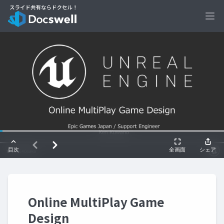
Ope
Online MultiPlay Game
Design