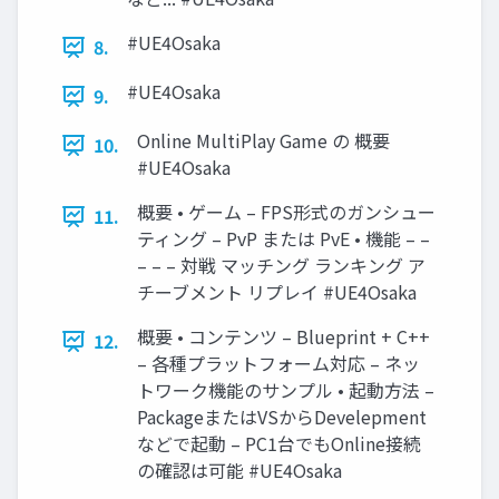
#UE4Osaka
8.
#UE4Osaka
9.
Online MultiPlay Game の 概要
10.
#UE4Osaka
概要 • ゲーム – FPS形式のガンシュー
11.
ティング – PvP または PvE • 機能 – –
– – – 対戦 マッチング ランキング ア
チーブメント リプレイ #UE4Osaka
概要 • コンテンツ – Blueprint + C++
12.
– 各種プラットフォーム対応 – ネッ
トワーク機能のサンプル • 起動方法 –
PackageまたはVSからDevelepment
などで起動 – PC1台でもOnline接続
の確認は可能 #UE4Osaka