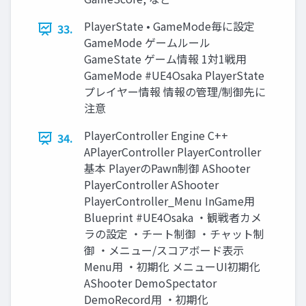
PlayerState • GameMode毎に設定
33.
GameMode ゲームルール
GameState ゲーム情報 1対1戦用
GameMode #UE4Osaka PlayerState
プレイヤー情報 情報の管理/制御先に
注意
PlayerController Engine C++
34.
APlayerController PlayerController
基本 PlayerのPawn制御 AShooter
PlayerController AShooter
PlayerController_Menu InGame用
Blueprint #UE4Osaka ・観戦者カメ
ラの設定 ・チート制御 ・チャット制
御 ・メニュー/スコアボード表示
Menu用 ・初期化 メニューUI初期化
AShooter DemoSpectator
DemoRecord用 ・初期化