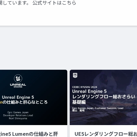
開しています。 公式サイトはこちら
ngine5 Lumenの仕組みと肝
UE5レンダリングフロー総