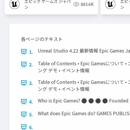
エピック ゲームズ ジャパ
エピ
883.6K
ン
ン
各ページのテキスト
Unreal Studio 4.22 最新情報 Epic Games Jap
1.
Table of Contents • Epic Gamesに
2.
ング デモ • イベント情報
Table of Contents • Epic Gamesに
3.
ング デモ • イベント情報
Who is Epic Games? ⚫ ⚫ ⚫ ⚫ Founded 199
4.
What does Epic Games do? GAMES PUBL
5.
6.