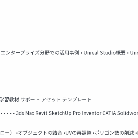
について • エンタープライズ分野での活用事例 • Unreal Studio概要 • 
asmith 学習教材 サポート アセット テンプレート
• • • 3ds Max Revit SketchUp Pro Inventor CATIA Solidwo
のフロー） •オブジェクトの結合 •UVの再調整 •ポリゴン数の削減 •