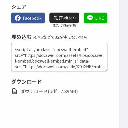
シェア
(Twitter)
Facebook
LINE
またはPlayer版
埋め込む
»CMSなどでJSが使えない場合
ダウンロード
ダウンロード(pdf - 7.89MB)