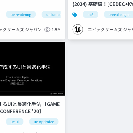
(2024) 基礎編！[CEDEC+KYUSHU
2024]
ue-rendering
ue-lumen
ue5
unreal engine
ック ゲームズ ジャパン
1.5M
エピック ゲームズ ジャ
するUIと最適化手法 【GAME
 CONFERENCE '20】
ue-ui
ue-optimize