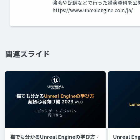
強会や配信などで行った講演資料を公
https://www.unrealengine.com/ja/
関連スライド
猫でも分かるUnreal Engineの学び方 -
Unreal E