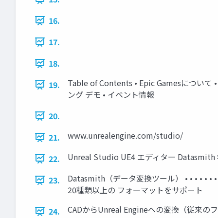
16.
17.
18.
Table of Contents • Epic Games
19.
ング デモ • イベント情報
20.
www.unrealengine.com/studio/
21.
Unreal Studio UE4 エディター Dat
22.
Datasmith（データ変換ツール） • • • • • • • • • 
23.
20種類以上の フォーマットをサポート
CADからUnreal Engineへの変換（従来
24.