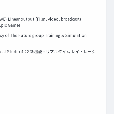
AVE) Linear output (Film, video, broadcast)
 Epic Games
esy of The Future group Training & Simulation
Unreal Studio 4.22 新機能 • リアルタイム レイトレーシ