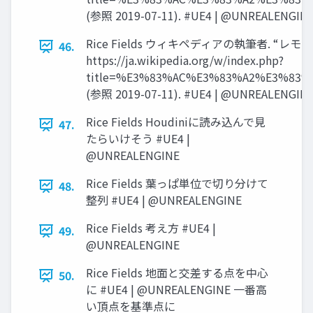
(参照 2019-07-11). #UE4 | @UNREALENGIN
Rice Fields ウィキペディアの執筆者. “レモン
46.
https://ja.wikipedia.org/w/index.php?
title=%E3%83%AC%E3%83%A2%E3%83%
(参照 2019-07-11). #UE4 | @UNREALENGIN
Rice Fields Houdiniに読み込んで見
47.
たらいけそう #UE4 |
@UNREALENGINE
Rice Fields 葉っぱ単位で切り分けて
48.
整列 #UE4 | @UNREALENGINE
Rice Fields 考え方 #UE4 |
49.
@UNREALENGINE
Rice Fields 地面と交差する点を中心
50.
に #UE4 | @UNREALENGINE 一番高
い頂点を基準点に