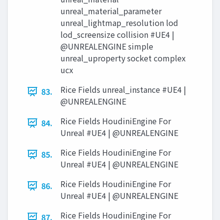
unreal_material_parameter
unreal_lightmap_resolution lod
lod_screensize collision #UE4 |
@UNREALENGINE simple
unreal_uproperty socket complex
ucx
Rice Fields unreal_instance #UE4 |
83.
@UNREALENGINE
Rice Fields HoudiniEngine For
84.
Unreal #UE4 | @UNREALENGINE
Rice Fields HoudiniEngine For
85.
Unreal #UE4 | @UNREALENGINE
Rice Fields HoudiniEngine For
86.
Unreal #UE4 | @UNREALENGINE
Rice Fields HoudiniEngine For
87.