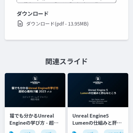
ダウンロード
ダウンロード(pdf - 13.95MB)
関連スライド
猫でも分かるUnreal
Unreal Engine5
Engineの学び方 - 超初
Lumenの仕組みと肝心
心者向け編 - 2023 v1.0
なところ