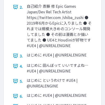
自己紹介 斎藤 修 Epic Games
2.
Japan/Dev Rel Tech Artist
https://twitter.com /shiba_zushi ●
2019年6月からEpicに入りました ● そ
れまでは規模大きめのコンソール開発
してました ● その前は漫画とか描い
てました ● UE4とHoudiniが好物です
#UE4 | @UNREALENGINE
はじめに #UE4 | @UNREALENGINE
3.
はじめに 田んぼって いいですよね…
4.
#UE4 | @UNREALENGINE
はじめに というわけで #UE4 |
5.
@UNREALENGINE
はじめに #UE4 | @UNREALENGINE
6.