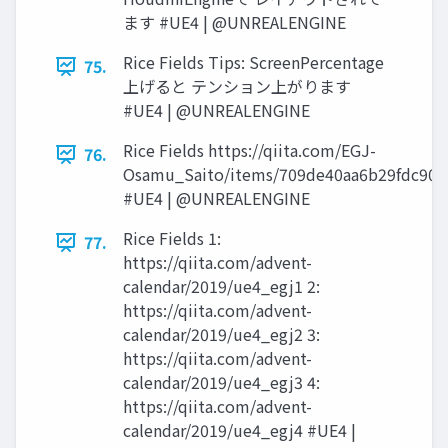
ます #UE4 | @UNREALENGINE
Rice Fields Tips: ScreenPercentage
75.
上げると テンション上がります
#UE4 | @UNREALENGINE
Rice Fields https://qiita.com/EGJ-
76.
Osamu_Saito/items/709de40aa6b29fdc903
#UE4 | @UNREALENGINE
Rice Fields 1:
77.
https://qiita.com/advent-
calendar/2019/ue4_egj1 2:
https://qiita.com/advent-
calendar/2019/ue4_egj2 3:
https://qiita.com/advent-
calendar/2019/ue4_egj3 4:
https://qiita.com/advent-
calendar/2019/ue4_egj4 #UE4 |