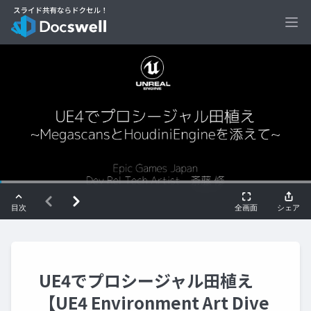
Ope
UE4でプロシージャル田植え
【UE4 Environment Art Dive