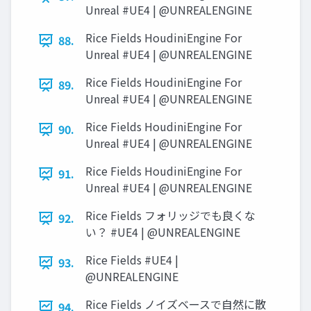
Unreal #UE4 | @UNREALENGINE
Rice Fields HoudiniEngine For
88.
Unreal #UE4 | @UNREALENGINE
Rice Fields HoudiniEngine For
89.
Unreal #UE4 | @UNREALENGINE
Rice Fields HoudiniEngine For
90.
Unreal #UE4 | @UNREALENGINE
Rice Fields HoudiniEngine For
91.
Unreal #UE4 | @UNREALENGINE
Rice Fields フォリッジでも良くな
92.
い？ #UE4 | @UNREALENGINE
Rice Fields #UE4 |
93.
@UNREALENGINE
Rice Fields ノイズベースで自然に散
94.