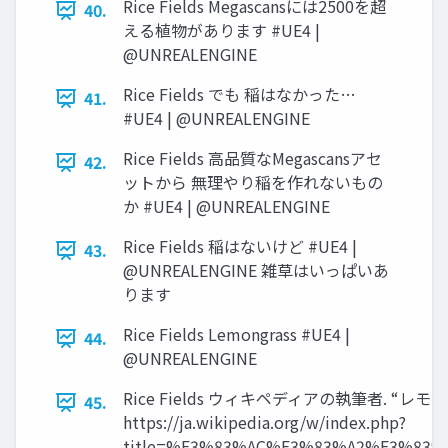
Rice Fields Megascansには2500を超
40.
える植物があります #UE4 |
@UNREALENGINE
Rice Fields でも 稲はなかった…
41.
#UE4 | @UNREALENGINE
Rice Fields 高品質なMegascansアセ
42.
ットから 無理やり稲を作れないもの
か #UE4 | @UNREALENGINE
Rice Fields 稲はないけど #UE4 |
43.
@UNREALENGINE 雑草はいっぱいあ
ります
Rice Fields Lemongrass #UE4 |
44.
@UNREALENGINE
Rice Fields ウィキペディアの執筆者. “レモン
45.
https://ja.wikipedia.org/w/index.php?
title=%E3%83%AC%E3%83%A2%E3%83%