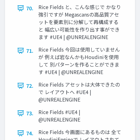
Rice Fields と、こんな感じで かなり
70.
強引ですが Megascansの高品質アセ
ットを要素別に分解して再構成する
と 幅広い可能性を作り出す事ができ
ます #UE4 | @UNREALENGINE
Rice Fields 今回は使用していません
71.
が 例えば岩なんかもHoudiniを使用
して 別パターンを作ることができま
す #UE4 | @UNREALENGINE
Rice Fields アセットは大体できたの
72.
で レイアウトへ #UE4 |
@UNREALENGINE
Rice Fields #UE4 |
73.
@UNREALENGINE
Rice Fields 今画面にあるものは 全て
74.
HoudiniEngineで レイアウトされて