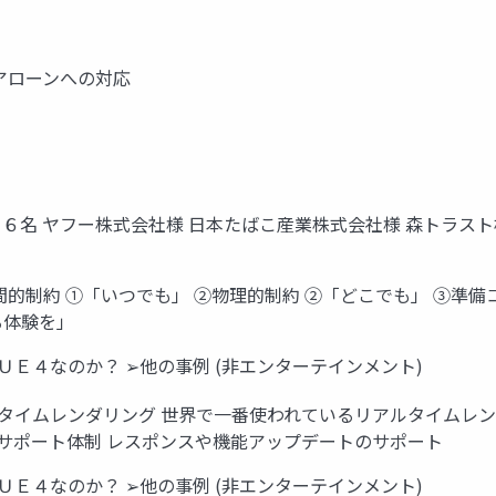
ドアローンへの対応
１６名 ヤフー株式会社様 日本たばこ産業株式会社様 森トラス
間的制約 ①「いつでも」 ②物理的制約 ②「どこでも」 ➂準備コ
る体験を」
ＵＥ４なのか？ ➢他の事例 (非エンターテインメント)
ルタイムレンダリング 世界で一番使われているリアルタイムレン
サポート体制 レスポンスや機能アップデートのサポート
ＵＥ４なのか？ ➢他の事例 (非エンターテインメント)