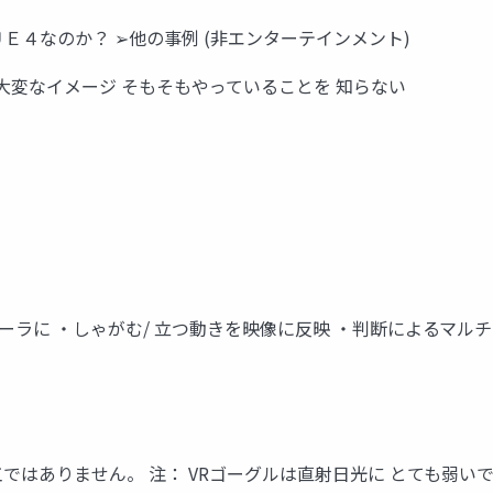
Ｅ４なのか？ ➢他の事例 (非エンターテインメント)
大変なイメージ そもそもやっていることを 知らない
ローラに ・しゃがむ/ 立つ動きを映像に反映 ・判断によるマル
ではありません。 注： VRゴーグルは直射日光に とても弱い