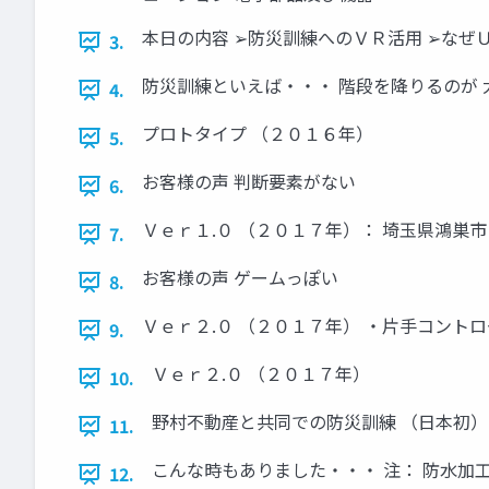
本日の内容 ➢防災訓練へのＶＲ活用 ➢なぜＵ
3.
防災訓練といえば・・・ 階段を降りるのが 
4.
プロトタイプ （２０１６年）
5.
お客様の声 判断要素がない
6.
Ｖｅｒ１.０ （２０１７年）： 埼玉県鴻巣市
7.
お客様の声 ゲームっぽい
8.
Ｖｅｒ２.０ （２０１７年） ・片手コント
9.
Ｖｅｒ２.０ （２０１７年）
10.
野村不動産と共同での防災訓練 （日本初）
11.
こんな時もありました・・・ 注： 防水加工
12.