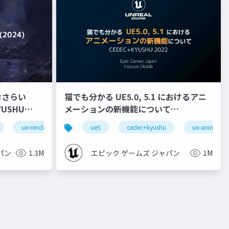
おさらい
猫でも分かる UE5.0, 5.1 におけるアニ
メーションの新機能について
【CEDEC+KYUSHU 2022】
ue-rendering
ue5
cedec+kyushu
ue-animatio
パン
1.3M
エピック ゲームズ ジャパン
1M