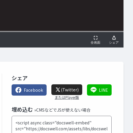
シェア
(Twitter)
Facebook
LINE
またはPlayer版
埋め込む
»CMSなどでJSが使えない場合