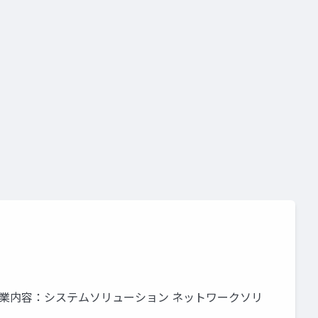
連結) 事業内容：システムソリューション ネットワークソリ