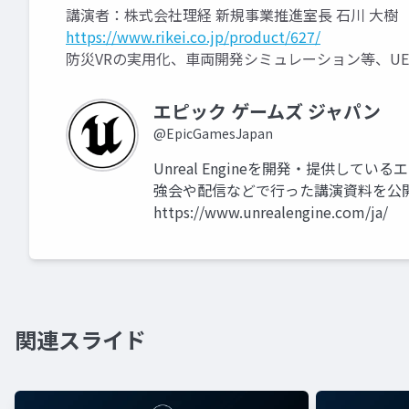
講演者：株式会社理経 新規事業推進室長 石川 大樹
https://www.rikei.co.jp/product/627/
防災VRの実用化、車両開発シミュレーション等、U
エピック ゲームズ ジャパン
@EpicGamesJapan
Unreal Engineを開発・提供して
強会や配信などで行った講演資料を公
https://www.unrealengine.com/ja/
関連スライド