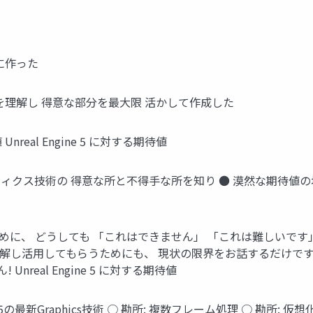
由に作った
手不得手を理解し 得意な部分を最大限 活かして作成した
Unreal Engine 5 に対する期待値
クス技術の 得意な所と不得手な所を知り ● 漠然な期待値の境界線を
めに、 どうしても 「これはできません」 「これは難しいです」
解し活用してもらうためにも、 現状の限界をお話するだけです 
real Engine 5 に対する期待値
ion - UE5の最新Graphics技術 ○ 勘所: 複数フレーム処理 ○ 