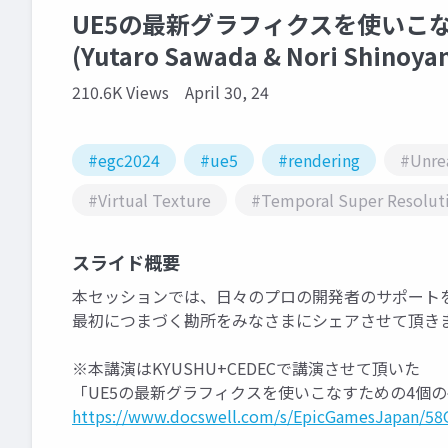
UE5の最新グラフィクスを使いこなすた
(Yutaro Sawada & Nori Shinoya
210.6K Views
April 30, 24
#egc2024
#ue5
#rendering
#Unrea
#Virtual Texture
#Temporal Super Resolut
スライド概要
本セッションでは、日々のプロの開発者のサポートを
最初につまづく勘所をみなさまにシェアさせて頂き
※本講演はKYUSHU+CEDECで講演させて頂いた
「UE5の最新グラフィクスを使いこなすための4個
https://www.docswell.com/s/EpicGamesJapan/58