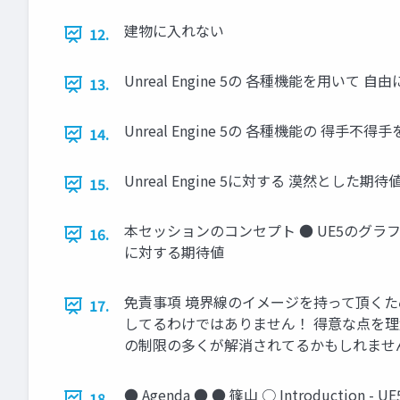
建物に入れない
12.
Unreal Engine 5の 各種機能を用いて 自
13.
Unreal Engine 5の 各種機能の 得
14.
Unreal Engine 5に対する 漠然とした期待値 
15.
本セッションのコンセプト ● UE5のグラフィ
16.
に対する期待値
免責事項 境界線のイメージを持って頂くた
17.
してるわけではありません！ 得意な点を理
の制限の多くが解消されてるかもしれません! Un
● Agenda ● ● 篠山 ○ Introduct
18.