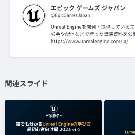
エピック ゲームズ ジャパン
@EpicGamesJapan
Unreal Engineを開発・提供して
強会や配信などで行った講演資料を公
https://www.unrealengine.com/ja/
関連スライド