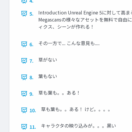
4.
Introduction Unreal Engin
5.
Megascansの様々なアセットを無料で
ィクス、シーンが作れる！
その一方で... こんな意見も....
6.
草がない
7.
葉もない
8.
草も葉も。。ある！
9.
草も葉も。。ある！ けど。。。。
10.
キャラクタの映り込みが。。。黒い
11.