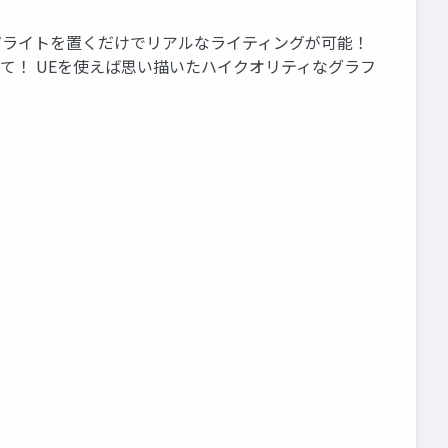
できて！ ただライトを置くだけでリアルなライティングが可能！
って！ UEを使えば思い描いたハイクオリティなグラフ