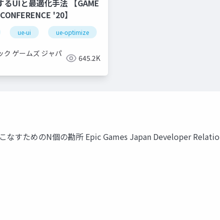
するUIと最適化手法 【GAME
 CONFERENCE '20】
ue-ui
ue-optimize
ック ゲームズ ジャパ
645.2K
ためのN個の勘所 Epic Games Japan Developer Relations 