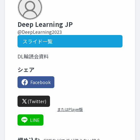
Deep Learning JP
@DeepLearning2023
スライド一覧
DL輪読会資料
シェア
Facebook
(Twitter)
またはPlayer版
LINE