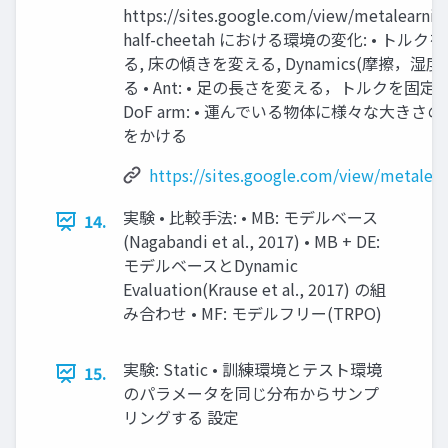
https://sites.google.com/view/metalearning
half-cheetah における環境の変化: • トル
る, 床の傾きを変える, Dynamics(摩擦，湿度
る • Ant: • 足の長さを変える，トルクを固定する
DoF arm: • 運んでいる物体に様々な大きさの
をかける
https://sites.google.com/view/metalear
実験 • 比較手法: • MB: モデルベース
14.
(Nagabandi et al., 2017) • MB + DE:
モデルベースとDynamic
Evaluation(Krause et al., 2017) の組
み合わせ • MF: モデルフリー(TRPO)
実験: Static • 訓練環境とテスト環境
15.
のパラメータを同じ分布からサンプ
リングする 設定