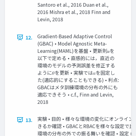
Santoro et al., 2016 Duan et al.,
2016 Mishra et al., 2018 Finn and
Levin, 2018
Gradient-Based Adaptive Control
12.
(GBAC) • Model Agnostic Meta-
Learning(MAML)を基盤 • 更新則𝑢を
以下で定める • 直感的には，直近の
環境のモデルの予測誤差を修正する
ように𝜃を更新 • 実験では𝛼を固定し
た(適応的にすることもできる) • 利点:
GBACはメタ訓練環境の分布の外にも
適応できそう • c.f., Finn and Levin,
2018
実験 • 目的 • 様々な環境の変化にオンライ
13.
きるか確認 • GBACとRBACを様々な設定で比較
環境の分布の外での振る舞いを確認 • 設定 (ビ