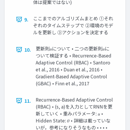
体は提案ではない)
ここまでのアルゴリズムまとめ ①それ
9.
ぞれのタイムステップで ②環境のモデ
ルを更新し ③アクションを決定する
更新則𝑢について • 二つの更新則𝑢に
10.
ついて検証する • Recurrence-Based
Adaptive Control (RBAC) • Santoro
et al., 2016 • Duan et al., 2016 •
Gradient-Based Adaptive Control
(GBAC) • Finn et al., 2017
Recurrence-Based Adaptive Control
11.
(RBAC) • (s, a)を入力としてRNNを更
新していく • 重みパラメータ: 𝑢 •
Hidden State: 𝜃 • 詳細は載っていな
いが，参考になりそうなもの • • • •