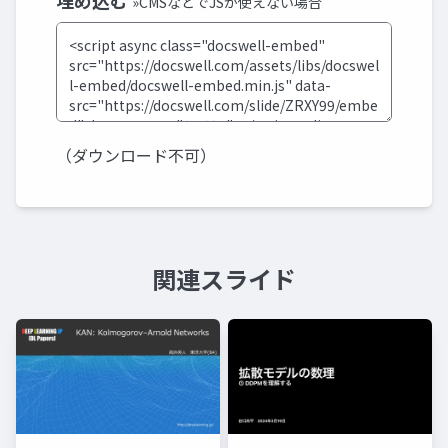
埋め込む
»CMSなどでJSが使えない場合
（ダウンロード不可）
関連スライド