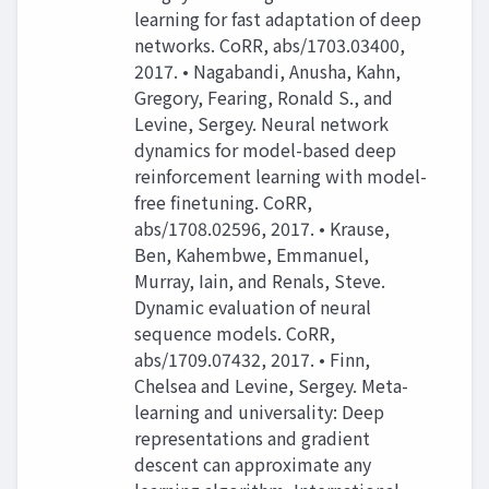
learning for fast adaptation of deep
networks. CoRR, abs/1703.03400,
2017. • Nagabandi, Anusha, Kahn,
Gregory, Fearing, Ronald S., and
Levine, Sergey. Neural network
dynamics for model-based deep
reinforcement learning with model-
free finetuning. CoRR,
abs/1708.02596, 2017. • Krause,
Ben, Kahembwe, Emmanuel,
Murray, Iain, and Renals, Steve.
Dynamic evaluation of neural
sequence models. CoRR,
abs/1709.07432, 2017. • Finn,
Chelsea and Levine, Sergey. Meta-
learning and universality: Deep
representations and gradient
descent can approximate any