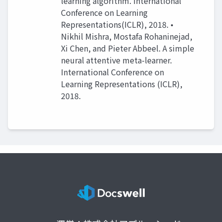
learning algorithm. International
Conference on Learning
Representations(ICLR), 2018. •
Nikhil Mishra, Mostafa Rohaninejad,
Xi Chen, and Pieter Abbeel. A simple
neural attentive meta-learner.
International Conference on
Learning Representations (ICLR),
2018.