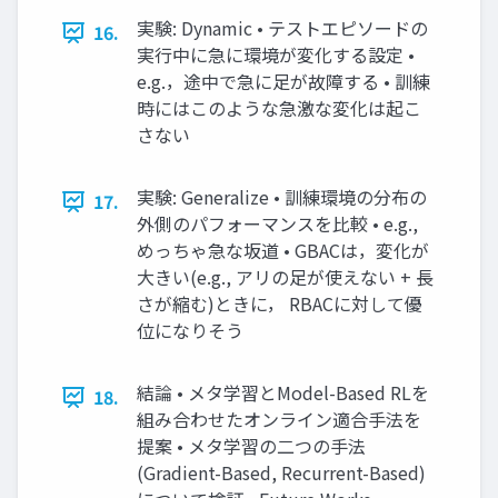
実験: Dynamic • テストエピソードの
16.
実行中に急に環境が変化する設定 •
e.g.，途中で急に足が故障する • 訓練
時にはこのような急激な変化は起こ
さない
実験: Generalize • 訓練環境の分布の
17.
外側のパフォーマンスを比較 • e.g.,
めっちゃ急な坂道 • GBACは，変化が
大きい(e.g., アリの足が使えない + 長
さが縮む)ときに， RBACに対して優
位になりそう
結論 • メタ学習とModel-Based RLを
18.
組み合わせたオンライン適合手法を
提案 • メタ学習の二つの手法
(Gradient-Based, Recurrent-Based)