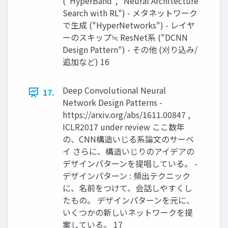
("HyperBand", "Neural Architecture
Search with RL") - メタネットワーク
で生成 ("HyperNetworks") - レイヤ
ーのスキップ≒ ResNet系 ("DCNN
Design Pattern") - その他 (刈り込み/
追加など) 16
Deep Convolutional Neural
17.
Network Design Patterns -
https://arxiv.org/abs/1611.00847 ,
ICLR2017 under review ここ数年
の、CNN構造いじる系論文のサーベ
イ さらに、構造いじりのアイデアの
デザインパターンを提唱している。 -
デザインパターン : 頻出テクニック
に、名前をつけて、会話しやすくし
たもの。 デザインパターンを元に、
いくつかの新しいネットワークを提
案している。 17