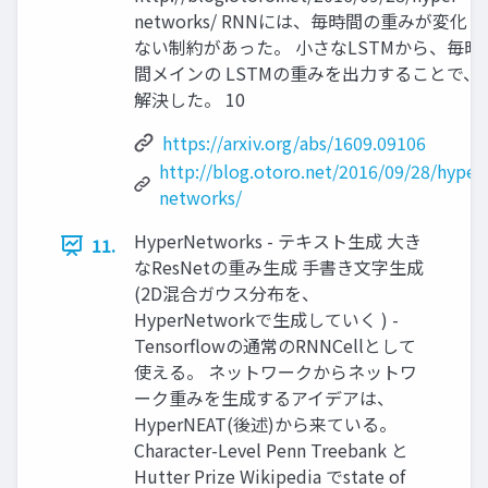
networks/ RNNには、毎時間の重みが変化し
ない制約があった。 小さなLSTMから、毎時
間メインの LSTMの重みを出力することで、
解決した。 10
https://arxiv.org/abs/1609.09106
http://blog.otoro.net/2016/09/28/hyper
networks/
HyperNetworks - テキスト生成 大き
11.
なResNetの重み生成 手書き文字生成
(2D混合ガウス分布を、
HyperNetworkで生成していく ) -
Tensorflowの通常のRNNCellとして
使える。 ネットワークからネットワ
ーク重みを生成するアイデアは、
HyperNEAT(後述)から来ている。
Character-Level Penn Treebank と
Hutter Prize Wikipedia でstate of