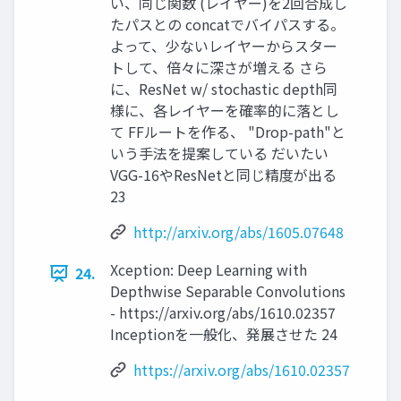
い、同じ関数 (レイヤー)を2回合成し
たパスとの concatでバイパスする。
よって、少ないレイヤーからスター
トして、倍々に深さが増える さら
に、ResNet w/ stochastic depth同
様に、各レイヤーを確率的に落とし
て FFルートを作る、 "Drop-path"と
いう手法を提案している だいたい
VGG-16やResNetと同じ精度が出る
23
http://arxiv.org/abs/1605.07648
Xception: Deep Learning with
24.
Depthwise Separable Convolutions
- https://arxiv.org/abs/1610.02357
Inceptionを一般化、発展させた 24
https://arxiv.org/abs/1610.02357