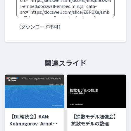
（ダウンロード不可）
関連スライド
【DL輪読会】KAN:
【拡散モデル勉強会】
Kolmogorov–Arnold
拡散モデルの数理
Networks