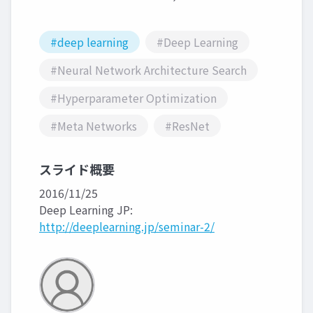
#deep learning
#Deep Learning
#Neural Network Architecture Search
#Hyperparameter Optimization
#Meta Networks
#ResNet
スライド概要
2016/11/25
Deep Learning JP:
http://deeplearning.jp/seminar-2/