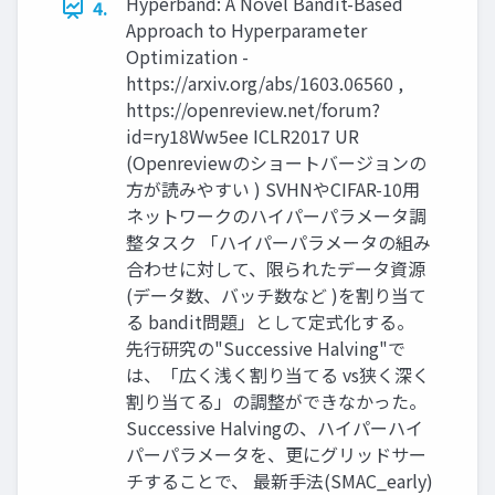
Hyperband: A Novel Bandit-Based
4.
Approach to Hyperparameter
Optimization -
https://arxiv.org/abs/1603.06560 ,
https://openreview.net/forum?
id=ry18Ww5ee ICLR2017 UR
(Openreviewのショートバージョンの
方が読みやすい ) SVHNやCIFAR-10用
ネットワークのハイパーパラメータ調
整タスク 「ハイパーパラメータの組み
合わせに対して、限られたデータ資源
(データ数、バッチ数など )を割り当て
る bandit問題」として定式化する。
先行研究の"Successive Halving"で
は、「広く浅く割り当てる vs狭く深く
割り当てる」の調整ができなかった。
Successive Halvingの、ハイパーハイ
パーパラメータを、更にグリッドサー
チすることで、 最新手法(SMAC_early)