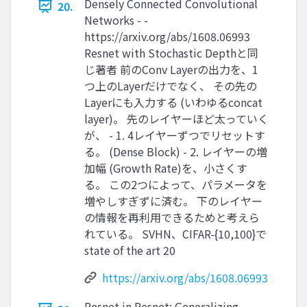
Densely Connected Convolutional
20.
Networks - -
https://arxiv.org/abs/1608.06993
Resnet with Stochastic Depthと同
じ著者 前のConv Layerの出力を、1
つ上のLayerだけでなく、 その先の
Layerにも入力する (いわゆるconcat
layer)。 先のレイヤーほど太っていく
が、 - 1. 4レイヤーずつでリセットす
る。 (Dense Block) - 2. レイヤーの増
加幅 (Growth Rate)を、小さくす
る。 この2つによって、パラメータを
増やしすぎずに済む。 下のレイヤー
の情報を再利用できるためと考えら
れている。 SVHN、CIFAR-{10,100}で
state of the art 20
https://arxiv.org/abs/1608.06993
Resnet in Resnet: Generalizing