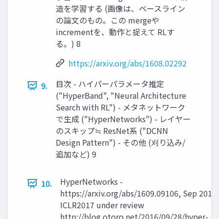
造を学習する (画像は、ベースライン
の論文のもの。この mergeや
incrementを、動作と捉えて RLす
る。) 8
https://arxiv.org/abs/1608.02292
目次 - ハイパーパラメータ推定
9.
("HyperBand", "Neural Architecture
Search with RL") - メタネットワーク
で生成 ("HyperNetworks") - レイヤー
のスキップ≒ ResNet系 ("DCNN
Design Pattern") - その他 (刈り込み/
追加など) 9
HyperNetworks -
10.
https://arxiv.org/abs/1609.09106, Sep 2016,
ICLR2017 under review
http://blog.otoro.net/2016/09/28/hyper-