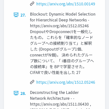
https://arxiv.org/abs/1510.00149
Blockout: Dynamic Model Selection
27.
for Hierarchical Deep Networks -
https://arxiv.org/abs/1512.05246
DropoutやDropconnectを一般化し
たもの。 これらを「確率的なノード
グループへの接続割り当て」と解釈
した (Dropoutがグループ1個、
connectがN個)。 決められたグルー
プ数について、「 i番目のグループへ
の接続率」を BPで学習させた。
CIFARで良い性能を出した 27
https://arxiv.org/abs/1512.05246
Deconstructing the Ladder
28.
Network Architecture - -
https://arxiv.org/abs/1511.06430 ,