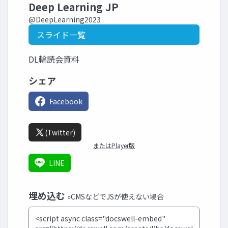
Deep Learning JP
@DeepLearning2023
スライド一覧
DL輪読会資料
シェア
Facebook
(Twitter)
またはPlayer版
LINE
埋め込む
»CMSなどでJSが使えない場合