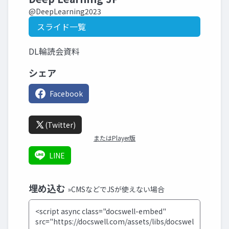
@DeepLearning2023
スライド一覧
DL輪読会資料
シェア
Facebook
(Twitter)
またはPlayer版
LINE
埋め込む
»CMSなどでJSが使えない場合