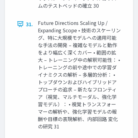
ムのテストベッドの確立 30
Future Directions Scaling Up /
31.
Expanding Scope • 技術のスケーリン
グ、特に大規模モデルへの適用可能
な手法の開発 – 複雑なモデルと動作
をより幅広く深くカバー • 範囲の拡
大 – トレーニング中の解釈可能性： •
トレーニングの前や途中での学習ダ
イナミクスの解析 – 多層的分析： •
トップダウンおよびハイブリッドア
プローチの追求 – 新たなフロンティ
ア（視覚、マルチモーダル、強化学
習モデル）： • 視覚トランスフォー
マーの解析や、強化学習モデルの報
酬や目標の表現解析、内部回路 変化
の研究 31