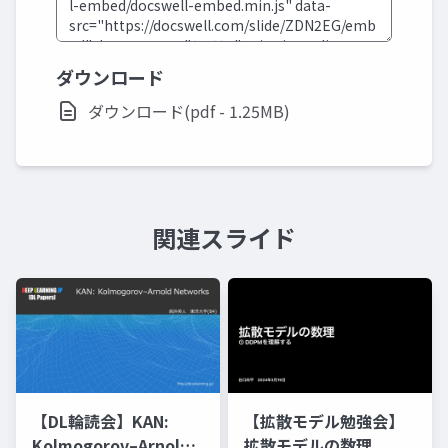
ダウンロード
ダウンロード(pdf - 1.25MB)
関連スライド
【DL輪読会】KAN:
【拡散モデル勉強会】
Kolmogorov–Arnold
拡散モデルの数理