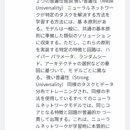
２つの普遍性仮説 弱い普遍性（Weak
Universality） ニューラルネットワー
クが特定のタスクを解決する方法を
学習する方法には、基 本原則があ
る。モデルは一般に、共通の基本原
則に準拠した類似のソリューショ ン
に収束する。ただし、これらの原則
を実装する特定の特徴と回路は、ハ
イパー パラメータ、ランダムシー
ド、アーキテクチャの選択などの要
因に基づいて、モ デルごとに異な
る。 強い普遍性（Strong
Universality） 同様のタスクとデータ
分布でトレーニングされ、同様の手
法を使用しているすべ てのニューラ
ルネットワークモデルでは、同じコ
アとなる特徴と回路が普遍的か つ一
貫して出現する。これは、ニューラ
ルネットワークが学習時に本質的に