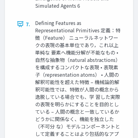
Simulated Agents 6
Defining Features as
7.
Representational Primitives 定義：特
徴（Feature） ニューラルネットワー
クの表現の基本単位であり，これ以上
単純な 要素へ機能分解が不能なもの •
自然な抽象物（natural abstractions）
を構成するコンパクトな表現 • 表現素
子（representation atoms） • 人間の
解釈可能性を超えた特徴 – 機械論的解
釈可能性では、特徴が人間の概念から
逸脱している場合でも、学 習した実際
の表現を明らかにすることを目的とし
ている – 人間の概念と一致しているか
どうかに関係なく、機能を独立した
（不可分 な）モデルコンポーネントと
して定義することはより包括的なアプ