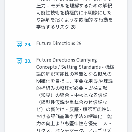
圧力 – モデルを理解するための解釈
可能性技術を積極的に不明瞭にした
り誤解を招くような欺瞞的 な行動を
学習するリスク 28
Future Directions 29
29.
Future Directions Clarifying
30.
Concepts / Setting Standards • 機械
論的解釈可能性の基盤となる概念の
明確化を目指し、重要な用 語や理論
的枠組みの整理が必要 – 既往文献
（知見）の統合 – 中核となる仮説
（線型性仮説や重ね合わせ仮説な
ど）の裏付け・反証 • 解釈可能性に
おける評価基準や手法の標準化 – 能
力の向上よりも堅牢性を優先 – メト
リクス、ベンチマーク、アルゴリズ