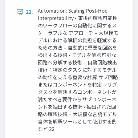
Automation: Scaling Post-Hoc
22.
Interpretability • 事後的解釈可能性
のワークフローの自動化に関するス
ケーラブルな アプローチ – 大規模モ
デルにおける解析の負担を軽減する
ための方法 – 自動的に重要な回路を
検出する技術 • モデルを解釈可能な
回路へ分解する技術 – 自動回路検出
技術：特定のタスクに対するモデル
の動作を支える重要な計算 サブ回路
またはコンポーネントを特定 – サブ
タスクを解決するコンポーネントが
満たすべき要件からサブコンポーネ
ントを抽出する技術 • 抽出された回
路の解釈技術 – 大規模な言語モデル
自体を解釈ツールとして使用する例
など 22