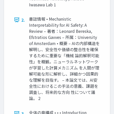
Iwasawa Lab 1
書誌情報 • Mechanistic
2.
Interpretability for AI Safety: A
Review – 著者：Leonard Bereska,
Efstratios Gavves – 所属：University
of Amsterdam • 概要 – AIの内部構造を
解明し、安全性や価値の整合性を確保
するために重要な「機械 論的解釈可能
性」を概観。ニューラルネットワーク
が学習した計算メカニズム を人間が理
解可能な形に解析し、詳細かつ因果的
な理解を目指す。 – 本論文では、AI安
全性におけるこの手法の意義、課題を
調査し、将来的な方向 性について議
論。 2
全体の章構成 • • • Introduction
3.