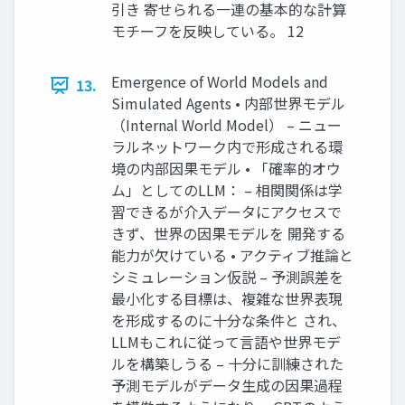
引き 寄せられる一連の基本的な計算
モチーフを反映している。 12
Emergence of World Models and
13.
Simulated Agents • 内部世界モデル
（Internal World Model） – ニュー
ラルネットワーク内で形成される環
境の内部因果モデル • 「確率的オウ
ム」としてのLLM： – 相関関係は学
習できるが介入データにアクセスで
きず、世界の因果モデルを 開発する
能力が欠けている • アクティブ推論と
シミュレーション仮説 – 予測誤差を
最小化する目標は、複雑な世界表現
を形成するのに十分な条件と され、
LLMもこれに従って言語や世界モデ
ルを構築しうる – 十分に訓練された
予測モデルがデータ生成の因果過程