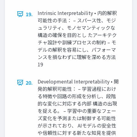
Intrinsic Interpretability • 内的解釈
19.
可能性の手法： – スパース性、モジ
ュラリティ、モノセマンティックな
構造の確保を目的とし たアーキテク
チャ設計や訓練プロセスの制約 – モ
デルの解釈を容易にし、パフォーマ
ンスを損なわずに理解を深める方法
19
Developmental Interpretability • 開
20.
発的解釈可能性： – 学習過程におけ
る特徴や回路の形成を分析し、段階
的な変化に対応する内部 構造の出現
を捉える。 – 学習中の重要なフェー
ズ変化を予測または制御する可能性
が示されており、 AIモデルの安全性
や信頼性に対する新たな知見を提供