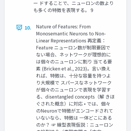
ー ドすることで、ニューロンの数より
も多くの特徴を表現する。 9
Nature of Features: From
10.
Monosemantic Neurons to Non-
Linear Representations 再定義：
Feature ニューロン数が制限要因で
ない場合、ネットワークが理想的に
は個々のニューロンに割り 当てる要
素 (Bricken et al., 2023)。言い換え
れば、特徴は、十分な容量を持つよ
り大規模で スパースなネットワーク
が個々のニューロンで表現を学習す
る、disentangled concepts（解 きほ
ぐされた概念）に対応 • では、個々
のNeuronで特徴がエンコードされて
いないなら、特徴は 一体どこにある
のか？ ☞ 線型表現仮説：ニューロン