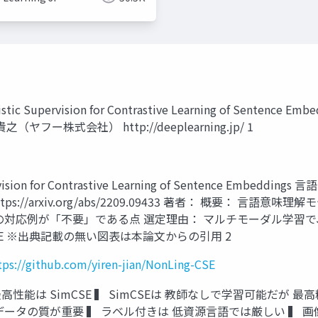
inguistic Supervision for Contrastive Learning of
株式会社） http://deeplearning.jp/ 1
vision for Contrastive Learning of Sentence 
ttps://arxiv.org/abs/2209.09433 著者： 概要： 
の対応例が「不要」である点 選定理由： マルチモーダル学習
onLing-CSE ※出典記載の無い図表は本論文からの引用 2
tps://github.com/yiren-jian/NonLing-CSE
高性能は SimCSE ▍ SimCSEは 教師なしで学習可能だが
付データの質が重要 ▍ ラベル付きは 低資源言語では厳しい ▍ 