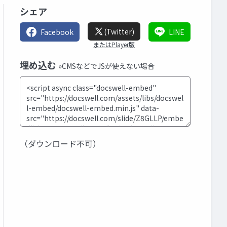
シェア
(Twitter)
Facebook
LINE
またはPlayer版
埋め込む
»CMSなどでJSが使えない場合
（ダウンロード不可）