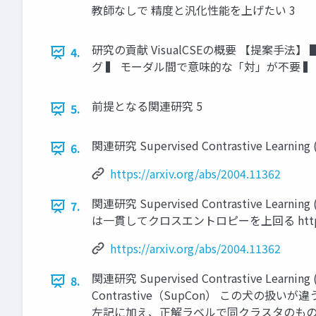
教師なしで 精度と汎化性能を上げたい 3
研究の貢献 VisualCSEの概要 【提案手
4.
グ ▍ モーダル間で意味的な「対」が不要 ▍
前提となる関連研究 5
5.
関連研究 Supervised Contrastive Learning (2
6.
https://arxiv.org/abs/2004.11362
関連研究 Supervised Contrastive Learn
7.
は一貫してクロスエントロピーを上回る https://arx
https://arxiv.org/abs/2004.11362
関連研究 Supervised Contrastive L
8.
Contrastive（SupCon） この犬の扱
左記に加え、正解ラベルで同クラスタのもの https://a