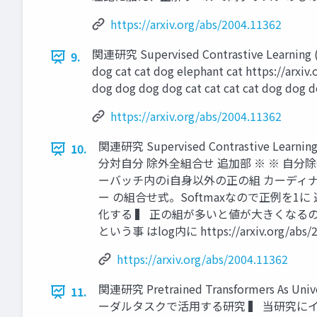
https://arxiv.org/abs/2004.11362
関連研究 Supervised Contrastive
9.
dog cat cat dog elephant cat https
dog dog dog dog cat cat cat cat dog dog d
https://arxiv.org/abs/2004.11362
関連研究 Supervised Contrastive 
10.
分対自分 除外全組合せ 追加部 ※ ※ 自分
ーバッチ内のi自身以外の正の組 カーディナリ
ー の組合せ式。Softmaxなので正例を1
化する ▍ 正の組が多いと値が大きくなるので
という事 はlog内に https://arxiv.or
https://arxiv.org/abs/2004.11362
関連研究 Pretrained Transformers 
11.
ーダルタスクで活用する研究 ▍ 当研究にインスピレ