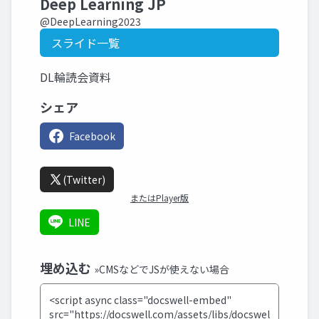
Deep Learning JP
@DeepLearning2023
スライド一覧
DL輪読会資料
シェア
Facebook
(Twitter)
またはPlayer版
LINE
埋め込む
»CMSなどでJSが使えない場合