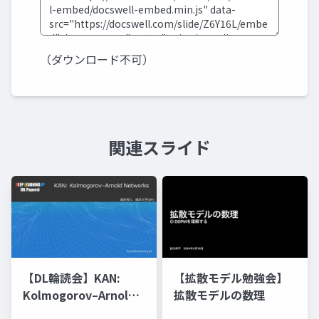
（ダウンロード不可）
関連スライド
【DL輪読会】KAN:
【拡散モデル勉強会】
Kolmogorov–Arnold
拡散モデルの数理
Networks