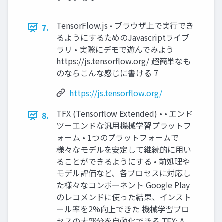
TensorFlow.js • ブラウザ上で実行でき
7.
るようにするためのJavascriptライブ
ラリ • 実際にデモで遊んでみよう
https://js.tensorflow.org/ 超簡単なも
のならこんな感じに書ける 7
https://js.tensorflow.org/
TFX (Tensorflow Extended) • • エンド
8.
ツーエンドな汎用機械学習プラットフ
ォーム • 1つのプラットフォームで
様々なモデルを安定して継続的に用い
ることができるようにする • 前処理や
モデル評価など、各プロセスに対応し
た様々なコンポーネント Google Play
のレコメンドに使った結果、インスト
ール率を2%向上できた 機械学習プロ
セスの大部分を自動化できる TFX: A