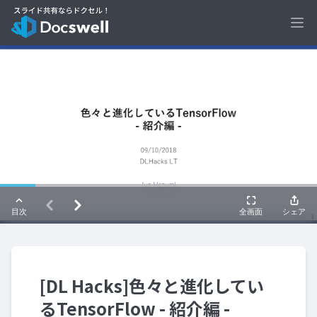
Ope
[DL Hacks]色々と進化してい
るTensorFlow - 紹介編 -