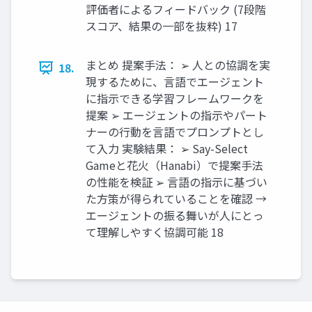
評価者によるフィードバック (7段階
スコア、結果の一部を抜粋) 17
まとめ 提案手法： ➢ 人との協調を実
18.
現するために、言語でエージェント
に指示できる学習フレームワークを
提案 ➢ エージェントの指示やパート
ナーの行動を言語でプロンプトとし
て入力 実験結果： ➢ Say-Select
Gameと花火（Hanabi）で提案手法
の性能を検証 ➢ 言語の指示に基づい
た方策が得られていることを確認 →
エージェントの振る舞いが人にとっ
て理解しやすく協調可能 18