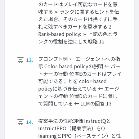
のカードはプレイ可能なカードを意
味する ➢ ランクに関するヒントを伝
えた場合、そのカードは捨てずに手
札に残すべきカードを意味する 2.
Rank-based policy: ➢ 上記の色とラ
ンクの役割を逆にした戦略 12
プロンプト例 ← エージェントへの指
13.
示 Color-based policyの説明 ← パー
トナーの行動 位置Eのカードはプレイ
可能であることを color-based
policyに基づき伝えている ← エージ
ェントの行動 位置Dのカードに関し
て質問している ← LLMの回答 13
提案手法の性能評価 InstructQと
14.
InstructPPO（提案手法）をQ-
learningとPPO（ベースライン）と性