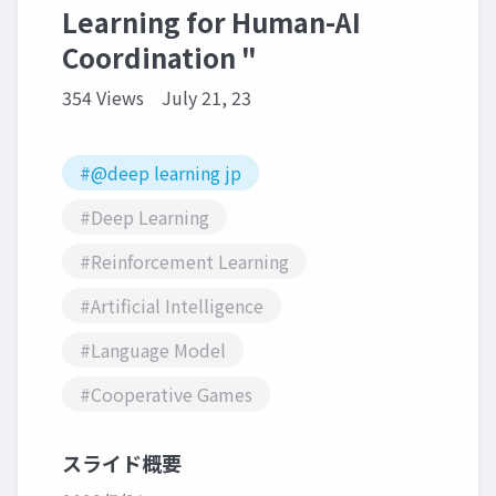
Learning for Human-AI
Coordination "
354 Views
July 21, 23
#@deep learning jp
#Deep Learning
#Reinforcement Learning
#Artificial Intelligence
#Language Model
#Cooperative Games
スライド概要