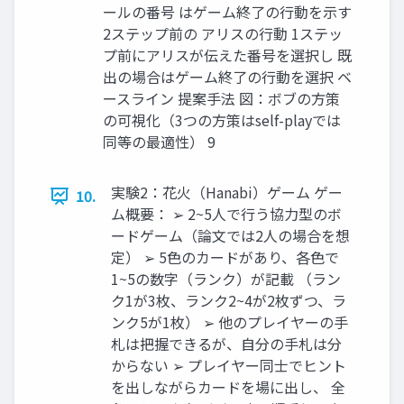
ールの番号 はゲーム終了の行動を示す
2ステップ前の アリスの行動 1ステッ
プ前にアリスが伝えた番号を選択し 既
出の場合はゲーム終了の行動を選択 ベ
ースライン 提案手法 図：ボブの方策
の可視化（3つの方策はself-playでは
同等の最適性） 9
実験2：花火（Hanabi）ゲーム ゲー
10.
ム概要： ➢ 2~5人で行う協力型のボ
ードゲーム（論文では2人の場合を想
定） ➢ 5色のカードがあり、各色で
1~5の数字（ランク）が記載 （ラン
ク1が3枚、ランク2~4が2枚ずつ、ラ
ンク5が1枚） ➢ 他のプレイヤーの手
札は把握できるが、自分の手札は分
からない ➢ プレイヤー同士でヒント
を出しながらカードを場に出し、 全