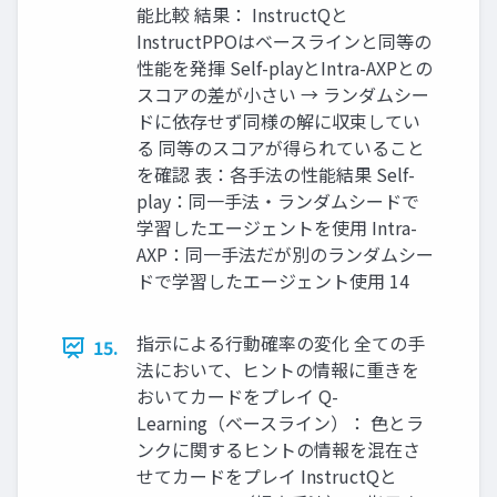
能比較 結果： InstructQと
InstructPPOはベースラインと同等の
性能を発揮 Self-playとIntra-AXPとの
スコアの差が小さい → ランダムシー
ドに依存せず同様の解に収束してい
る 同等のスコアが得られていること
を確認 表：各手法の性能結果 Self-
play：同一手法・ランダムシードで
学習したエージェントを使用 Intra-
AXP：同一手法だが別のランダムシー
ドで学習したエージェント使用 14
指示による行動確率の変化 全ての手
15.
法において、ヒントの情報に重きを
おいてカードをプレイ Q-
Learning（ベースライン）： 色とラ
ンクに関するヒントの情報を混在さ
せてカードをプレイ InstructQと