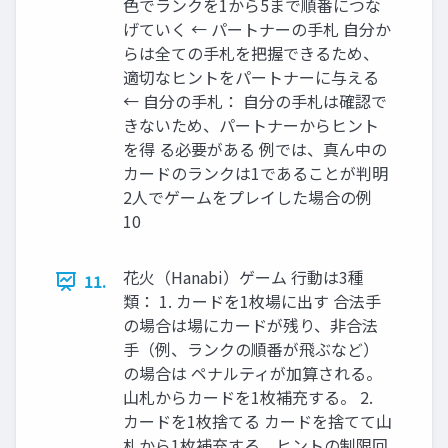
色でランクを1から5まで順番につな
げていく ← パートナーの手札 自分か
らは全ての手札を把握できるため、
適切なヒントをパートナーに与える
← 自分の手札： 自分の手札は確認で
きないため、パートナーからヒント
を得 る必要がある 例では、真ん中の
カードのランクは1であることが判明
2人でゲームをプレイした場合の例
10
花火（Hanabi）ゲーム 行動は3種
11.
類： 1. カードを1枚場に出す 合法手
の場合は場にカードが残り、非合法
手（例、ランクの順番が飛ぶなど）
の場合は ペナルティが加算される。
山札からカードを1枚補充する。 2.
カードを1枚捨てる カードを捨てて山
札から1枚補充する。ヒントの制限回