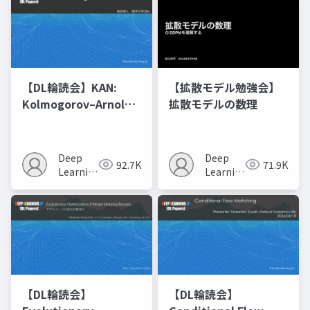
【DL輪読会】KAN:
【拡散モデル勉強会】
Kolmogorov–Arnold
拡散モデルの数理
Networks
Deep
Deep
92.7K
71.9K
Learning
Learning
JP
JP
【DL輪読会】
【DL輪読会】