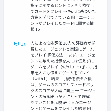
指示に関するヒントに大きく依存し
てカードをプレイ → 指示に基づいた
方策を学習できている 図：エージェ
ントがプレイしたカードに関する情
報 16
人による性能評価 10人の評価者が学
17.
習したエージェントと実際にゲーム
をプレイ 評価方法： まず、エージェ
ントに与えた指示を人には伝えずに
ゲームをプレイ（w/o L） つぎに、指
示を人にも伝えてゲームをプレイ
（with L） 結果： 指示を伝えた後
は、ゲームのスコアとフィードバッ
クのスコアが大幅に向上 → エージェ
ントの振る舞いが人にとって理解し
やすいことを示唆 表：人がエージェ
ントとゲームをプレイした結果 図：