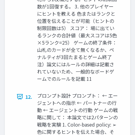
数が1回復する。 3. 他のプレイヤー
にヒントを教える 色またはランクと
位置を伝えることが可能（ヒントの
制限回数は5） スコア： 場に出てい
るランクの合計値（最大スコアは5色
×5ランク=25） ゲームの終了条件：
山札のカードが全て無くなるか、ペ
ナルティが3回たまるとゲーム終了
注）論文にはルールの詳細は記載さ
れていないため、一般的なボードゲ
ームでのルールを記載 11
プロンプト設計 プロンプト： ← エー
12.
ジェントへの指示 ← パートナーの行
動 ← エージェントの行動 ゲームの戦
略に関して： 本論文では2パターンの
戦略を実験 1. Color-based policy: ➢
色に関するヒントを伝えた場合、そ