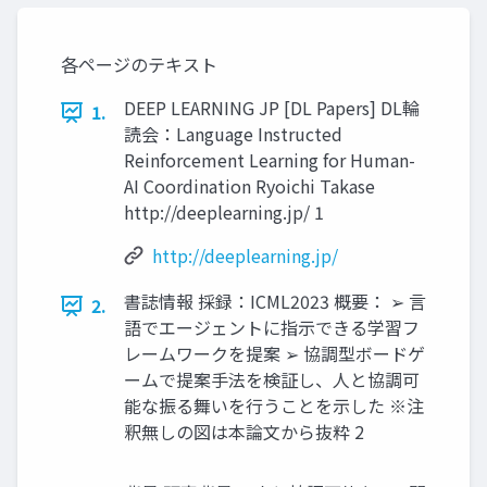
各ページのテキスト
DEEP LEARNING JP [DL Papers] DL輪
1.
読会：Language Instructed
Reinforcement Learning for Human-
AI Coordination Ryoichi Takase
http://deeplearning.jp/ 1
http://deeplearning.jp/
書誌情報 採録：ICML2023 概要： ➢ 言
2.
語でエージェントに指示できる学習フ
レームワークを提案 ➢ 協調型ボードゲ
ームで提案手法を検証し、人と協調可
能な振る舞いを行うことを示した ※注
釈無しの図は本論文から抜粋 2