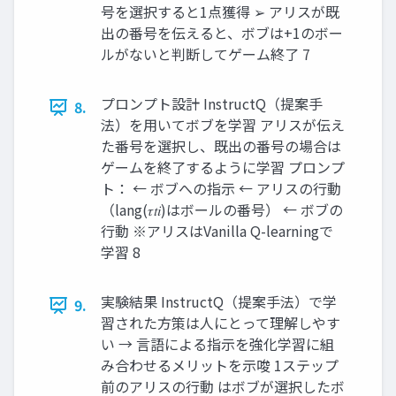
号を選択すると1点獲得 ➢ アリスが既
出の番号を伝えると、ボブは+1のボー
ルがないと判断してゲーム終了 7
プロンプト設計 InstructQ（提案手
8.
法）を用いてボブを学習 アリスが伝え
た番号を選択し、既出の番号の場合は
ゲームを終了するように学習 プロンプ
ト： ← ボブへの指示 ← アリスの行動
（lang(𝜏𝑡𝑖)はボールの番号） ← ボブの
行動 ※アリスはVanilla Q-learningで
学習 8
実験結果 InstructQ（提案手法）で学
9.
習された方策は人にとって理解しやす
い → 言語による指示を強化学習に組
み合わせるメリットを示唆 1ステップ
前のアリスの行動 はボブが選択したボ