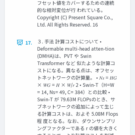
フセット値をカバーするための連続
的な相対変位が行 われている。
Copyright (C) Present Square Co.,
Ltd. All Rights Reserved. 16
３. 手法 計算コストについて •
17.
Deformable multi-head atten-tion
(DMHA)は、PVT や Swin
Transformer など 似たような計算コ
ストになる。異なる点は、オフセッ
トネットワークの計算量。 • 𝑁𝑠 = 𝐻𝐺
× 𝑊𝐺 = 𝐻 × 𝑊/𝑟 2 • Swin-T（H=W
= 14, Ns= 49, C= 384）との比較 •
Swin-T が 79.63M FLOPsのとき、サ
ブネットワークの追加によって生じ
る計算コストは、およそ 5.08M Flops
程 度となる。なお、ダウンサンプリ
ングファクターである r の値を大きく