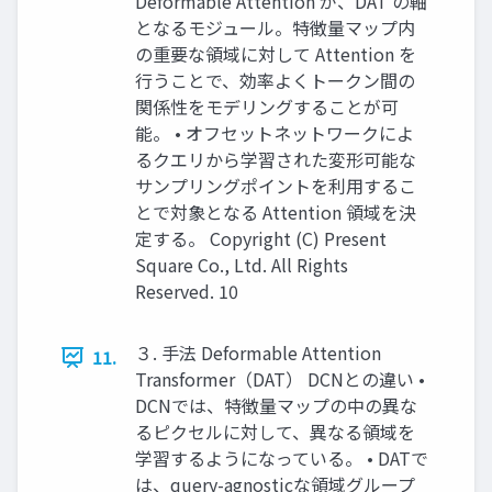
Deformable Attention が、DAT の軸
となるモジュール。特徴量マップ内
の重要な領域に対して Attention を
行うことで、効率よくトークン間の
関係性をモデリングすることが可
能。 • オフセットネットワークによ
るクエリから学習された変形可能な
サンプリングポイントを利用するこ
とで対象となる Attention 領域を決
定する。 Copyright (C) Present
Square Co., Ltd. All Rights
Reserved. 10
３. 手法 Deformable Attention
11.
Transformer（DAT） DCNとの違い •
DCNでは、特徴量マップの中の異な
るピクセルに対して、異なる領域を
学習するようになっている。 • DATで
は、query-agnosticな領域グループ