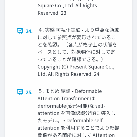
Square Co., Ltd. All Rights
Reserved. 23
４. 実験 可視化実験 • より重要な領域
24.
に対して参照点が変形されているこ
とを確認。 （各点が格子上の状態を
ベースとして、対象物体に対して寄
っていることが確認できる。）
Copyright (C) Present Square Co.,
Ltd. All Rights Reserved. 24
５. まとめ 結論 • Deformable
25.
Attention Transformer は
derformable(変形可能)な self-
attention を画像認識分野に 導入し
たモデル。 • Deformable self-
attention を利用することでより影響
関係がある箇所に対して Attention