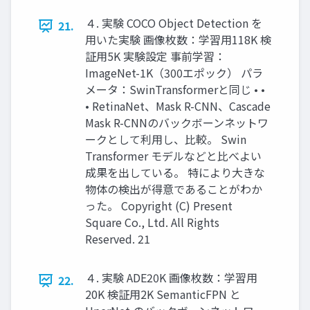
４. 実験 COCO Object Detection を
21.
用いた実験 画像枚数：学習用118K 検
証用5K 実験設定 事前学習：
ImageNet-1K（300エポック） パラ
メータ：SwinTransformerと同じ • •
• RetinaNet、Mask R-CNN、Cascade
Mask R-CNNのバックボーンネットワ
ークとして利用し、比較。 Swin
Transformer モデルなどと比べよい
成果を出している。 特により大きな
物体の検出が得意であることがわか
った。 Copyright (C) Present
Square Co., Ltd. All Rights
Reserved. 21
４. 実験 ADE20K 画像枚数：学習用
22.
20K 検証用2K SemanticFPN と