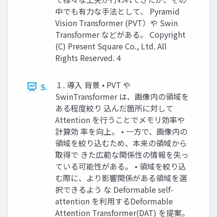
中でも有力な手法として、 Pyramid
Vision Transformer (PVT）や Swin
Transformer などがある。 Copyright
(C) Present Square Co., Ltd. All
Rights Reserved. 4
１. 導入 背景 • PVT や
5.
SwinTransformer は、画像内の領域を
ある程度絞り 込んだ箇所に対して
Attention を行うことでメモリ効率や
計算効 率を向上。 • 一方で、画像内の
領域を絞り込むため、本来の領域から
取得で きた広範な関係性の情報を失っ
ている可能性がある。 • 領域を絞り込
む際に、より影響関係がある領域を選
択できるよう な Deformable self-
attention を利用するDeformable
Attention Transformer(DAT) を提案。