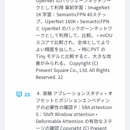
UperNet のバックボーンネットワー
クとして利用 事前学習：ImageNet-
1K 学習：SemanticFPN 40ステッ
プ、UperNet 160K • SemanticFPN
と UperNet のバックボーンネットワ
ークとして利用して、比較。 • mIOU
スコアで比較され、全体としてより
よい精度を出した。 • 特にPVT の
Tiny モデルと比較すると、大きな改
善がみられる。 Copyright (C)
Present Square Co., Ltd. All Rights
Reserved. 22
４. 実験 アブレーションスタディ • オ
23.
フセットとポジションエンベディン
グの必要性の確認 P：SRA attention
S：Shift Window attention •
Deformable Attention の有効なステ
ージの確認 Copyright (C) Present