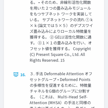
る。 • そのため、非線形活性化関数
を用いた２つの畳み込みモジュール
をもつサブネット ワークを実装して
いる。 サブネットワークの流れ ① k
× k (論文では５×５）のデプスワイ
ズ畳み込みによりローカル特徴量を
獲得する。 ② GELU活性化関数に通
す。 ③１×１の畳み込みを行い、オ
フセット値を獲得する。 Copyright
(C) Present Square Co., Ltd. All
Rights Reserved. 15
３. 手法 Deformable Attention オフ
16.
セットグループ • Deformed Points
の多様性を促進するために、特徴量
チャネルをG個のグループに分割す
る。（これは、 Multi-Head Self-
Attention (MHSA）の手法と同様の