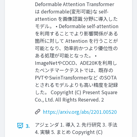
Deformable Attention Transformer
は derformable(変形可能)な self-
attention を画像認識 分野に導入した
モデル。 • Deformable self-attention
を利用することでより影響関係がある
箇所に対して Attention を行うことが
可能となり、効率的かつより優位性の
ある処理が可能となった。 •
ImageNetやCOCO、ADE20Kを利用し
たベンチマークテストでは、既存の
PVTやSwinTransformerなど のSOTA
とされるモデルよりも高い精度を記録
した。 Copyright (C) Present Square
Co., Ltd. All Rights Reserved. 2
https://arxiv.org/abs/2201.00520
アジェンダ 1. 導入 2. 先行研究 3. 手法
3.
4. 実験 5. まとめ Copyright (C)