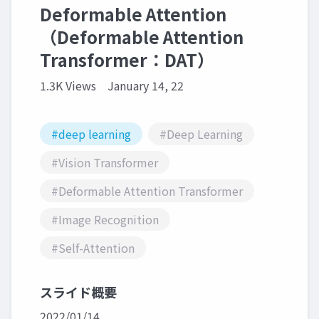
Deformable Attention
（Deformable Attention
Transformer：DAT）
1.3K Views
January 14, 22
#deep learning
#Deep Learning
#Vision Transformer
#Deformable Attention Transformer
#Image Recognition
#Self-Attention
スライド概要
2022/01/14