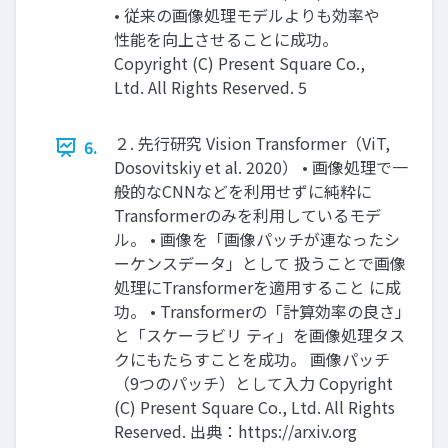
• 従来の画像処理モデルよりも効率や
性能を向上させることに成功。
Copyright (C) Present Square Co.,
Ltd. All Rights Reserved. 5
２. 先行研究 Vision Transformer（ViT,
6.
Dosovitskiy et al. 2020） • 画像処理で一
般的なCNNなどを利用せずに純粋に
Transformerのみを利用しているモデ
ル。 • 画像を「画像パッチが連なったシ
ーケンスデータ」として 扱うことで画像
処理にTransformerを適用すること に成
功。 • Transformerの「計算効率の良さ」
と「スケーラビリ ティ」を画像処理タス
クにもたらすことを成功。 画像パッチ
（9つのパッチ）として入力 Copyright
(C) Present Square Co., Ltd. All Rights
Reserved. 出典：https://arxiv.org