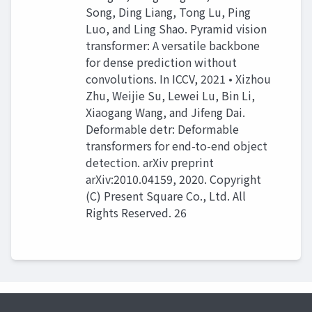
Song, Ding Liang, Tong Lu, Ping
Luo, and Ling Shao. Pyramid vision
transformer: A versatile backbone
for dense prediction without
convolutions. In ICCV, 2021 • Xizhou
Zhu, Weijie Su, Lewei Lu, Bin Li,
Xiaogang Wang, and Jifeng Dai.
Deformable detr: Deformable
transformers for end-to-end object
detection. arXiv preprint
arXiv:2010.04159, 2020. Copyright
(C) Present Square Co., Ltd. All
Rights Reserved. 26