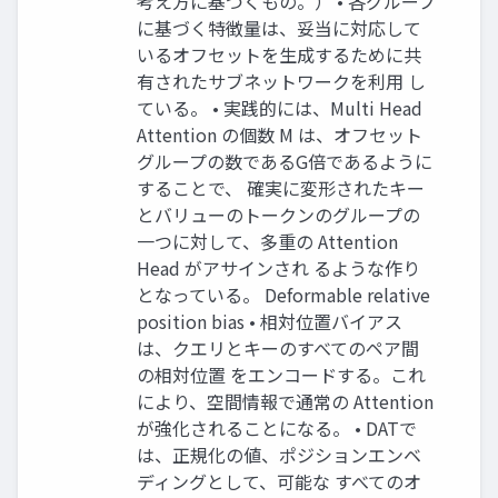
考え方に基づくもの。） • 各グループ
に基づく特徴量は、妥当に対応して
いるオフセットを生成するために共
有されたサブネットワークを利用 し
ている。 • 実践的には、Multi Head
Attention の個数 M は、オフセット
グループの数であるG倍であるように
することで、 確実に変形されたキー
とバリューのトークンのグループの
一つに対して、多重の Attention
Head がアサインされ るような作り
となっている。 Deformable relative
position bias • 相対位置バイアス
は、クエリとキーのすべてのペア間
の相対位置 をエンコードする。これ
により、空間情報で通常の Attention
が強化されることになる。 • DATで
は、正規化の値、ポジションエンベ
ディングとして、可能な すべてのオ