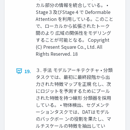
カル部分の情報を統合している。 •
Stage３及びStage４で Deformable
Attention を利用している。このこと
で、ローカルから拡張されたトーク
間のより 広域の関係性をモデリング
することが可能となる。 Copyright
(C) Present Square Co., Ltd. All
Rights Reserved. 18
３. 手法 モデルアーキテクチャ • 分類
19.
タスクでは、最初に最終段階から出
力された特徴マップを正規 化し、次
にロジットを予測するためにプール
された特徴を持つ線形 分類器を採用
している。 • 物体検出、セグメンテ
ーションタスクでは、DATはモデル
のバックボー ンの役割を果たし、マ
ルチスケールの特徴を抽出してい