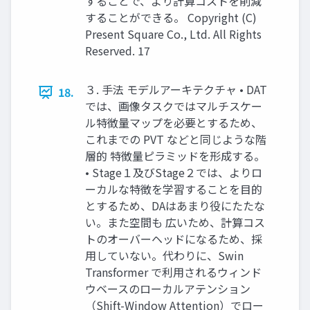
することで、より計算コストを削減
することができる。 Copyright (C)
Present Square Co., Ltd. All Rights
Reserved. 17
３. 手法 モデルアーキテクチャ • DAT
18.
では、画像タスクではマルチスケー
ル特徴量マップを必要とするため、
これまでの PVT などと同じような階
層的 特徴量ピラミッドを形成する。
• Stage１及びStage２では、よりロ
ーカルな特徴を学習することを目的
とするため、DAはあまり役にたたな
い。また空間も 広いため、計算コス
トのオーバーヘッドになるため、採
用していない。代わりに、Swin
Transformer で利用されるウィンド
ウベースのローカルアテンション
（Shift-Window Attention）でロー