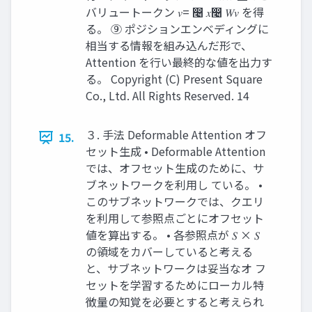
バリュートークン 𝑣= ෤ 𝑥෤ 𝑊𝑣 を得
る。 ⑨ ポジションエンベディングに
相当する情報を組み込んだ形で、
Attention を行い最終的な値を出力す
る。 Copyright (C) Present Square
Co., Ltd. All Rights Reserved. 14
３. 手法 Deformable Attention オフ
15.
セット生成 • Deformable Attention
では、オフセット生成のために、サ
ブネットワークを利用し ている。 •
このサブネットワークでは、クエリ
を利用して参照点ごとにオフセット
値を算出する。 • 各参照点が 𝑆 × 𝑆
の領域をカバーしていると考える
と、サブネットワークは妥当なオ フ
セットを学習するためにローカル特
徴量の知覚を必要とすると考えられ