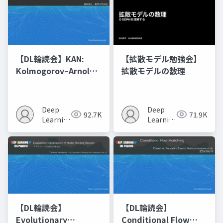
【DL輪読会】KAN:
【拡散モデル勉強会】
Kolmogorov–Arnold
拡散モデルの数理
Networks
Deep
Deep
92.7K
71.9K
Learning
Learning
JP
JP
【DL輪読会】
【DL輪読会】
Evolutionary
Conditional Flow