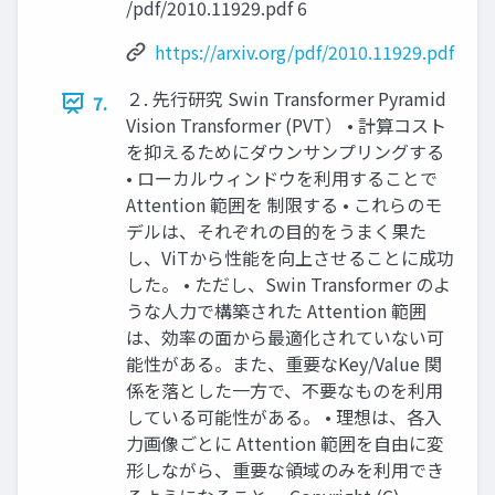
/pdf/2010.11929.pdf 6
https://arxiv.org/pdf/2010.11929.pdf
２. 先行研究 Swin Transformer Pyramid
7.
Vision Transformer (PVT） • 計算コスト
を抑えるためにダウンサンプリングする
• ローカルウィンドウを利用することで
Attention 範囲を 制限する • これらのモ
デルは、それぞれの目的をうまく果た
し、ViTから性能を向上させることに成功
した。 • ただし、Swin Transformer のよ
うな人力で構築された Attention 範囲
は、効率の面から最適化されていない可
能性がある。また、重要なKey/Value 関
係を落とした一方で、不要なものを利用
している可能性がある。 • 理想は、各入
力画像ごとに Attention 範囲を自由に変
形しながら、重要な領域のみを利用でき