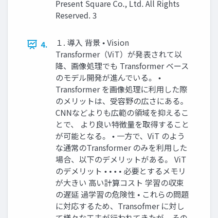
Present Square Co., Ltd. All Rights
Reserved. 3
１. 導入 背景 • Vision
4.
Transformer（ViT）が発表されて以
降、画像処理でも Transformer ベース
のモデル開発が進んでいる。 •
Transformer を画像処理に利用した際
のメリットは、受容野の広さにある。
CNNなどよりも広範の領域を抑えるこ
とで、 より良い特徴量を取得すること
が可能となる。 • 一方で、ViT のよう
な通常のTransformer のみを利用した
場合、以下のデメリットがある。 ViT
のデメリット • • • • 必要とするメモリ
が大きい 高い計算コスト 学習の収束
の遅延 過学習の危険性 • これらの問題
に対応するため、Transofmer に対し
て様々な工夫が行われてきたが、その