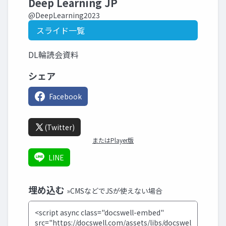
Deep Learning JP
@DeepLearning2023
スライド一覧
DL輪読会資料
シェア
Facebook
(Twitter)
またはPlayer版
LINE
埋め込む
»CMSなどでJSが使えない場合