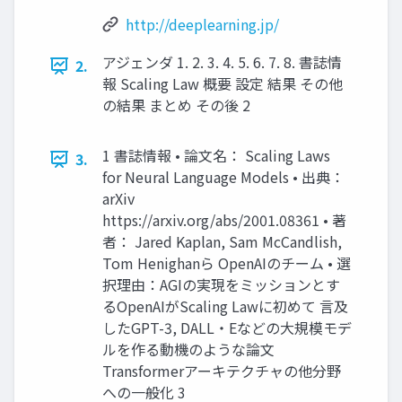
http://deeplearning.jp/
アジェンダ 1. 2. 3. 4. 5. 6. 7. 8. 書誌情
2.
報 Scaling Law 概要 設定 結果 その他
の結果 まとめ その後 2
1 書誌情報 • 論文名： Scaling Laws
3.
for Neural Language Models • 出典：
arXiv
https://arxiv.org/abs/2001.08361 • 著
者： Jared Kaplan, Sam McCandlish,
Tom Henighanら OpenAIのチーム • 選
択理由：AGIの実現をミッションとす
るOpenAIがScaling Lawに初めて 言及
したGPT-3, DALL・Eなどの大規模モデ
ルを作る動機のような論文
Transformerアーキテクチャの他分野
への一般化 3