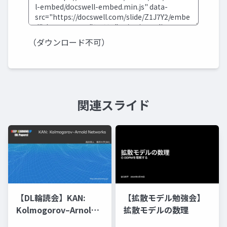
（ダウンロード不可）
関連スライド
【DL輪読会】KAN:
【拡散モデル勉強会】
Kolmogorov–Arnold
拡散モデルの数理
Networks