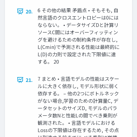
6 その他の結果 矛盾点 • そもそも, 自
20.
然言語のクロスエントロピーは0には
ならない。 • データサイズDと計算リ
ソースC間にはオーバーフィッティン
グを避けるための制約条件が存在し,
L(Cmin)で予測される性能は最終的に
L(D)の力則で設定された下限値に達
する。 20
7 まとめ • 言語モデルの性能はスケー
21.
ルに大きく依存し, モデル形状に弱く
依存する。 – 他の2つにボトルネック
がない場合,学習のための計算量C, デ
ータセットのサイズD, モデルのパラ
メータ数Nと性能Lの間でべき乗則が
観測された。 • 言語モデルにおける
Lossの下限値は存在するため, その点