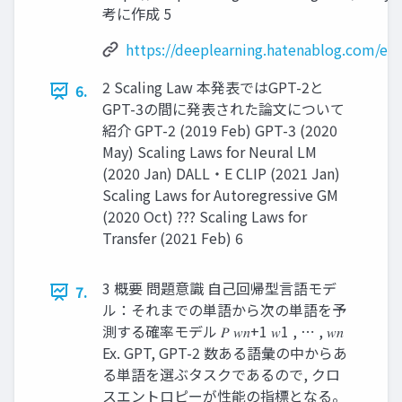
考に作成 5
https://deeplearning.hatenablog.com/ent
2 Scaling Law 本発表ではGPT-2と
6.
GPT-3の間に発表された論文について
紹介 GPT-2 (2019 Feb) GPT-3 (2020
May) Scaling Laws for Neural LM
(2020 Jan) DALL・E CLIP (2021 Jan)
Scaling Laws for Autoregressive GM
(2020 Oct) ??? Scaling Laws for
Transfer (2021 Feb) 6
3 概要 問題意識 自己回帰型言語モデ
7.
ル：それまでの単語から次の単語を予
測する確率モデル 𝑃 𝑤𝑛+1 𝑤1 , ⋯ , 𝑤𝑛
Ex. GPT, GPT-2 数ある語彙の中からあ
る単語を選ぶタスクであるので, クロ
スエントロピーが性能の指標となる。