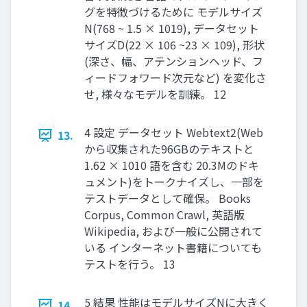
グを特徴づけるために モデルサイズ
N(768 ~ 1.5 × 1019), データセット
サイズD(22 × 106 ~23 × 109), 形状
(深さ、幅、アテンションヘッド、フ
ィードフォワード次元など) を変化さ
せ, 様々なモデルを訓練。 12
4 設定 データセット Webtext2(Web
13.
から収集された96GBのテキストと
1.62 × 1010 語を含む 20.3Mのドキ
ュメント)をトークナイズし、一部を
テストデータとして確保。 Books
Corpus, Common Crawl, 英語版
Wikipedia, および一般に公開されて
いる インターネット書籍についても
テストを行う。 13
5 結果 性能はモデルサイズNに大きく
14.