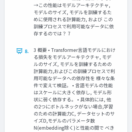
→この性能はモデルアーキテクチャ,
モデルのサイズ, モデルを訓練するた
めに使用される計算能力, および この
訓練プロセスで利用可能なデータに依
存するのでは？ 7
3 概要 • Transformer言語モデルにおけ
8.
る損失をモデルアーキテクチャ, モデ
ルのサイズ, モデルを訓練するための
計算能力,およびこの訓練プロセスで利
用可能なデータへの依存性を 様々な条
件で変えて検証。 • 言語モデルの性能
はスケールに大きく依存し, モデル形
状に弱く依存する。 • 具体的には, 他
の2つにボトルネックがない場合,学習
のための計算能力C, データセットのサ
イズD,モデルのパラメータ数
N(embedding除く)と性能の間で べき