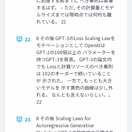
に到達する前までに べき乗則は崩壊
するはず。 – ただ, その計算量とモデ
ルサイズまでは現時点では何桁も離
れている。 21
8 その後 GPT-3のLoss Scaling Lawを
22.
モチベーションとして OpenAIは
GPT-2の100倍以上の パラメーターを
持つGPT-3を発表。 GPT-3の論文内
でも Lossと計算リソースのべき乗則
は 102のオーダーで続いていること
が 示された。 一方で, もっとも大き
いモデルを 示す黄色の曲線は少し外
れる。 なんとも言えないらしい。。
22
8 その後 Scaling Laws for
23.
Autoregressive Generative