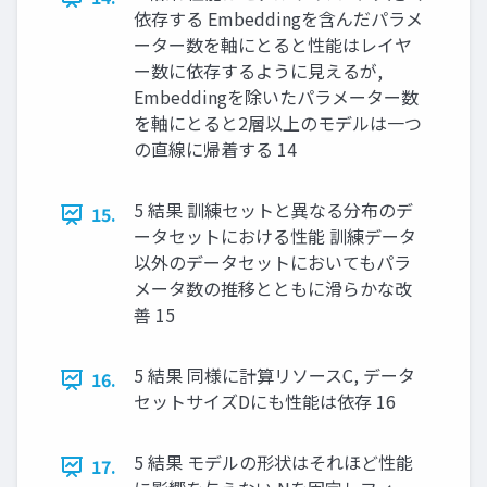
依存する Embeddingを含んだパラメ
ーター数を軸にとると性能はレイヤ
ー数に依存するように見えるが,
Embeddingを除いたパラメーター数
を軸にとると2層以上のモデルは一つ
の直線に帰着する 14
5 結果 訓練セットと異なる分布のデ
15.
ータセットにおける性能 訓練データ
以外のデータセットにおいてもパラ
メータ数の推移とともに滑らかな改
善 15
5 結果 同様に計算リソースC, データ
16.
セットサイズDにも性能は依存 16
5 結果 モデルの形状はそれほど性能
17.