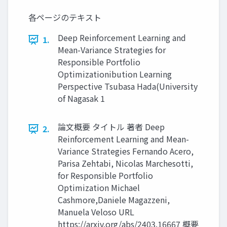
各ページのテキスト
Deep Reinforcement Learning and
1.
Mean-Variance Strategies for
Responsible Portfolio
Optimizationibution Learning
Perspective Tsubasa Hada(University
of Nagasak 1
論文概要 タイトル 著者 Deep
2.
Reinforcement Learning and Mean-
Variance Strategies Fernando Acero,
Parisa Zehtabi, Nicolas Marchesotti,
for Responsible Portfolio
Optimization Michael
Cashmore,Daniele Magazzeni,
Manuela Veloso URL
https://arxiv.org/abs/2403.16667 概要