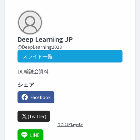
Deep Learning JP
@DeepLearning2023
スライド一覧
DL輪読会資料
シェア
Facebook
(Twitter)
またはPlayer版
LINE