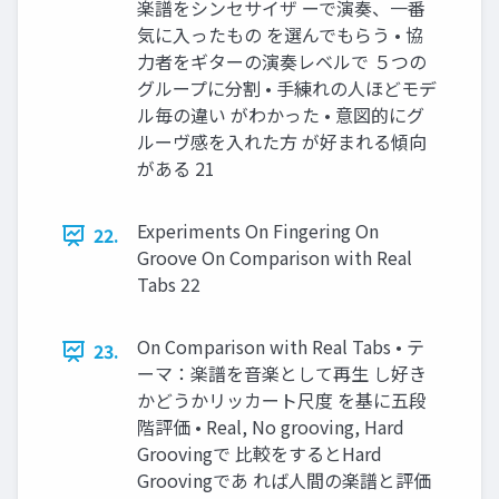
楽譜をシンセサイザ ーで演奏、一番
気に入ったもの を選んでもらう • 協
力者をギターの演奏レベルで ５つの
グループに分割 • 手練れの人ほどモデ
ル毎の違い がわかった • 意図的にグ
ルーヴ感を入れた方 が好まれる傾向
がある 21
Experiments On Fingering On
22.
Groove On Comparison with Real
Tabs 22
On Comparison with Real Tabs • テ
23.
ーマ：楽譜を音楽として再生 し好き
かどうかリッカート尺度 を基に五段
階評価 • Real, No grooving, Hard
Groovingで 比較をするとHard
Groovingであ れば人間の楽譜と評価