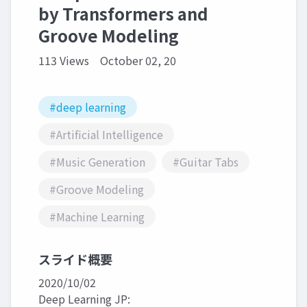
by Transformers and
Groove Modeling
113 Views
October 02, 20
#deep learning
#Artificial Intelligence
#Music Generation
#Guitar Tabs
#Groove Modeling
#Machine Learning
スライド概要
2020/10/02
Deep Learning JP: