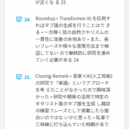
が近くな る 23
Roundup • Transformer-XLを応用す
24.
ればタブ譜の生成を行うことはで き
る • 一方弾く弦の自然さやリズムの
一貫性に改善の余地あり • また、長
いフレーズや様々な表現方法まで検
証してない ので継続的に研究を進め
ていく必要がある 24
Closing Remark • 音楽×AI(人工知能)
25.
の研究で「楽譜」というアプローチ
を考 えたことがなかったので興味深
かった • 研究や開発の活用で特定の
ギタリスト風のタブ譜を生成 し雑誌
の練習フレーズとして掲載したら面
白いのではな いかと思った • 私事で
三味線に打ち込んでいた時期があり