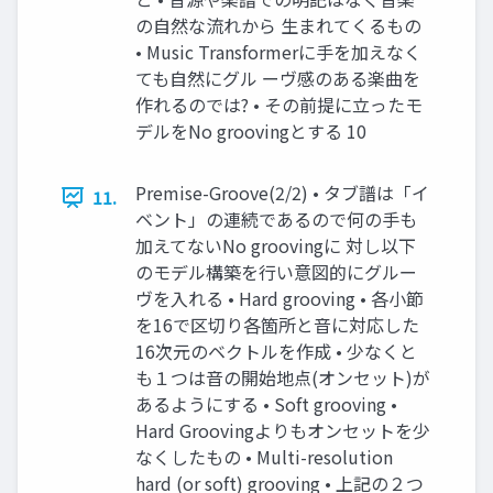
の自然な流れから 生まれてくるもの
• Music Transformerに手を加えなく
ても自然にグル ーヴ感のある楽曲を
作れるのでは? • その前提に立ったモ
デルをNo groovingとする 10
Premise-Groove(2/2) • タブ譜は「イ
11.
ベント」の連続であるので何の手も
加えてないNo groovingに 対し以下
のモデル構築を行い意図的にグルー
ヴを入れる • Hard grooving • 各小節
を16で区切り各箇所と音に対応した
16次元のベクトルを作成 • 少なくと
も１つは音の開始地点(オンセット)が
あるようにする • Soft grooving •
Hard Groovingよりもオンセットを少
なくしたもの • Multi-resolution
hard (or soft) grooving • 上記の２つ