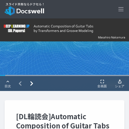
Ope
[DL輪読会]Automatic
Composition of Guitar Tabs