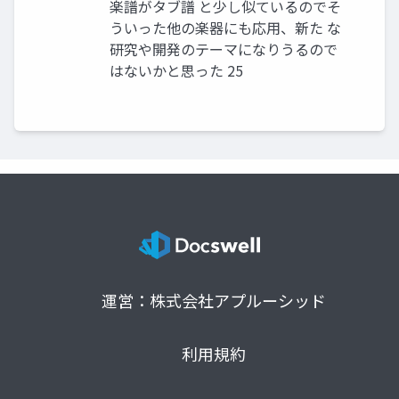
楽譜がタブ譜 と少し似ているのでそ
ういった他の楽器にも応用、新た な
研究や開発のテーマになりうるので
はないかと思った 25
運営：株式会社アプルーシッド
利用規約