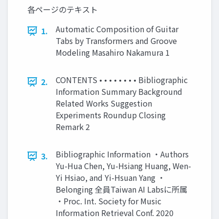
各ページのテキスト
Automatic Composition of Guitar
1.
Tabs by Transformers and Groove
Modeling Masahiro Nakamura 1
CONTENTS • • • • • • • • Bibliographic
2.
Information Summary Background
Related Works Suggestion
Experiments Roundup Closing
Remark 2
Bibliographic Information ・Authors
3.
Yu-Hua Chen, Yu-Hsiang Huang, Wen-
Yi Hsiao, and Yi-Hsuan Yang ・
Belonging 全員Taiwan AI Labsに所属
・Proc. Int. Society for Music
Information Retrieval Conf. 2020