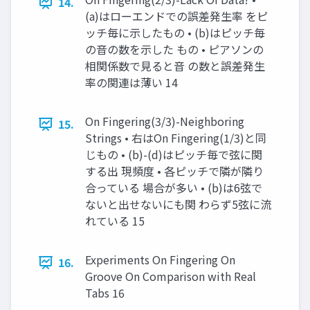
14.
(a)はローエンドでの誤差発生率 をピ
ッチ毎に示したもの • (b)はピッチ毎
の音の数を示した もの • ピアソンの
相関係数で見ると音 の数と誤差発生
率の関連は薄い 14
On Fingering(3/3)-Neighboring
15.
Strings • 右はOn Fingering(1/3)と同
じもの • (b)-(d)はピッチ毎で弦に関
する出 現頻度 • 各ピッチで隣が隣り
合っている 場合が多い • (b)は6弦で
ないと出せないにも関 わらず5弦に流
れている 15
Experiments On Fingering On
16.
Groove On Comparison with Real
Tabs 16