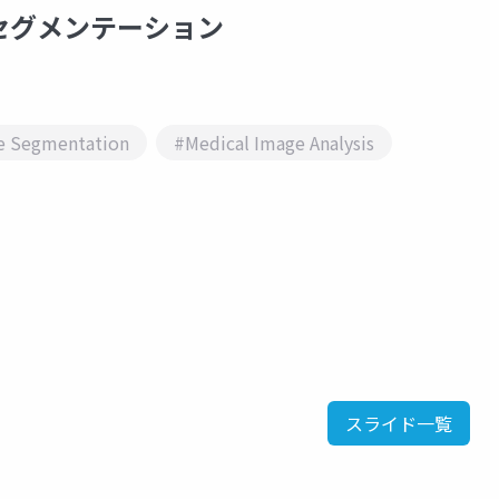
るセグメンテーション
e Segmentation
#Medical Image Analysis
スライド一覧