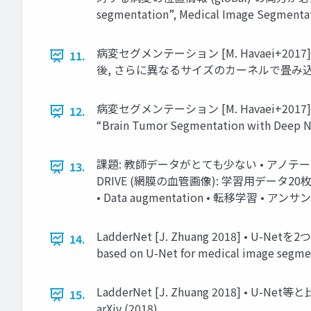
segmentation”, Medical Image Segmentat
病変セグメンテーション [M. Havaei+2017
11.
後, さらに異なるサイズのカーネルで畳み込み M. Havaei e
病変セグメンテーション [M. Havaei+2017] • Dic
12.
“Brain Tumor Segmentation with Deep Ne
課題: 教師データがとても少ない • アノテ
13.
DRIVE (網膜の血管画像): 学習用データ20枚,
• Data augmentation • 転移学習 • ア
LadderNet [J. Zhuang 2018] • U-
14.
based on U-Net for medical image segmen
LadderNet [J. Zhuang 2018] • U-Net等と
15.
arXiv (2018)