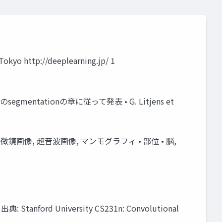
okyo http://deeplearning.jp/ 1
ntationの章に従って発表 • G. Litjens et
鏡画像, 超音波画像, マンモグラフィ • 部位 • 脳,
University CS231n: Convolutional