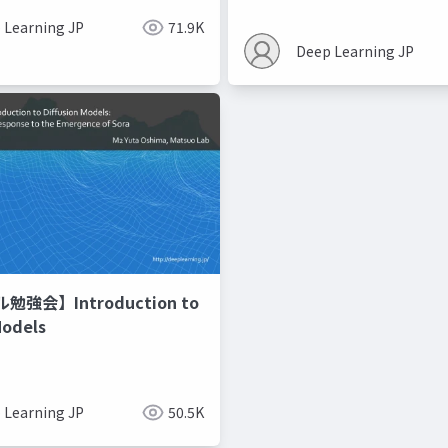
 Learning JP
71.9K
Deep Learning JP
強会】Introduction to
Models
 Learning JP
50.5K