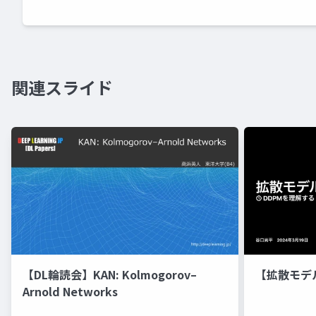
関連スライド
【DL輪読会】KAN: Kolmogorov–
【拡散モデ
Arnold Networks