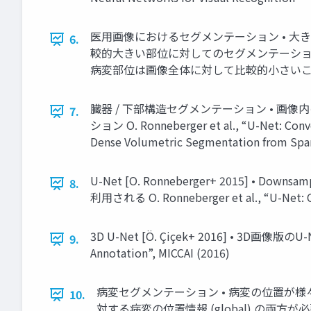
医用画像におけるセグメンテーション • 大きく2つに
6.
較的大きい部位に対してのセグメンテーション •
病変部位は画像全体に対して比較的小さい
臓器 / 下部構造セグメンテーション • 画
7.
ション O. Ronneberger et al., “U-Net: Convo
Dense Volumetric Segmentation from Spar
U-Net [O. Ronneberger+ 2015] • D
8.
利用される O. Ronneberger et al., “U-Net: C
3D U-Net [Ö. Çiçek+ 2016] • 3D画像版のU-N
9.
Annotation”, MICCAI (2016)
病変セグメンテーション • 病変の位置が様々 
10.
対する病変の位置情報 (global) の両方が必要 K. Kamnits