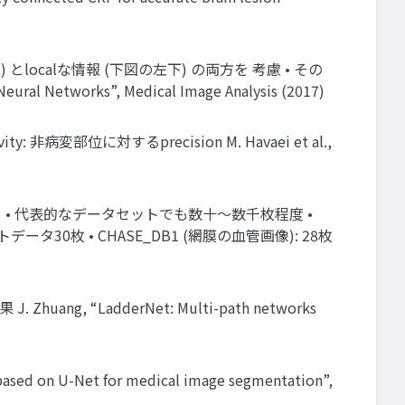
上) とlocalな情報 (下図の左下) の両方を 考慮 • その
Networks”, Medical Image Analysis (2017)
ity: 非病変部位に対するprecision M. Havaei et al.,
さ • 代表的なデータセットでも数十〜数千枚程度 •
データ30枚 • CHASE_DB1 (網膜の血管画像): 28枚
ang, “LadderNet: Multi-path networks
ed on U-Net for medical image segmentation”,