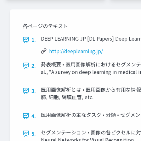
各ページのテキスト
DEEP LEARNING JP [DL Papers] Deep Learni
1.
http://deeplearning.jp/
発表概要 • 医用画像解析におけるセグメンテーション 
2.
al., “A survey on deep learning in medical 
医用画像解析とは • 医用画像から有用な情報を抽出
3.
肺, 細胞, 網膜血管, etc.
医用画像解析の主なタスク • 分類 • セグメンテーショ
4.
セグメンテーション • 画像の各ピクセルに対してクラス
5.
Neural Networks for Visual Recognition