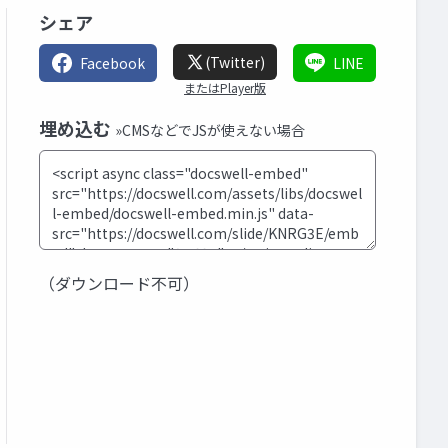
シェア
(Twitter)
Facebook
LINE
またはPlayer版
埋め込む
»CMSなどでJSが使えない場合
（ダウンロード不可）