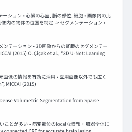
テーション • 心臓の心室, 脳の部位, 細胞 • 画像内の比
画像内の物体の位置を特定 -> セグメンテーション •
メンテーション • 3D画像からの腎臓のセグメンテー
AI (2015) Ö. Çiçek et al., “3D U-Net: Learning
りUpsamling時に元画像の情報を有効に活用 • 医用画像以外でも広く
”, MICCAI (2015)
ense Volumetric Segmentation from Sparse
ことが多い • 病変部位のlocalな情報 + 臓器全体に
onnected CRF for accurate brain lesion