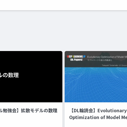
ル勉強会】拡散モデルの数理
【DL輪読会】Evolutionary
Optimization of Model M
Recipes モデルマージの