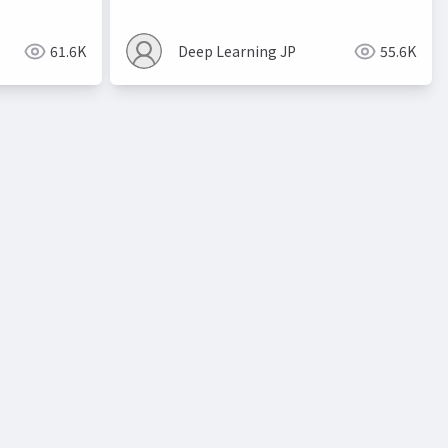
61.6K
Deep Learning JP
55.6K