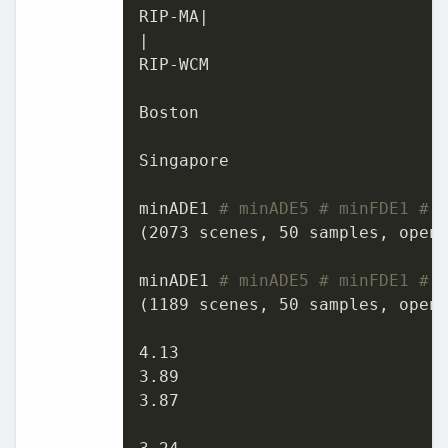
RIP-MA|

|

RIP-WCM

Boston

Singapore

minADE1 
# minADE5 # minFDE1 #
(2073 scenes, 50 samples, open-
minADE1 
# minADE5 # minFDE1 #
(1189 scenes, 50 samples, open-
4.13

3.89

3.87
