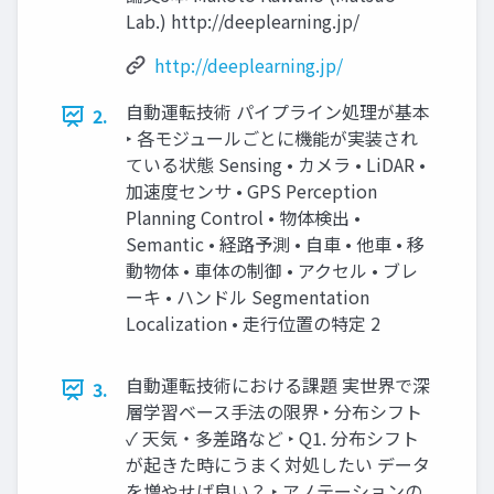
Lab.) http://deeplearning.jp/
http://deeplearning.jp/
自動運転技術 パイプライン処理が基本
2.
‣ 各モジュールごとに機能が実装され
ている状態 Sensing • カメラ • LiDAR •
加速度センサ • GPS Perception
Planning Control • 物体検出 •
Semantic • 経路予測 • 自車 • 他車 • 移
動物体 • 車体の制御 • アクセル • ブレ
ーキ • ハンドル Segmentation
Localization • 走行位置の特定 2
自動運転技術における課題 実世界で深
3.
層学習ベース手法の限界 ‣ 分布シフト
✓ 天気・多差路など ‣ Q1. 分布シフト
が起きた時にうまく対処したい データ
を増やせば良い？ ‣ アノテーションの