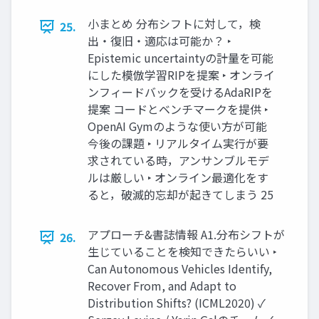
小まとめ 分布シフトに対して，検
25.
出・復旧・適応は可能か？ ‣
Epistemic uncertaintyの計量を可能
にした模倣学習RIPを提案 ‣ オンライ
ンフィードバックを受けるAdaRIPを
提案 コードとベンチマークを提供 ‣
OpenAI Gymのような使い方が可能
今後の課題 ‣ リアルタイム実行が要
求されている時，アンサンブルモデ
ルは厳しい ‣ オンライン最適化をす
ると，破滅的忘却が起きてしまう 25
アプローチ&書誌情報 A1.分布シフトが
26.
生じていることを検知できたらいい ‣
Can Autonomous Vehicles Identify,
Recover From, and Adapt to
Distribution Shifts? (ICML2020) ✓