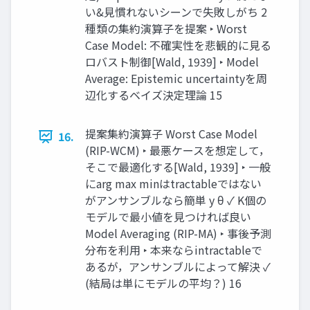
い&見慣れないシーンで失敗しがち 2
種類の集約演算子を提案 ‣ Worst
Case Model: 不確実性を悲観的に見る
ロバスト制御[Wald, 1939] ‣ Model
Average: Epistemic uncertaintyを周
辺化するベイズ決定理論 15
提案集約演算子 Worst Case Model
16.
(RIP-WCM) ‣ 最悪ケースを想定して，
そこで最適化する[Wald, 1939] ‣ 一般
にarg max minはtractableではない
がアンサンブルなら簡単 y θ ✓ K個の
モデルで最小値を見つければ良い
Model Averaging (RIP-MA) ‣ 事後予測
分布を利用 ‣ 本来ならintractableで
あるが，アンサンブルによって解決 ✓
(結局は単にモデルの平均？) 16