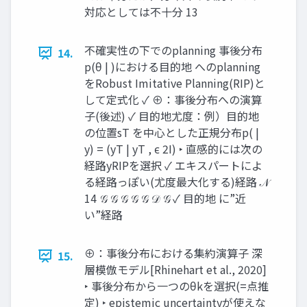
対応としては不十分 13
不確実性の下でのplanning 事後分布
14.
p(θ | )における目的地 へのplanning
をRobust Imitative Planning(RIP)と
して定式化 ✓ ⊕：事後分布への演算
子(後述) ✓ 目的地尤度：例）目的地
の位置sT を中心とした正規分布p( |
y) = (yT | yT , ϵ 2I) ‣ 直感的には次の
経路yRIPを選択 ✓ エキスパートによ
る経路っぽい(尤度最大化する)経路 𝒩
14 𝒢 𝒢 𝒢 𝒢 𝒢 𝒟 𝒢 ✓ 目的地 に”近
い”経路
⊕：事後分布における集約演算子 深
15.
層模倣モデル[Rhinehart et al., 2020]
‣ 事後分布から一つのθkを選択(=点推
定) ‣ epistemic uncertaintyが使えな