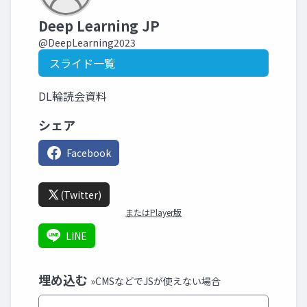
Deep Learning JP
@DeepLearning2023
スライド一覧
DL輪読会資料
シェア
Facebook
(Twitter)
またはPlayer版
LINE
埋め込む
»CMSなどでJSが使えない場合