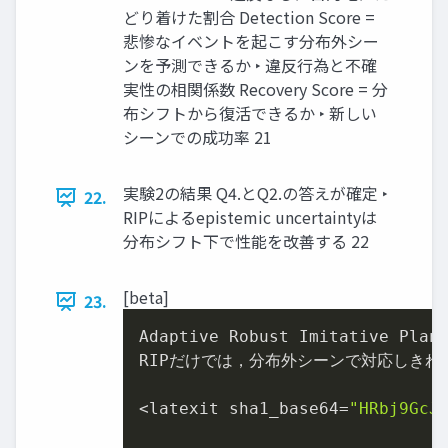
どり着けた割合 Detection Score =
悲惨なイベントを起こす分布外シー
ンを予測できるか ‣ 違反行為と不確
実性の相関係数 Recovery Score = 分
布シフトから復活できるか ‣ 新しい
シーンでの成功率 21
実験2の結果 Q4.とQ2.の答えが確定 ‣
22.
RIPによるepistemic uncertaintyは
分布シフト下で性能を改善する 22
[beta]
23.
Adaptive Robust Imitative Plann
RIPだけでは，分布外シーンで対応しきれな
<latexit sha1_base64=
"HRbj9GcJ