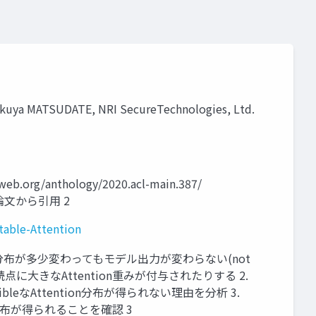
akuya MATSUDATE, NRI SecureTechnologies, Ltd.
web.org/anthology/2020.acl-main.387/
像は論文から引用 2
table-Attention
ntion分布が多少変わってもモデル出力が変わらない(not
• 句読点に大きなAttention重みが付与されたりする 2.
ibleなAttention分布が得られない理由を分析 3.
ion分布が得られることを確認 3