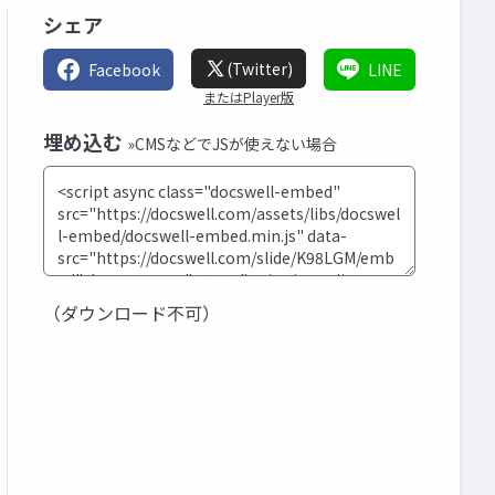
シェア
(Twitter)
Facebook
LINE
またはPlayer版
埋め込む
»CMSなどでJSが使えない場合
（ダウンロード不可）