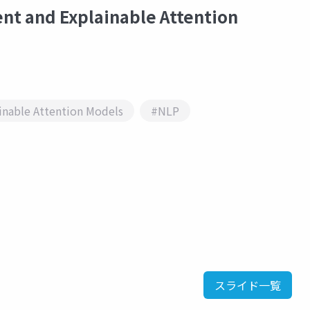
and Explainable Attention
inable Attention Models
#NLP
スライド一覧