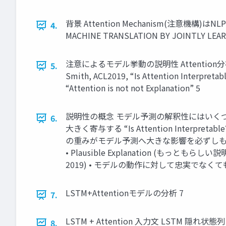
背景 Attention Mechanism(注意機構)
4.
MACHINE TRANSLATION BY JOINTLY LEARNI
注意によるモデル挙動の説明性 Attention分布に
5.
Smith, ACL2019, “Is Attention Interpretab
“Attention is not not Explanation” 5
説明性の概念 モデル予測の解釈性にはいくつかの観点
6.
大きく寄与する “Is Attention Interpretable?” (
の重みがモデル予測へ大きな影響を必ずしも与えない 
• Plausible Explanation (もっともらしい説
2019) • モデルの動作に対して忠実でな
LSTM+Attentionモデルの分析 7
7.
LSTM + Attention 入力文 LSTM 隠れ状態列
8.