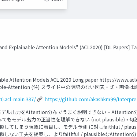
nd Explainable Attention Models” (ACL2020) [DL Papers] T
le Attention Models ACL 2020 Long paper https://www.acl
nterpretable-Attention (注) スライド中の明記のない図表・式・画
0.acl-main.387/
https://github.com/akashkm99/Interpre
よるモデル出力をAttention分布でうまく説明できない – Atte
ップをみてもモデル出力の正当性を理解できない (not plausible) 
似してしまう現象に着目し、モデル予測 に対しfaithful / plaus
しない工夫を提案し、よりfaithful / plausibleなAttent