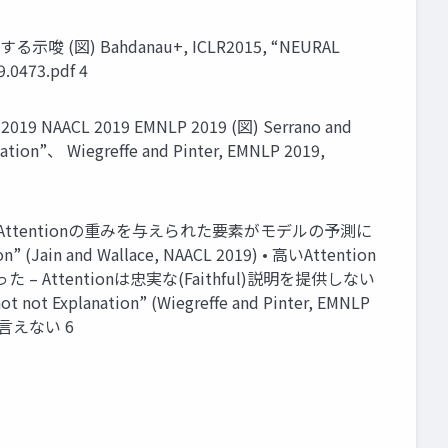
図) Bahdanau+, ICLR2015, “NEURAL
.0473.pdf 4
2019 EMNLP 2019 (図) Serrano and
anation”、 Wiegreffe and Pinter, EMNLP 2019,
り高いAttentionの重みを与えられた要素がモデルの予測に
n” (Jain and Wallace, NAACL 2019) • 高いAttention
ttentionは忠実な(Faithful)説明を提供しない
xplanation” (Wiegreffe and Pinter, EMNLP
言えない 6