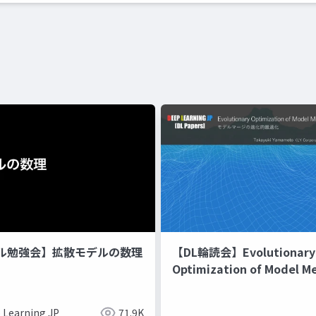
ル勉強会】拡散モデルの数理
【DL輪読会】Evolutionary
Optimization of Model M
Recipes モデルマージの
 Learning JP
71.9K