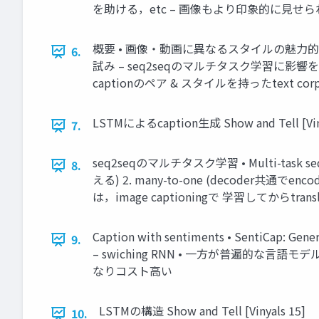
を助ける，etc – 画像もより印象的に見せら
概要 • 画像・動画に異なるスタイルの魅力的
6.
試み – seq2seqのマルチタスク学習に影響を受け
captionのペア & スタイルを持ったtext c
LSTMによるcaption生成 Show and Tell [Viny
7.
seq2seqのマルチタスク学習 • Multi-task sequ
8.
える) 2. many-to-one (decoder共通で
は，image captioningで 学習してからtr
Caption with sentiments • SentiCap: Ge
9.
– swiching RNN • 一方が普遍的な言語
なりコスト高い
LSTMの構造 Show and Tell [Vinyals 15]
10.