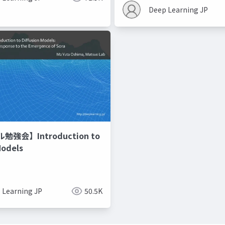
Deep Learning JP
強会】Introduction to
Models
 Learning JP
50.5K