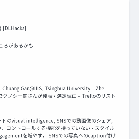
) [DLHacks]
汚いところがあるかも
 Chuang Gan@IIIS, Tsinghua University – Zhe
d • DL輪読会でグノシー関さんが発表 • 選定理由 – Trelloのリスト
のvisual intelligence, SNSでの動画像のシェア,
おり，コントロールする機能を持っていない • スタイル
ementを増やす， SNSでの写真へのcaption付け