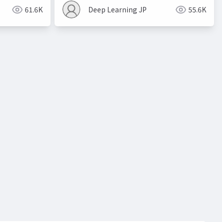
61.6K
Deep Learning JP
55.6K