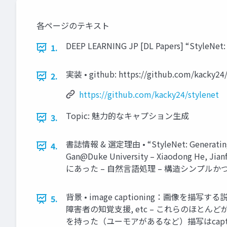
各ページのテキスト
DEEP LEARNING JP [DL Papers] “StyleNet: G
1.
実装 • github: https://github.c
2.
https://github.com/kacky24/stylenet
Topic: 魅力的なキャプション生成
3.
書誌情報 & 選定理由 • “StyleNet: Generating Att
4.
Gan@Duke University – Xiaodong He,
にあった – 自然言語処理 – 構造シンプル
背景 • image captioning：画像を描写する説
5.
障害者の知覚支援, etc – これらのほと
を持った（ユーモアがあるなど）描写はcaptio