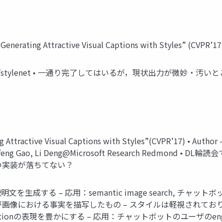
enerating Attractive Visual Captions with Styles” (CVPR’17
om/kacky24/stylenet • 一通り完了してはいるが，現状出力が微妙・
ractive Visual Captions with Styles”(CVPR’17) • Author –
 Jianfeng Gao, Li Deng@Microsoft Research Redmon
かつ実装が落ちてない？
明文を生成する – 応用：semantic image search, チャットボット
んどが画像における事実を描写したもの – スタイルは軽視されて
nの表現を豊かにする – 応用：チャットボットのユーザのengag