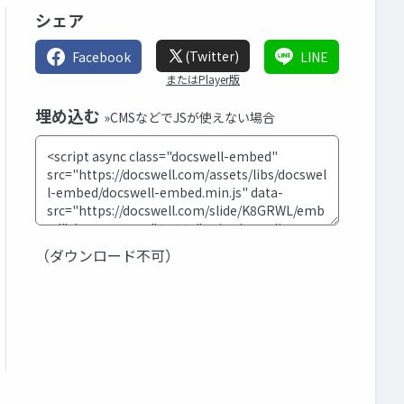
シェア
(Twitter)
Facebook
LINE
またはPlayer版
埋め込む
»CMSなどでJSが使えない場合
（ダウンロード不可）