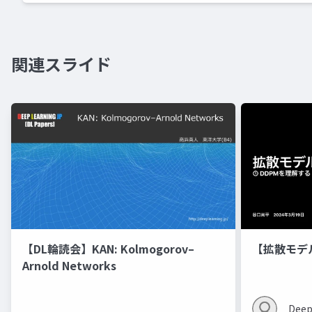
関連スライド
【DL輪読会】KAN: Kolmogorov–
【拡散モデ
Arnold Networks
Deep