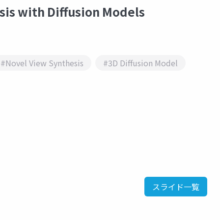
 with Diffusion Models
#Novel View Synthesis
#3D Diffusion Model
スライド一覧