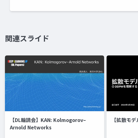
関連スライド
【DL輪読会】KAN: Kolmogorov–
【拡散モデ
Arnold Networks