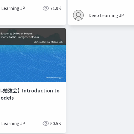
 Learning JP
71.9K
Deep Learning JP
強会】Introduction to
Models
 Learning JP
50.5K