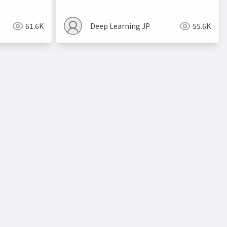
61.6K
Deep Learning JP
55.6K