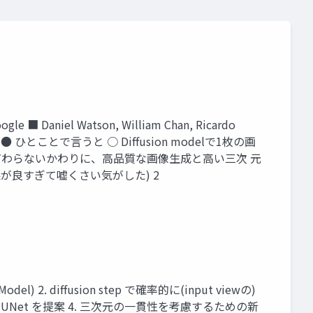
le ■ Daniel Watson, William Chan, Ricardo
⇦ 必見) ● ひとことで言うと ○ Diffusion modelで1枚の画
はあまりこだわらないかわりに、高品質な画像生成と高い三次 元
果が良すぎて嘘くさい気がした) 2
odel) 2. diffusion step で確率的に(input viewの)
た X-UNet を提案 4. 三次元の一貫性を考慮するための新