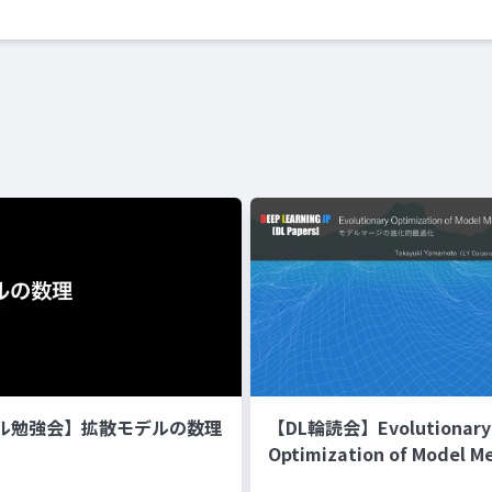
ル勉強会】拡散モデルの数理
【DL輪読会】Evolutionary
Optimization of Model M
Recipes モデルマージの