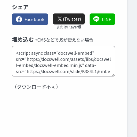
シェア
(Twitter)
Facebook
LINE
またはPlayer版
埋め込む
»CMSなどでJSが使えない場合
（ダウンロード不可）