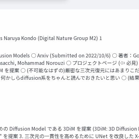
ls Naruya Kondo (Digital Nature Group M2) 1
sion Models ○ Arxiv (Submitted on 2022/10/6) ○ 著者：Goog
ea Tagliasacchi, Mohammad Norouzi ○ プロジェクトページ (
NVS)する 3DiM を提案 ○ (不可能なはずの)厳密な三次元復元に
何かしらdiffusion系をちゃんと読んでおきたいと思い ○ (結
 Diffusion Model である 3DiM を提案 (3DiM: 3D Diffusion M
ioning" を提案 3. 三次元の一貫性を高めるために UNet を改良し