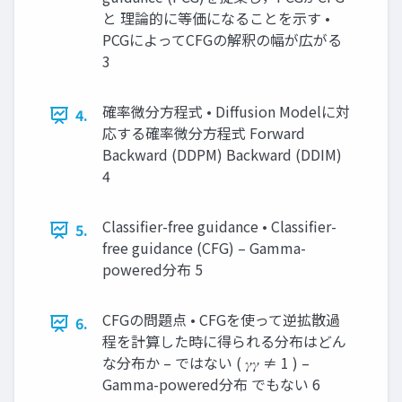
と 理論的に等価になることを示す •
PCGによってCFGの解釈の幅が広がる
3
確率微分方程式 • Diffusion Modelに対
4.
応する確率微分方程式 Forward
Backward (DDPM) Backward (DDIM)
4
Classifier-free guidance • Classifier-
5.
free guidance (CFG) – Gamma-
powered分布 5
CFGの問題点 • CFGを使って逆拡散過
6.
程を計算した時に得られる分布はどん
な分布か – ではない ( 𝛾𝛾 ≠ 1 ) –
Gamma-powered分布 でもない 6