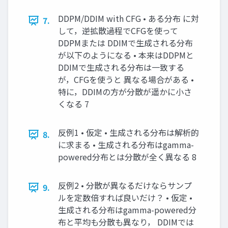
DDPM/DDIM with CFG • ある分布 に対
7.
して，逆拡散過程でCFGを使って
DDPMまたは DDIMで生成される分布
が以下のようになる • 本来はDDPMと
DDIMで生成される分布は一致する
が，CFGを使うと 異なる場合がある •
特に，DDIMの方が分散が遥かに小さ
くなる 7
反例1 • 仮定 • 生成される分布は解析的
8.
に求まる • 生成される分布はgamma-
powered分布とは分散が全く異なる 8
反例2 • 分散が異なるだけならサンプ
9.
ルを定数倍すれば良いだけ？ • 仮定 •
生成される分布はgamma-powered分
布と平均も分散も異なり， DDIMでは