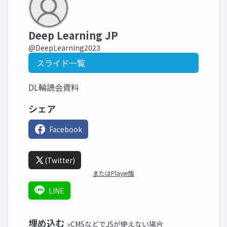
Deep Learning JP
@DeepLearning2023
スライド一覧
DL輪読会資料
シェア
Facebook
(Twitter)
またはPlayer版
LINE
埋め込む
»CMSなどでJSが使えない場合