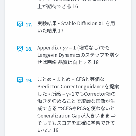
上が期待できる 16
実験結果 • Stable Diffusion XL を用
17.
いた結果 17
Appendix • 𝛾𝛾 = 1 (増幅なし)でも
18.
Langevin Dynamicsのステップを増や
せば画像 品質は向上する 18
まとめ • まとめ – CFGと等価な
19.
Predictor-Corrector guidanceを提案
した • 所感 – γ=1でもCorrector項の
働きを強めることで綺麗な画像が生
成できる ⇒CFGやPCGを使わないと
Generalization Gapが大きいまま ⇒
そもそもスコアを正確に学習できて
いない 19