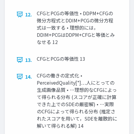
CFGとPCGの等価性 • DDPM+CFGの
12.
微分方程式とDDIM+PCGの微分方程
式は一致する • 理想的には，
DDIM+PCGはDDPM+CFGと等価とみ
なせる 12
CFGとPCGの等価性 13
13.
CFGの働きの定式化 •
14.
PerceivedQuality[*]…人にとっての
生成画像品質 • …理想的なCFGによっ
て得られる分布 (スコアが正確に計算
できた上でのSDEの厳密解) • …実際
のCFGによって得られる分布 (推定さ
れたスコアを用いて，SDEを離散的に
解いて得られる解) 14