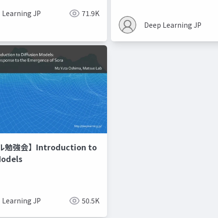
 Learning JP
71.9K
Deep Learning JP
強会】Introduction to
Models
 Learning JP
50.5K