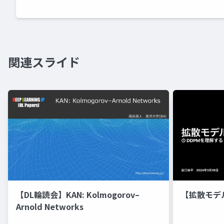
関連スライド
【DL輪読会】KAN: Kolmogorov–
【拡散モデ
Arnold Networks