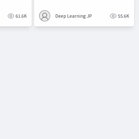
61.6K
Deep Learning JP
55.6K