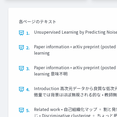
各ページのテキスト
Unsupervised Learning by Predicting Nois
1.
Paper information • arXiv prepri
2.
learning
Paper information • arXiv prepri
3.
learning 意味不明
Introduction 高次元データから良質
4.
徴量では背景はほぼ無視される的な • 教師
Related work • 自己組織化マップ ◦ 割
5.
じ • Discriminative cluster