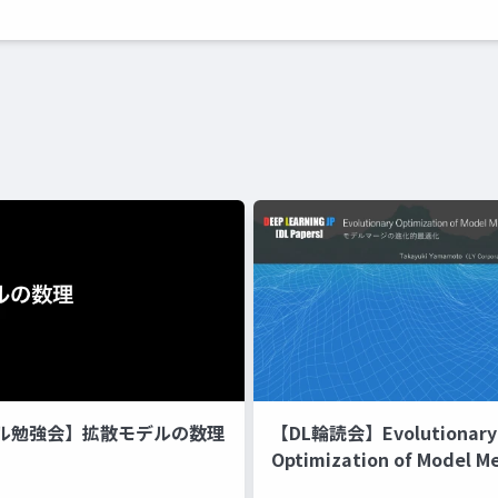
ル勉強会】拡散モデルの数理
【DL輪読会】Evolutionary
Optimization of Model M
Recipes モデルマージの