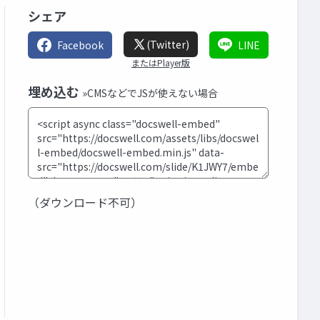
シェア
(Twitter)
Facebook
LINE
またはPlayer版
埋め込む
»CMSなどでJSが使えない場合
（ダウンロード不可）