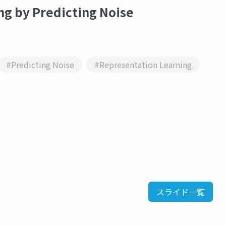
 by Predicting Noise
#Predicting Noise
#Representation Learning
スライド一覧