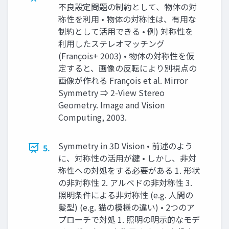
不良設定問題の制約として、物体の対
称性を利用 • 物体の対称性は、有用な
制約として活用できる • 例) 対称性を
利用したステレオマッチング
(François+ 2003) • 物体の対称性を仮
定すると、画像の反転により別視点の
画像が作れる François et al. Mirror
Symmetry ⇒ 2-View Stereo
Geometry. Image and Vision
Computing, 2003.
Symmetry in 3D Vision • 前述のよう
5.
に、対称性の活用が鍵 • しかし、非対
称性への対処をする必要がある 1. 形状
の非対称性 2. アルベドの非対称性 3.
照明条件による非対称性 (e.g. 人間の
髪型) (e.g. 猫の模様の違い) • 2つのア
プローチで対処 1. 照明の明示的なモデ