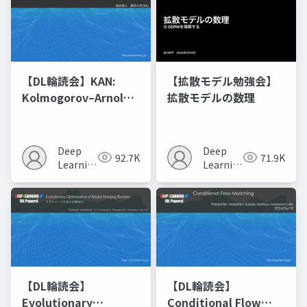
【DL輪読会】KAN:
【拡散モデル勉強会】
Kolmogorov–Arnold
拡散モデルの数理
Networks
Deep
Deep
92.7K
71.9K
Learning
Learning
JP
JP
【DL輪読会】
【DL輪読会】
Evolutionary
Conditional Flow