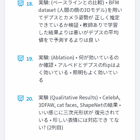
実験: (ベースラインとの比較) • BFM
18.
dataset (人間の顔の3Dモデル)を用い
てデプスとカメラ姿勢が 正しく推定
できているか検証 • 教師ありで学習
した結果よりは悪いがデプスの平均
値をで予測するよりは良 い
実験: (Ablation) • 何が効いているの
19.
か確認 • アルベドとデプスのflipはよ
く効いている • 照明もよく効いてい
る
実験 (Qualitative Results) • CelebA,
20.
3DFAW, cat faces, ShapeNetの結果 •
いい感じに三次元形状が 復元されて
いる • 珍しい表情には対応でき てな
い? (2列目)