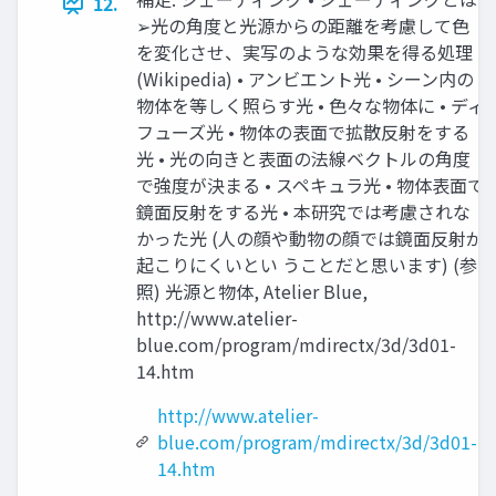
12.
➢光の角度と光源からの距離を考慮して色
を変化させ、実写のような効果を得る処理
(Wikipedia) • アンビエント光 • シーン内の
物体を等しく照らす光 • 色々な物体に • ディ
フューズ光 • 物体の表面で拡散反射をする
光 • 光の向きと表面の法線ベクトルの角度
で強度が決まる • スペキュラ光 • 物体表面で
鏡面反射をする光 • 本研究では考慮されな
かった光 (人の顔や動物の顔では鏡面反射が
起こりにくいとい うことだと思います) (参
照) 光源と物体, Atelier Blue,
http://www.atelier-
blue.com/program/mdirectx/3d/3d01-
14.htm
http://www.atelier-
blue.com/program/mdirectx/3d/3d01-
14.htm