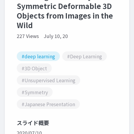
Symmetric Deformable 3D
Objects from Images in the
Wild
227 Views
July 10, 20
#deep learning
#Deep Learning
#3D Object
#Unsupervised Learning
#Symmetry
#Japanese Presentation
スライド概要
2020/07/10