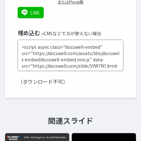
またはPlayer版
LINE
埋め込む
»CMSなどでJSが使えない場合
（ダウンロード不可）
関連スライド