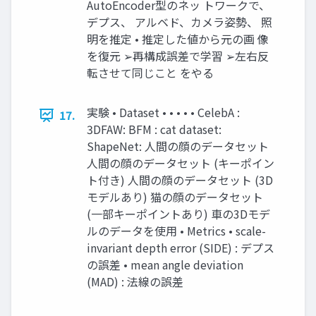
AutoEncoder型のネッ トワークで、
デプス、 アルベド、カメラ姿勢、 照
明を推定 • 推定した値から元の画 像
を復元 ➢再構成誤差で学習 ➢左右反
転させて同じこと をやる
実験 • Dataset • • • • • CelebA :
17.
3DFAW: BFM : cat dataset:
ShapeNet: 人間の顔のデータセット
人間の顔のデータセット (キーポイン
ト付き) 人間の顔のデータセット (3D
モデルあり) 猫の顔のデータセット
(一部キーポイントあり) 車の3Dモデ
ルのデータを使用 • Metrics • scale-
invariant depth error (SIDE) : デプス
の誤差 • mean angle deviation
(MAD) : 法線の誤差