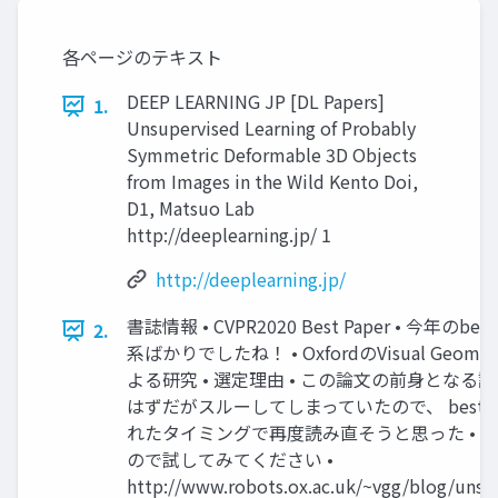
各ページのテキスト
DEEP LEARNING JP [DL Papers]
1.
Unsupervised Learning of Probably
Symmetric Deformable 3D Objects
from Images in the Wild Kento Doi,
D1, Matsuo Lab
http://deeplearning.jp/ 1
http://deeplearning.jp/
書誌情報 • CVPR2020 Best Paper • 今年のbest
2.
系ばかりでしたね！ • OxfordのVisual Geomet
よる研究 • 選定理由 • この論文の前身となる
はずだがスルーしてしまっていたので、 best p
れたタイミングで再度読み直そうと思った • 
ので試してみてください •
http://www.robots.ox.ac.uk/~vgg/blog/unsu