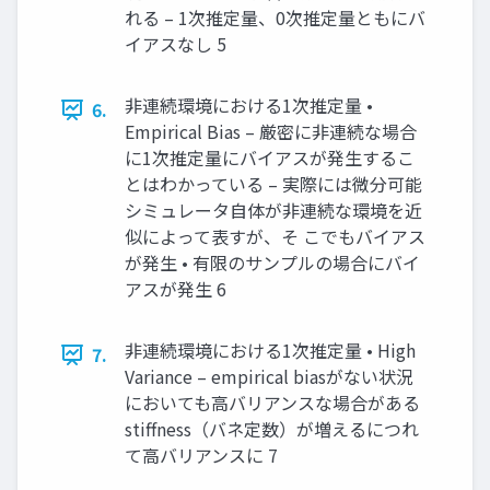
れる – 1次推定量、0次推定量ともにバ
イアスなし 5
非連続環境における1次推定量 •
6.
Empirical Bias – 厳密に非連続な場合
に1次推定量にバイアスが発生するこ
とはわかっている – 実際には微分可能
シミュレータ自体が非連続な環境を近
似によって表すが、そ こでもバイアス
が発生 • 有限のサンプルの場合にバイ
アスが発生 6
非連続環境における1次推定量 • High
7.
Variance – empirical biasがない状況
においても高バリアンスな場合がある
stiffness（バネ定数）が増えるにつれ
て高バリアンスに 7