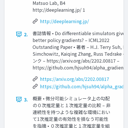
Matsuo Lab, B4
http://deeplearning.jp/ 1
http://deeplearning.jp/
書誌情報 • Do differentiable simulators give
2.
better policy gradients? – ICML2022
Outstanding Paper • 著者 – H.J. Terry Suh, M
Simchowitz, Kaiqing Zhang, Russ Tedrake •
ンク – https://arxiv.org/abs/2202.00817 –
https://github.com/hjsuh94/alpha_gradient 
https://arxiv.org/abs/2202.00817
https://github.com/hjsuh94/alpha_gradi
概要 • 微分可能シミュレータ上の勾配
3.
の０次推定量と１次推定量の比較 – 非
連続性を持つような複雑な環境におい
て1次推定量の有効性を損なう可能性
を指摘 • ０次推定量と１次推定量を組