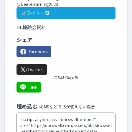
@DeepLearning2023
スライド一覧
DL輪読会資料
シェア
Facebook
(Twitter)
またはPlayer版
LINE
埋め込む
»CMSなどでJSが使えない場合