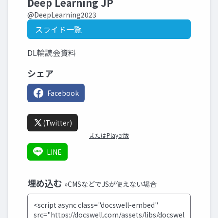
Deep Learning JP
@DeepLearning2023
スライド一覧
DL輪読会資料
シェア
Facebook
(Twitter)
またはPlayer版
LINE
埋め込む
»CMSなどでJSが使えない場合