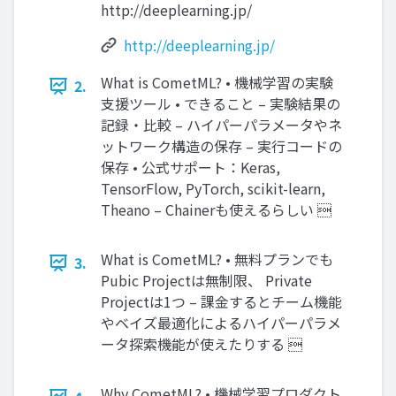
http://deeplearning.jp/
http://deeplearning.jp/
What is CometML? • 機械学習の実験
2.
支援ツール • できること – 実験結果の
記録・比較 – ハイパーパラメータやネ
ットワーク構造の保存 – 実行コードの
保存 • 公式サポート：Keras,
TensorFlow, PyTorch, scikit-learn,
Theano – Chainerも使えるらしい 
What is CometML? • 無料プランでも
3.
Pubic Projectは無制限、 Private
Projectは1つ – 課金するとチーム機能
やベイズ最適化によるハイパーパラメ
ータ探索機能が使えたりする 
Why CometML? • 機械学習プロダクト