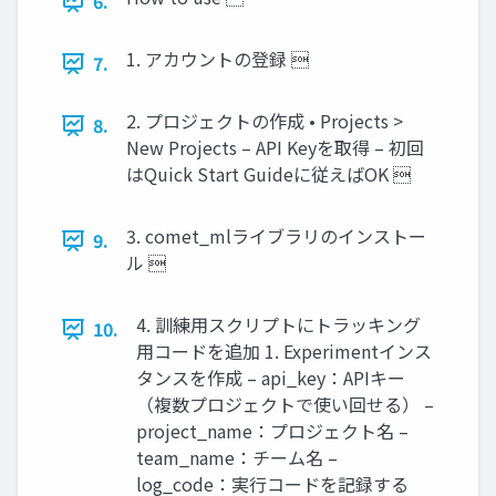
6.
1. アカウントの登録 
7.
2. プロジェクトの作成 • Projects >
8.
New Projects – API Keyを取得 – 初回
はQuick Start Guideに従えばOK 
3. comet_mlライブラリのインストー
9.
ル 
4. 訓練用スクリプトにトラッキング
10.
用コードを追加 1. Experimentインス
タンスを作成 – api_key：APIキー
（複数プロジェクトで使い回せる） –
project_name：プロジェクト名 –
team_name：チーム名 –
log_code：実行コードを記録する