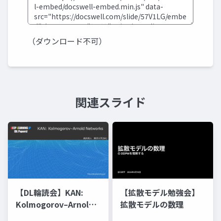
（ダウンロード不可）
関連スライド
【DL輪読会】KAN:
【拡散モデル勉強会】
Kolmogorov–Arnold
拡散モデルの数理
Networks