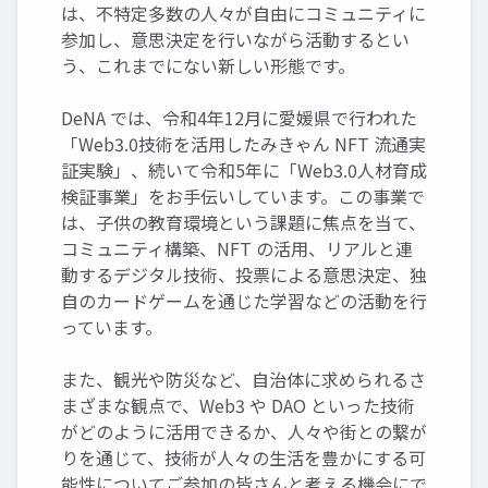
は、不特定多数の人々が自由にコミュニティに
参加し、意思決定を行いながら活動するとい
う、これまでにない新しい形態です。
DeNA では、令和4年12月に愛媛県で行われた
「Web3.0技術を活用したみきゃん NFT 流通実
証実験」、続いて令和5年に「Web3.0人材育成
検証事業」をお手伝いしています。この事業で
は、子供の教育環境という課題に焦点を当て、
コミュニティ構築、NFT の活用、リアルと連
動するデジタル技術、投票による意思決定、独
自のカードゲームを通じた学習などの活動を行
っています。
また、観光や防災など、自治体に求められるさ
まざまな観点で、Web3 や DAO といった技術
がどのように活用できるか、人々や街との繋が
りを通じて、技術が人々の生活を豊かにする可
能性についてご参加の皆さんと考える機会にで