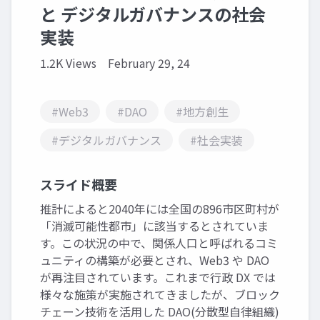
と デジタルガバナンスの社会
実装
1.2K Views
February 29, 24
#Web3
#DAO
#地方創生
#デジタルガバナンス
#社会実装
スライド概要
推計によると2040年には全国の896市区町村が
「消滅可能性都市」に該当するとされていま
す。この状況の中で、関係人口と呼ばれるコミ
ュニティの構築が必要とされ、Web3 や DAO
が再注目されています。これまで行政 DX では
様々な施策が実施されてきましたが、ブロック
チェーン技術を活用した DAO(分散型自律組織)