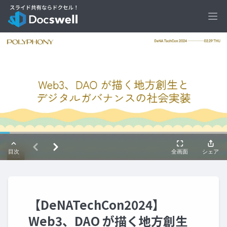
Ope
【DeNATechCon2024】
Web3、DAO が描く地方創生