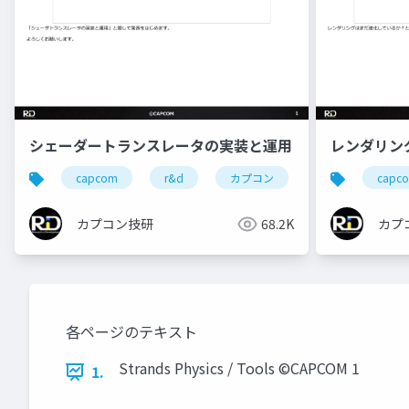
シェーダートランスレータの実装と運用
レンダリン
capcom
r&d
カプコン
カプコン技研
capc
カプコン技研
68.2K
カプ
各ページのテキスト
Strands Physics / Tools ©CAPCOM 1
1.