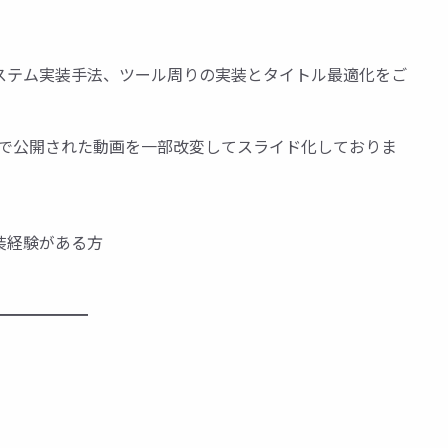
ステム実装手法、ツール周りの実装とタイトル最適化をご
al RE:2023 で公開された動画を一部改変してスライド化しておりま
装経験がある方
━━━━━━
！