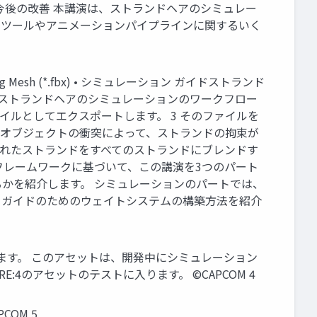
3. 今後の改善 本講演は、ストランドヘアのシミュレー
ランドツールやアニメーションパイプラインに関するいく
ding Mesh (*.fbx) • シミュレーション ガイドストランド
ulation ストランドヘアのシミュレーションのワークフロー
ファイルとしてエクスポートします。 3 そのファイルを
変形とオブジェクトの衝突によって、ストランドの拘束が
ュレートされたストランドをすべてのストランドにブレンドす
フレームワークに基づいて、この講演を3つのパート
かを紹介します。 シミュレーションのパートでは、
、ガイドのためのウェイトシステムの構築方法を紹介
見せします。 このアセットは、開発中にシミュレーション
:4のアセットのテストに入ります。 ©CAPCOM 4
PCOM 5