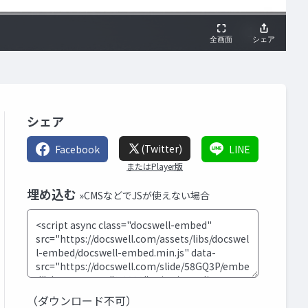
シェア
(Twitter)
Facebook
LINE
またはPlayer版
埋め込む
»CMSなどでJSが使えない場合
（ダウンロード不可）