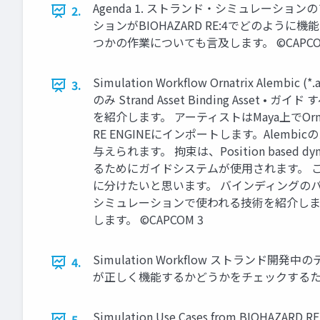
Agenda 1. ストランド・シミュレーショ
2.
ションがBIOHAZARD RE:4でどの
つかの作業についても言及します。 ©CAPCOM
Simulation Workflow Ornatrix A
3.
のみ Strand Asset Binding As
を紹介します。 アーティストはMaya上でOr
RE ENGINEにインポートします。Ale
与えられます。 拘束は、Position ba
るためにガイドシステムが使用されます。 
に分けたいと思います。 バインディングの
シミュレーションで使われる技術を紹介しま
します。 ©CAPCOM 3
Simulation Workflow ストラ
4.
が正しく機能するかどうかをチェックするために使
Simulation Use Cases from BIOHAZ
5.