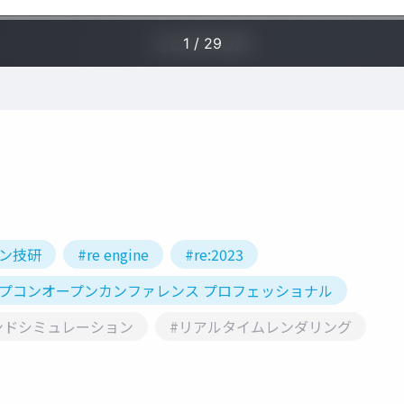
コン技研
#re engine
#re:2023
カプコンオープンカンファレンス プロフェッショナル
ンドシミュレーション
#リアルタイムレンダリング