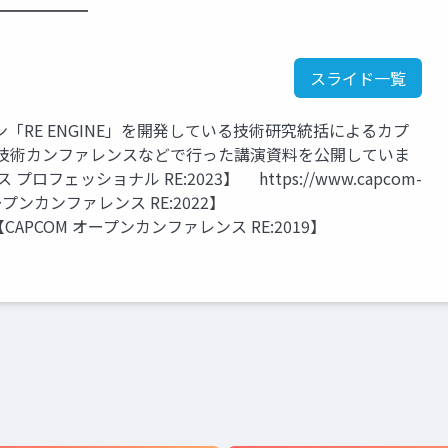
━━━━━━
スライド一覧
RE ENGINE」を開発している技術研究統括によるカプ
の技術カンファレンスなどで行った講演資料を公開していま
ロフェッショナル RE:2023】 https://www.capcom-
OM オープンカンファレンス RE:2022】
2022/ 【CAPCOM オープンカンファレンス RE:2019】