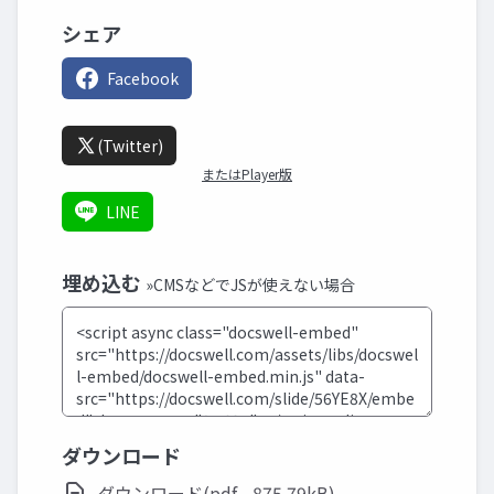
シェア
Facebook
(Twitter)
またはPlayer版
LINE
埋め込む
»CMSなどでJSが使えない場合
ダウンロード
ダウンロード(pdf - 875.79kB)