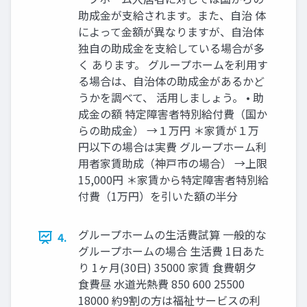
助成金が支給されます。また、自治 体
によって金額が異なりますが、自治体
独自の助成金を支給している場合が多
く あります。 グループホームを利用す
る場合は、自治体の助成金があるかど
うかを調べて、 活用しましょう。 • 助
成金の額 特定障害者特別給付費（国か
らの助成金） →１万円 ＊家賃が１万
円以下の場合は実費 グループホーム利
用者家賃助成（神戸市の場合） →上限
15,000円 ＊家賃から特定障害者特別給
付費（1万円）を引いた額の半分
グループホームの生活費試算 一般的な
4.
グループホームの場合 生活費 1日あた
り 1ヶ月(30日) 35000 家賃 食費朝夕
食費昼 水道光熱費 850 600 25500
18000 約9割の方は福祉サービスの利