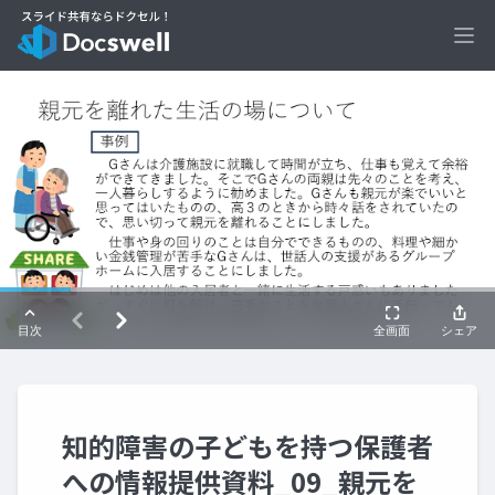
Ope
知的障害の子どもを持つ保護者
への情報提供資料_09_親元を