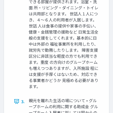
できる部屋が提供されます。浴室・洗
面 所・リビング・ダイニング・トイレ
は共用部となります。 世話人１人につ
き、４～６人の利用者が入居します。
世話 人は食事の提供や家事の手伝い、
健康・金銭管理の援助など 日常生活全
般の支援をしてくれます。基本的に日
中は外部の 福祉事業所を利用したり、
就労先で勤務したりします。 障害支援
区分に非該当な軽度の方でも利用でき
ます。重度 の方向けのグループホーム
も増えつつありますが、入所施設 程に
は支援が手厚くはないため、対応でき
る事業者かどうか 見極める必要があり
ます。
親元を離れた生活の場について • グル
3.
ープホームの利用に関する助成金 グル
ープホーム入居者に対しては国からの