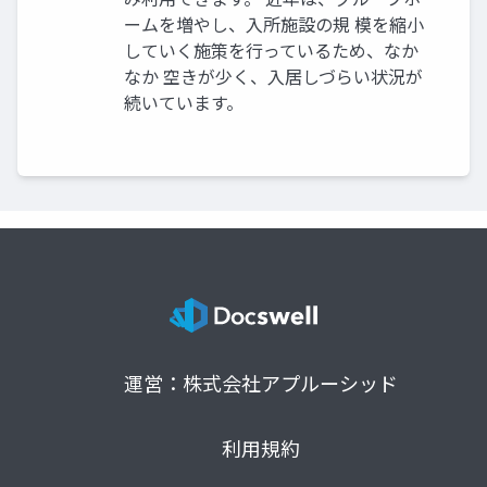
ームを増やし、入所施設の規 模を縮小
していく施策を行っているため、なか
なか 空きが少く、入居しづらい状況が
続いています。
運営：株式会社アプルーシッド
利用規約