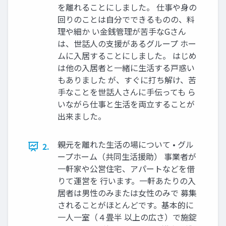
を離れることにしました。 仕事や身の
回りのことは自分でできるものの、料
理や細か い金銭管理が苦手なGさん
は、世話人の支援があるグループ ホー
ムに入居することにしました。 はじめ
は他の入居者と一緒に生活する戸惑い
もありました が、すぐに打ち解け、苦
手なことを世話人さんに手伝っても ら
いながら仕事と生活を両立することが
出来ました。
親元を離れた生活の場について • グル
2.
ープホーム（共同生活援助） 事業者が
一軒家や公営住宅、アパートなどを借
りて運営を 行います。一軒あたりの入
居者は男性のみまたは女性のみで 募集
されることがほとんどです。基本的に
一人一室（４畳半 以上の広さ）で施錠