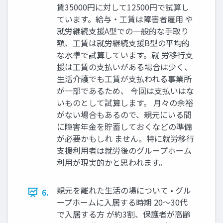
賃35000円に対して12500円で試算し
ています。給与・工賃は障害者雇用 や
就労継続支援A型での一般的な手取り
額、工賃は就労継続支援B型の平均的
な水準で試算しています。就 労移行支
援は工賃の支払いがある場合は少く、
生活介護でも工賃が支払われる事業所
が一部であるため、 今回は支払いはな
いものとして試算します。 月々の余裕
がない場合もあるので、親元にいる間
に障害年金を貯蓄しておくなどの準備
が必要かもしれ ません。特に就労移行
支援利用者は就労後のグループホーム
利用が現実的かと思われます。
親元を離れた生活の場について • グル
6.
ープホームに入居する時期 20～30代
で入居する方 が約3割、保護者が高齢