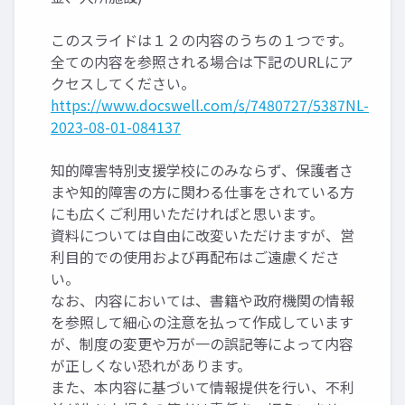
このスライドは１２の内容のうちの１つです。
全ての内容を参照される場合は下記のURLにア
クセスしてください。
https://www.docswell.com/s/7480727/5387NL-
2023-08-01-084137
知的障害特別支援学校にのみならず、保護者さ
まや知的障害の方に関わる仕事をされている方
にも広くご利用いただければと思います。
資料については自由に改変いただけますが、営
利目的での使用および再配布はご遠慮くださ
い。
なお、内容においては、書籍や政府機関の情報
を参照して細心の注意を払って作成しています
が、制度の変更や万が一の誤記等によって内容
が正しくない恐れがあります。
また、本内容に基づいて情報提供を行い、不利