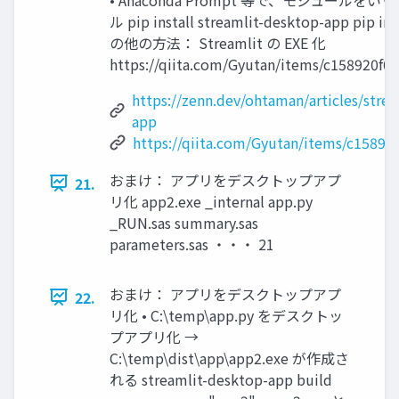
ル pip install streamlit-desktop-app pip ins
の他の方法： Streamlit の EXE 化
https://qiita.com/Gyutan/items/c158920f0
https://zenn.dev/ohtaman/articles/stre
app
https://qiita.com/Gyutan/items/c15892
おまけ： アプリをデスクトップアプ
21.
リ化 app2.exe _internal app.py
_RUN.sas summary.sas
parameters.sas ・・・ 21
おまけ： アプリをデスクトップアプ
22.
リ化 • C:\temp\app.py をデスクトッ
プアプリ化 →
C:\temp\dist\app\app2.exe が作成さ
れる streamlit-desktop-app build