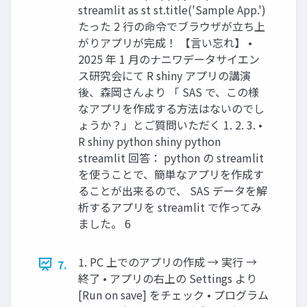
streamlit as st st.title('Sample App.')
たった 2 行の命令でブラウザが立ち上
がりアプリが完成！ 【言い忘れ】 •
2025 年 1 月のナニワデータサイエン
ス研究会にて R shiny アプリの講演
後、森岡さんより 「 SAS で、この様
なアプリを作成する方法はないのでし
ょうか？」とご質問いただく 1. 2. 3. •
R shiny python shiny python
streamlit 回答： python の streamlit
を使うことで、簡単なアプリを作成す
ることが出来るので、 SAS データを解
析するアプリを streamlit で作ってみ
ました。 6
1. PC 上でのアプリの作成 → 実行 →
7.
終了 • アプリの右上の Settings より
[Run on save] をチェック • プログラム