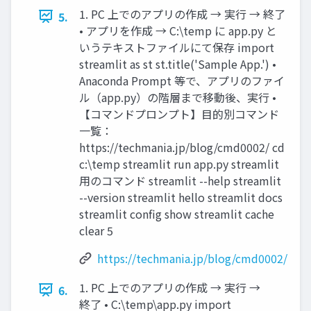
1. PC 上でのアプリの作成 → 実行 → 終了
5.
• アプリを作成 → C:\temp に app.py と
いうテキストファイルにて保存 import
streamlit as st st.title('Sample App.') •
Anaconda Prompt 等で、アプリのファイ
ル（app.py）の階層まで移動後、実行 •
【コマンドプロンプト】目的別コマンド
一覧：
https://techmania.jp/blog/cmd0002/ cd
c:\temp streamlit run app.py streamlit
用のコマンド streamlit --help streamlit
--version streamlit hello streamlit docs
streamlit config show streamlit cache
clear 5
https://techmania.jp/blog/cmd0002/
1. PC 上でのアプリの作成 → 実行 →
6.
終了 • C:\temp\app.py import