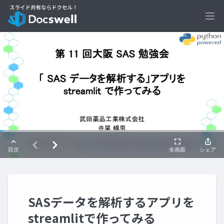
Ope
SASデータを解析するアプリを
streamlitで作ってみる