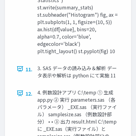
st.write(summary_stats)
st.subheader("Histogram") fig, ax =
plt.subplots(1, 1, figsize=(10, 5))
ax.hist(df[value], bins=20,
alpha=0.7, color='blue',
edgecolor='black')
plt.tight_layout() st.pyplot(fig) 10
3. SAS データの読み込み＆解析 デー
11.
タ表示や解析は python にて実施 11
4. 例数設計アプリ C:\temp ① 生成
12.
app.py ② 実行 parameters.sas （各
パラメータ） _EXE.sas （実行ファイ
ル） samplesize.sas （例数設計部
分） • • ③ 出力 result.html C:\temp
に _EXE.sas（実行ファイル）と
samplesize.sas（例数設計部分の