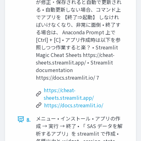
が修正・保存されると自動で更新され
る • 自動更新しない場合、コマンド上
でアプリを 【終了⇒起動】 しなけれ
ばいけなくなり、非常に面倒 • 終了す
る場合は、 Anaconda Prompt 上で
[Ctrl] + [C] • アプリ作成時は以下を参
照しつつ作業すると楽？ • Streamlit
Magic Cheat Sheets https://cheat-
sheets.streamlit.app/ • Streamlit
documentation
https://docs.streamlit.io/ 7
https://cheat-
sheets.streamlit.app/
https://docs.streamlit.io/
メニュー • インストール • アプリの作
8.
成 → 実行 → 終了 • 「 SAS データを解
析するアプリ」を streamlit で作成 •
各種出力と widget • session_state •