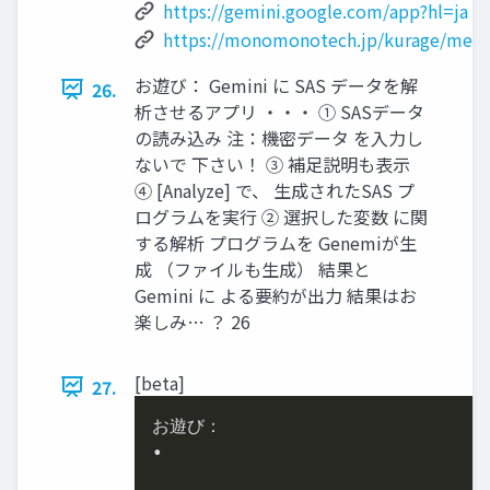
https://gemini.google.com/app?hl=ja
https://monomonotech.jp/kurage/mem
お遊び： Gemini に SAS データを解
26.
析させるアプリ ・・・ ① SASデータ
の読み込み 注：機密データ を入力し
ないで 下さい！ ③ 補足説明も表示
④ [Analyze] で、 生成されたSAS プ
ログラムを実行 ② 選択した変数 に関
する解析 プログラムを Genemiが生
成 （ファイルも生成） 結果と
Gemini に よる要約が出力 結果はお
楽しみ… ？ 26
[beta]
27.
お遊び：

•
