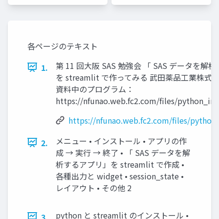
ザー総会
ザー総会
世話人]
世話人]
各ページのテキスト
第 11 回大阪 SAS 勉強会 「 SAS データを
1.
を streamlit で作ってみる 武田薬品工業株式
資料中のプログラム：
https://nfunao.web.fc2.com/files/python_int
https://nfunao.web.fc2.com/files/python
メニュー • インストール • アプリの作
2.
成 → 実行 → 終了 • 「 SAS データを解
析するアプリ」を streamlit で作成 •
各種出力と widget • session_state •
レイアウト • その他 2
python と streamlit のインストール •
3.