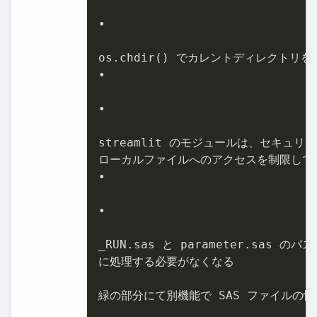
•

os.chdir() でカレントディレクトリを _
•

•

streamlit のモジュールは、セキュリテ
ローカルファイルへのアクセスを制限してい
•

•

_RUN.sas と parameter.sas の
に処理する必要がなくなる

緑の部分にて別機能で SAS ファイルの情