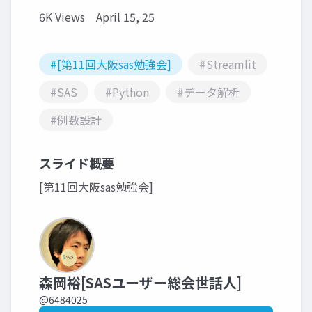
6K Views
April 15, 25
#[第11回大阪sas勉強会]
#Streamlit
#SAS
#Python
#データ解析
#例数設計
スライド概要
[第11回大阪sas勉強会]
森岡裕[SASユーザー総会世話人]
@6484025