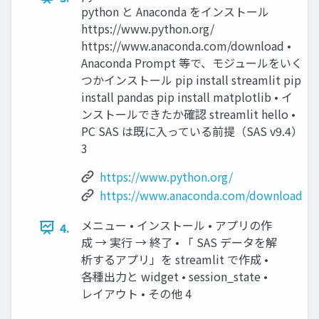
python と Anaconda をインストール
https://www.python.org/
https://www.anaconda.com/download •
Anaconda Prompt 等で、モジュールをいく
つかインストール pip install streamlit pip
install pandas pip install matplotlib • イ
ンストールできたか確認 streamlit hello •
PC SAS は既に入っている前提（SAS v9.4）
3
https://www.python.org/
https://www.anaconda.com/download
メニュー • インストール • アプリの作
4.
成 → 実行 → 終了 • 「 SAS データを解
析するアプリ」を streamlit で作成 •
各種出力と widget • session_state •
レイアウト • その他 4