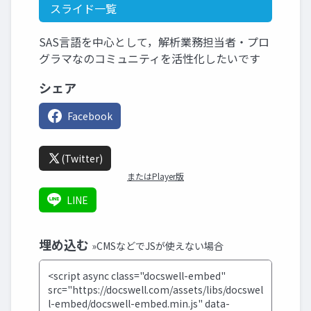
スライド一覧
SAS言語を中心として，解析業務担当者・プロ
グラマなのコミュニティを活性化したいです
シェア
Facebook
(Twitter)
またはPlayer版
LINE
埋め込む
»CMSなどでJSが使えない場合