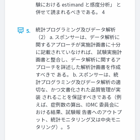
験における estimand と感度分析」 と
併せて読まれるべきである。 4
統計プログラミング及びデータ解析
5.
（2） a. スポンサーは、データ解析に
関するアプローチが実施計画書に十分
に記載されていなければ、 試験実施計
画書と整合し、データ解析に関するア
プローチを詳述した解析計画書を作成
すべきで ある。 b. スポンサーは、統
計プログラミング及びデータ解析の適
切な、かつ文書化された品質管理が実
装 されることを保証すべきである（例
えば、症例数の算出、IDMC 委員会に
おける結果、試験報 告書へのアウトプ
ット、統計モニタリング又は中央モニ
タリング）。 5