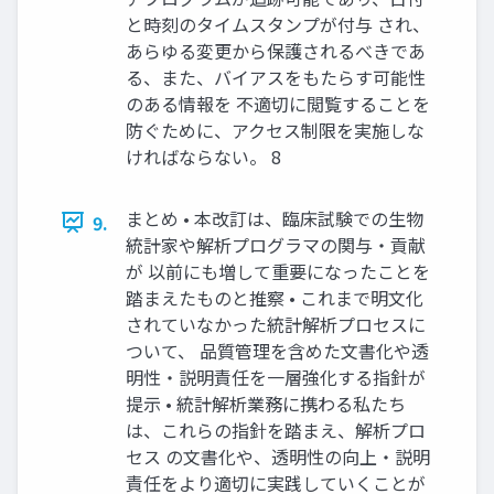
と時刻のタイムスタンプが付与 され、
あらゆる変更から保護されるべきであ
る、また、バイアスをもたらす可能性
のある情報を 不適切に閲覧することを
防ぐために、アクセス制限を実施しな
ければならない。 8
まとめ • 本改訂は、臨床試験での生物
9.
統計家や解析プログラマの関与・貢献
が 以前にも増して重要になったことを
踏まえたものと推察 • これまで明文化
されていなかった統計解析プロセスに
ついて、 品質管理を含めた文書化や透
明性・説明責任を一層強化する指針が
提示 • 統計解析業務に携わる私たち
は、これらの指針を踏まえ、解析プロ
セス の文書化や、透明性の向上・説明
責任をより適切に実践していくことが