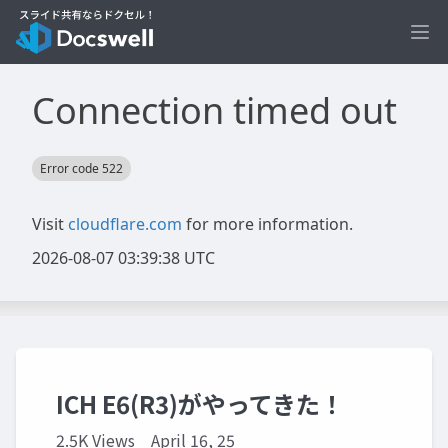
Ope
ICH E6(R3)がやってきた！
2.5K Views
April 16, 25