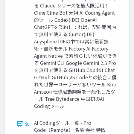
る Claude シリーズを最大限活用！
Cline Cline Bot 元祖 AI Coding Agent
的ツール Codex(IDE) OpenAI
ChatGPTを契約してれば、契約範囲内
で無料で使える Cursor(IDE)
Anysphere IDEの中では常に最新技
術・最新モデル Factory AI Factory
Agent Native で素晴らしい体験ができ
る Gemini CLI Google Gemini 2.5 Pro
を無料で使える GitHub Copilot Chat
GitHub GitHub,VS Codeとの統合に優
れた世界一ユーザーが多いツール Kiro
Amazon 仕様駆動開発を一般化したツ
ール Trae Bytedance 中国初のAI
Codingツール
AI Codingツール一覧 - Pro
9.
Code（Remote） 名前 会社 特徴