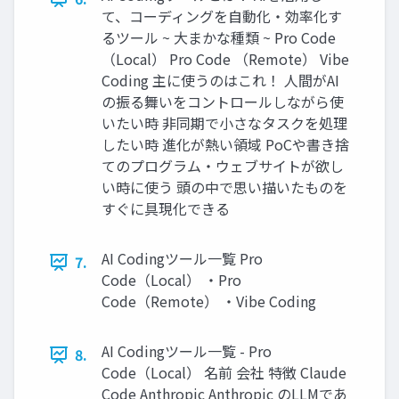
て、コーディングを自動化・効率化す
るツール ~ 大まかな種類 ~ Pro Code
（Local） Pro Code （Remote） Vibe
Coding 主に使うのはこれ！ 人間がAI
の振る舞いをコントロールしながら使
いたい時 非同期で小さなタスクを処理
したい時 進化が熱い領域 PoCや書き捨
てのプログラム・ウェブサイトが欲し
い時に使う 頭の中で思い描いたものを
すぐに具現化できる
AI Codingツール一覧 Pro
7.
Code（Local） ・Pro
Code（Remote） ・Vibe Coding
AI Codingツール一覧 - Pro
8.
Code（Local） 名前 会社 特徴 Claude
Code Anthropic Anthropic のLLMであ