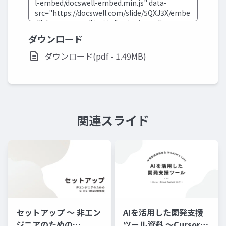
ダウンロード
ダウンロード(pdf - 1.49MB)
関連スライド
セットアップ 〜 非エン
AIを活用した開発支援
ジニアのための
ツール資料 〜Cursor・