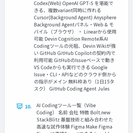
Codex(Web) OpenAI GPT-5 を堪能で
きる、複数variant同時に作れる
Cursor(Background Agent) Anysphere
Background Agentパネル・Web & モ
バイル（ブラウザ） ・ Linearから使用
可能 Devin Cognition Remote系AI
Codingツールの元祖、Devin Wikiが強
い GitHub GitHub Copilotの契約内で
利用可能 GitHubのIssueベースで動き
VS Codeからも実行できる Google
Issue・CLI・APIなどのクラウド側から
の指示がメイン 無料枠あり（1日15タ
スク） GitHub Coding Agent Jules
AI Codingツール一覧（Vibe
10.
Coding） 名前 会社 特徴 Bolt.new
StackBlitz 基盤技術と組み合わせた
高速な試作体験 Figma Make Figma