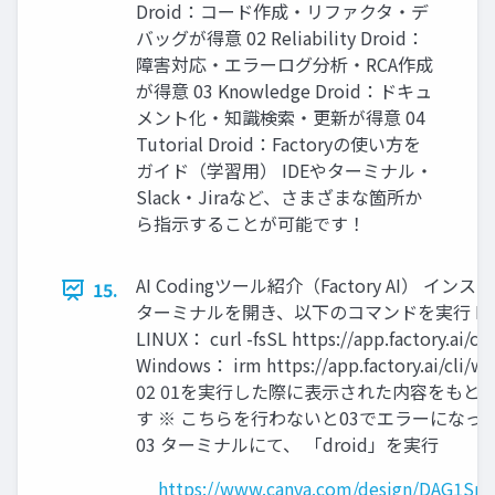
Droid：コード作成・リファクタ・デ
バッグが得意 02 Reliability Droid：
障害対応・エラーログ分析・RCA作成
が得意 03 Knowledge Droid：ドキュ
メント化・知識検索・更新が得意 04
Tutorial Droid：Factoryの使い方を
ガイド（学習用） IDEやターミナル・
Slack・Jiraなど、さまざまな箇所か
ら指示することが可能です！
AI Codingツール紹介（Factory AI） インス
15.
ターミナルを開き、以下のコマンドを実行 Ma
LINUX： curl -fsSL https://app.factory.ai/cli 
Windows： irm https://app.factory.ai/cli/wi
02 01を実行した際に表示された内容をもと
す ※ こちらを行わないと03でエラーになっ
03 ターミナルにて、 「droid」を実行
https://www.canva.com/design/DAG1SnT