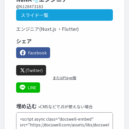
@6128473183
スライド一覧
エンジニア(Nuxt.js ・Flutter)
シェア
Facebook
(Twitter)
またはPlayer版
LINE
埋め込む
»CMSなどでJSが使えない場合