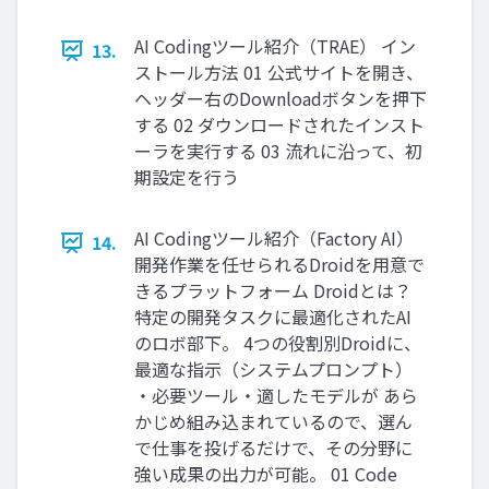
AI Codingツール紹介（TRAE） イン
13.
ストール方法 01 公式サイトを開き、
ヘッダー右のDownloadボタンを押下
する 02 ダウンロードされたインスト
ーラを実行する 03 流れに沿って、初
期設定を行う
AI Codingツール紹介（Factory AI）
14.
開発作業を任せられるDroidを用意で
きるプラットフォーム Droidとは？
特定の開発タスクに最適化されたAI
のロボ部下。 4つの役割別Droidに、
最適な指示（システムプロンプト）
・必要ツール・適したモデルが あら
かじめ組み込まれているので、選ん
で仕事を投げるだけで、その分野に
強い成果の出力が可能。 01 Code