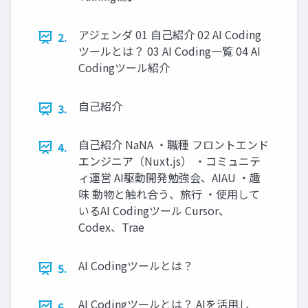
アジェンダ 01 自己紹介 02 AI Coding
2.
ツールとは？ 03 AI Coding一覧 04 AI
Codingツール紹介
自己紹介
3.
自己紹介 NaNA ・職種 フロントエンド
4.
エンジニア（Nuxt.js） ・コミュニテ
ィ運営 AI駆動開発勉強会、AIAU ・趣
味 動物と触れ合う、旅行 ・使用して
いるAI Codingツール Cursor、
Codex、Trae
AI Codingツールとは？
5.
AI Codingツールとは？ AIを活用し
6.