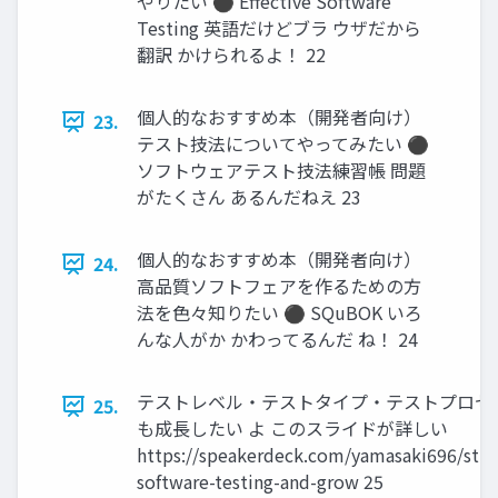
やりたい ⚫ Effective Software
Testing 英語だけどブラ ウザだから
翻訳 かけられるよ！ 22
個人的なおすすめ本（開発者向け）
23.
テスト技法についてやってみたい ⚫
ソフトウェアテスト技法練習帳 問題
がたくさん あるんだねえ 23
個人的なおすすめ本（開発者向け）
24.
高品質ソフトフェアを作るための方
法を色々知りたい ⚫ SQuBOK いろ
んな人がか かわってるんだ ね！ 24
テストレベル・テストタイプ・テストプロセ
25.
も成長したい よ このスライドが詳しい
https://speakerdeck.com/yamasaki696/stu
software-testing-and-grow 25