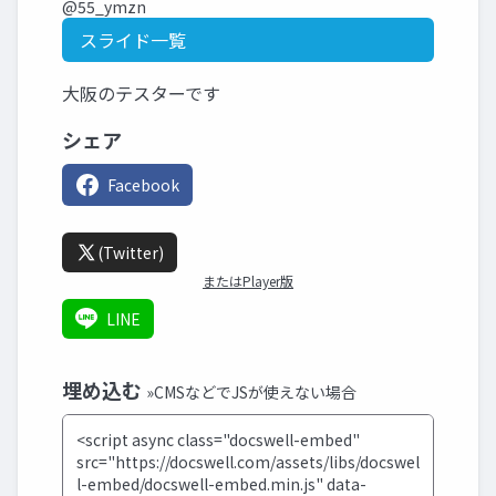
@55_ymzn
スライド一覧
大阪のテスターです
シェア
Facebook
(Twitter)
またはPlayer版
LINE
埋め込む
»CMSなどでJSが使えない場合