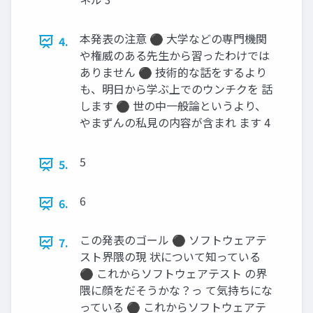
本発表の注意 ⚫ 大学などの専門機関
4.
や権威のある先生から習ったわけでは
ありません ⚫ 技術的な話をするより
も、明日から学ぶ上でのウンチクを 話
します ⚫ 世の中一般論というより、
やまずんの私見の内容が含まれ ます 4
5
5.
6
6.
この発表のゴール ⚫ ソフトウェアテ
7.
スト界隈の現 状について知っている
⚫ これからソフトウェアテスト の界
隈に顔をだそうかな？っ て気持ちにな
っている ⚫ これからソフトウェアテ