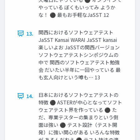
やっている ぼくもいってみ ようか
な！ ⚫ 最もお手軽なJaSST 12
関西におけるソフトウェアテスト
13.
JaSST Kansai WARAI JaSST kansai
楽しいよお JaSSTの関西バージョン
ソフトウェアテストシンポジウムの
中で 関西のソフトウェアテスト勉強
会 だいたい半年に一回やっている 最
も玄人向けという噂も… 13
日本におけるソフトウェアテストの
14.
特徴 ⚫ ASTERが中心となってソフト
ウェアテスト界を作っている ⚫ た
だ、専業テスターの集まりという側
面は強い ⚫ テスト設計（テスト開
発）に強い関心がある いろんな特徴
が あるんだねえ ⚫ テスト技法の適