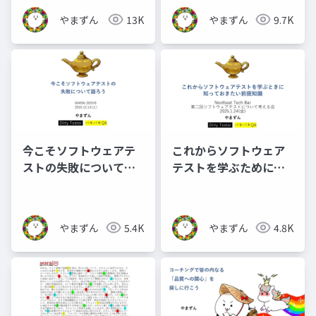
やまずん
13K
やまずん
9.7K
今こそソフトウェアテ
これからソフトウェア
ストの失敗について語
テストを学ぶために知
ろう_公開用
っておきたい前提知識_
公開用
やまずん
5.4K
やまずん
4.8K