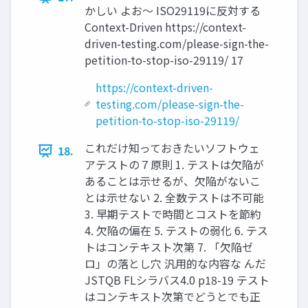
かしい よお〜 ISO29119に反対する
Context-Driven https://context-
driven-testing.com/please-sign-the-
petition-to-stop-iso-29119/ 17
https://context-driven-
testing.com/please-sign-the-
petition-to-stop-iso-29119/
これだけ知っておきたいソフトウェ
18.
アテストの７原則 1. テストは欠陥が
あることは示せるが、欠陥がないこ
とは示せない 2. 全数テストは不可能
3. 早期テストで時間とコストを節約
4. 欠陥の偏在 5. テストの弱化 6. テス
トはコンテキスト次第 7. 「欠陥ゼ
ロ」の落とし穴 汎用的な内容な んだ
JSTQB FLシラバス4.0 p18-19 テスト
はコンテキスト次第でどうとでも正