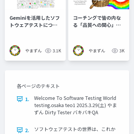
Geminiを活用したソフ
コーチングで皆の内な
トウェアテストについ
る「品質への関心」を
て本気出して考えてみ
探しに行こう
た_公開用
やまずん
3.1K
やまずん
3K
各ページのテキスト
Welcome To Software Testing World
1.
testing.osaka teo1 2025.3.29(土) やま
ずん Dirty Tester バキバキQA
ソフトウェアテストの世界は、これか
2.