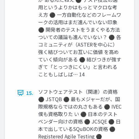
用というよりかはもっとマクロな考
え方 ⚫ 一方自動化などのフレームワ
ークの活用はまだ進んでいない印象
⚫ 開発者のテストをうまくやる方法
ついての議論も進んでいない？ ⚫ 各
コミュニティが（ASTERを中心に）
強く結びついてお互いに価値 を高め
ていく傾向がある ⚫ 結びつきが強す
ぎて「とっつきにくい」と言われる
こともしばしば… 14
ソフトウェアテスト（関連）の資格
15.
⚫ JSTQB ⚫ 最もメジャーだが、国
際規格ならではの丸さもある ⚫ IVEC
僕も資格取りた い ⚫ 日本のテスト
ベンダー向けの資格 ⚫ JCSQE ⚫ 日
本で出しているSQuBOKの資格 ⚫
Registered Agile Testing ⚫