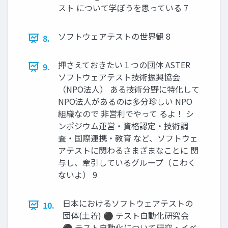
スト について学ぼうを思っている 7
ソフトウェアテストの世界観 8
8.
押さえておきたい１つの団体 ASTER
9.
ソフトウェアテスト技術振興協会
（NPO法人） ある技術分野に特化して
NPO法人があるのは多分珍しい NPO
組織なので 非営利でやって るよ！ シ
ンポジウム運営・資格認定・技術調
査・国際連携・教育 など、ソフトウェ
アテストに関わるさまざまなことに 関
与し、牽引しているグループ（こわく
ないよ） 9
日本におけるソフトウェアテストの
10.
団体(土着) ⚫ テスト自動化研究会
⚫ テスト自動化について研究・イベ