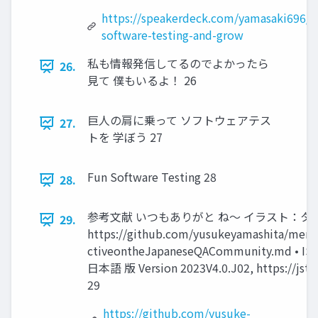
https://speakerdeck.com/yamasaki696/s
software-testing-and-grow
私も情報発信してるのでよかったら
26.
見て 僕もいるよ！ 26
巨人の肩に乗って ソフトウェアテス
27.
トを 学ぼう 27
Fun Software Testing 28
28.
参考文献 いつもありがと ね〜 イラスト：タス
29.
https://github.com/yusukeyamashita/m
ctiveontheJapaneseQACommunity.md
日本語 版 Version 2023V4.0.J02, https://jstq
29
https://github.com/yusuke-