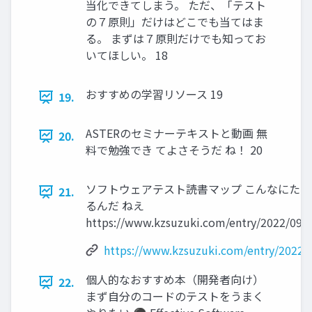
当化できてしまう。 ただ、「テスト
の７原則」だけはどこでも当てはま
る。 まずは７原則だけでも知ってお
いてほしい。 18
おすすめの学習リソース 19
19.
ASTERのセミナーテキストと動画 無
20.
料で勉強でき てよさそうだ ね！ 20
ソフトウェアテスト読書マップ こんなにたく
21.
るんだ ねえ
https://www.kzsuzuki.com/entry/2022/09/
https://www.kzsuzuki.com/entry/2022/
個人的なおすすめ本（開発者向け）
22.
まず自分のコードのテストをうまく