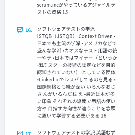
scrum.incがやっているアジャイルテ
ストの資格 15
ソフトウェアテストの学派
16.
ISTQB（JSTQB） Context Driven •
日本でも主流の学派 •アメリカなどで
盛んな学派 •カオスなテスト用語の統
一やテ •日本ではマイナー（というか
ほぼ スターの技術の認定などを目的
認知されていない） としている団体
•Linked inでレスバしてるのを見る •
国際規格とも縁が深い いろんなおじ
さ んがいるんだね え •最近は本が多
い印象 それぞれの派閥で用語の使い
方や 目指す方向性が違うことを念頭
に置いて学習する必要がある 16
ソフトウェアテストの学派 英語むず
17.