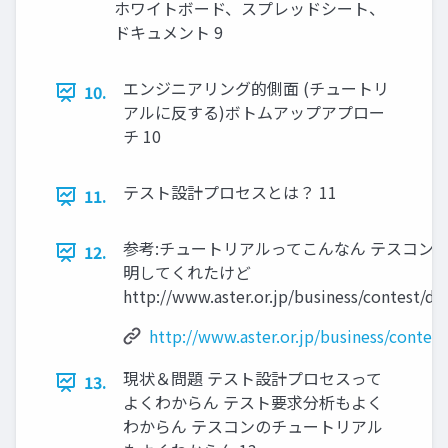
ホワイトボード、スプレッドシート、
ドキュメント 9
エンジニアリング的側面 (チュートリ
10.
アルに反する)ボトムアップアプロー
チ 10
テスト設計プロセスとは？ 11
11.
参考:チュートリアルってこんなん テスコン
12.
明してくれたけど
http://www.aster.or.jp/business/contest/do
http://www.aster.or.jp/business/contes
現状＆問題 テスト設計プロセスって
13.
よくわからん テスト要求分析もよく
わからん テスコンのチュートリアル