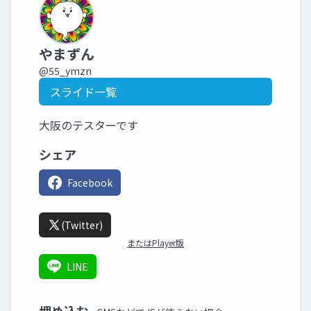
やまずん
@55_ymzn
スライド一覧
大阪のテスターです
シェア
Facebook
(Twitter)
またはPlayer版
LINE