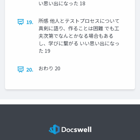
い思い出になった 18
所感 他人とテストプロセスについて
19.
真剣に語り、作ることは困難 でも工
夫次第でなんとかなる場合もある
し、学びに繋がる いい思い出になっ
た 19
おわり 20
20.