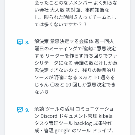
会ったことのないメンバー よく知らな
い会社 大人数 初対面、事前知識な
し、限られた時間 5 人ってチームとし
ては多くないですか？ 7
解決策 意思決定する会議体 週一回火
8.
曜日のミーティングで確実に意思決定
する リーダーを作らず持ち回りでファ
シリテータになる 会議の数だけしか意
思決定できないので、残りの時間的リ
ソースが明確になる ✗あと 10 週ある
じゃん ○あと 10 回しか意思決定でき
ない 8
余談 ツールの活用 コミュニケーショ
9.
ン Discord ドキュメント管理 kibela
タスク管理ツール backlog 成果物作
成・管理 google のツール ドライブ、