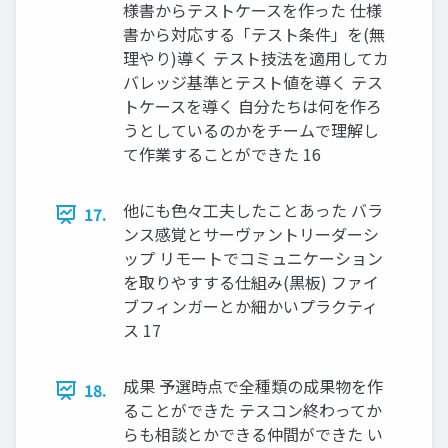
様書からテストケースを作った 仕様
書から対応する「テスト条件」を(無
理やり)導く テスト技法を適用してカ
バレッジ基準とテスト値を導く テス
トケースを導く 自分たちは何を作ろ
うとしているのかをチームで理解し
て作業することができた 16
他にも色々工夫したことあった バラ
17.
ンス感覚とサーヴァントリーダーシ
ップ リモートでコミュニケーション
を取りやすする仕組み(黒板) ファイ
ブフィンガーとか細かいプラクティ
ス 17
成果 予選時点で全種類の成果物を作
18.
ることができた テスコン終わってか
らも相談とかできる仲間ができた い