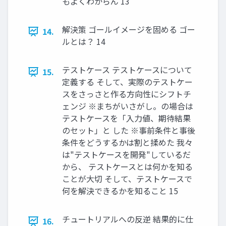
もよくわからん 13
解決策 ゴールイメージを固める ゴー
14.
ルとは？ 14
テストケース テストケースについて
15.
定義する そして、実際のテストケー
スをさっさと作る方向性にシフトチ
ェンジ ※まちがいさがし。の場合は
テストケースを「入力値、期待結果
のセット」と した ※事前条件と事後
条件をどうするかは割と揉めた 我々
は"テストケースを開発"しているだ
から、 テストケースとは何かを知る
ことが大切 そして、テストケースで
何を解決できるかを知ること 15
チュートリアルへの反逆 結果的に仕
16.