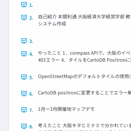
1.
自己紹介 本間利通 大阪経済大学経営学部 教
2.
システム作成
3.
やったこと 1．connpass APIで、大阪
4.
403エラー 4．タイルをCartoDB Positro
OpenStreetMapのデフォルトタイルの使
5.
CartoDB positronに変更することでエラー
6.
1月ー3月開催地マップデモ
7.
考えたこと 大阪キタとミナミで分かれている
8.