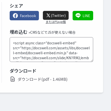
シェア
(Twitter)
Facebook
LINE
またはPlayer版
埋め込む
»CMSなどでJSが使えない場合
ダウンロード
ダウンロード(pdf - 1.46MB)