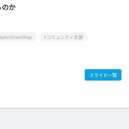
るのか
OpenStreetMap
#コミュニティ支援
スライド一覧