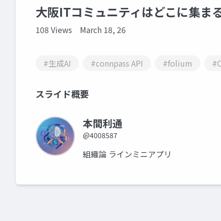
大阪ITコミュニティはどこに集ま
108 Views
March 18, 26
#生成AI
#connpass API
#folium
#
スライド概要
本間利通
@4008587
組織論 ラインミニアプリ