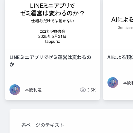
LINEミニアプリでゼミ運営は変わるの
AIによる
か
本間
本間利通
3.5K
各ページのテキスト