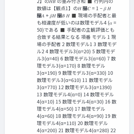
2】の𝐻𝐵 の重み付き和 ◼ 行列内の
数値は【観点1】の𝐻 ෡𝐶 = 1 − 𝛽 𝐻
෡𝐴 + 𝛽𝐻 ෡𝐵 𝐻 ◼ 現場の手配者と最
も相違度が低いのは数理モデル4 (𝛼 =
50)である ◼ 手配者の主観評価とも
合致する結果となる 項番 モデル 1 現
場の手配者 2 数理モデル1 3 数理モデ
ル2 4 数理モデル3(α=20) 5 数理モデ
ル3(α=40) 6 数理モデル3(α=60) 7 数
理モデル3(α=170) 8 数理モデル
3(α=190) 9 数理モデル3(α=330) 10
数理モデル3(α=610) 11 数理モデル
3(α=770) 12 数理モデル3(α=1390)
13 数理モデル4(α=0) 14 数理モデル
4(α=10) 15 数理モデル4(α=30) 16 数
理モデル4(α=50) 17 数理モデル
4(α=60) 18 数理モデル4(α=90) 19 数
理モデル4(α=110) 20 数理モデル
4(α=200) 21 数理モデル4(α=280) 22