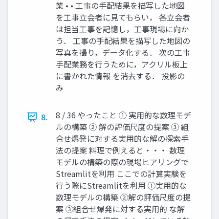
業 • • 工事の手配結果を描写した地図
を工事立会者に見てもらい， 各立会者
は担当工事を記憶し，工事現場に向か
う． 工事の手配結果を描写した地図の
写真を撮り，データ化する． 次の工事
手配業務を行うために，アクリル板上
に書かれた情報 を消去する． 投影の
み
8 / 36 やったこと ① 実用的な数理モデ
8.
ルの構築 ② 解の評価尺度の提案 ③ 組
合せ爆発に対する実用的な解の探索手
法の提案 料理で例えると・・・ 数理
モデルの構築の際の現場ヒアリングで
Streamlitを利用 ここでの計算実験を
行う際にStreamlitを利用 ①実用的な
数理モデルの構築 ②解の評価尺度の提
案 ③組合せ爆発に対する実用的 な解