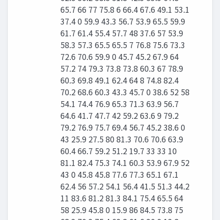
65.7 66 77 75.8 6 66.4 67.6 49.1 53.1
37.4 0 59.9 43.3 56.7 53.9 65.5 59.9
61.7 61.4 55.4 57.7 48 37.6 57 53.9
58.3 57.3 65.5 65.5 7 76.8 75.6 73.3
72.6 70.6 59.9 0 45.7 45.2 67.9 64
57.2 74 79.3 73.8 73.8 60.3 67 78.9
60.3 69.8 49.1 62.4 64 8 74.8 82.4
70.2 68.6 60.3 43.3 45.7 0 38.6 52 58
54.1 74.4 76.9 65.3 71.3 63.9 56.7
64.6 41.7 47.7 42 59.2 63.6 9 79.2
79.2 76.9 75.7 69.4 56.7 45.2 38.6 0
43 25.9 27.5 80 81.3 70.6 70.6 63.9
60.4 66.7 59.2 51.2 19.7 33 33 10
81.1 82.4 75.3 74.1 60.3 53.9 67.9 52
43 0 45.8 45.8 77.6 77.3 65.1 67.1
62.4 56 57.2 54.1 56.4 41.5 51.3 44.2
11 83.6 81.2 81.3 84.1 75.4 65.5 64
58 25.9 45.8 0 15.9 86 84.5 73.8 75