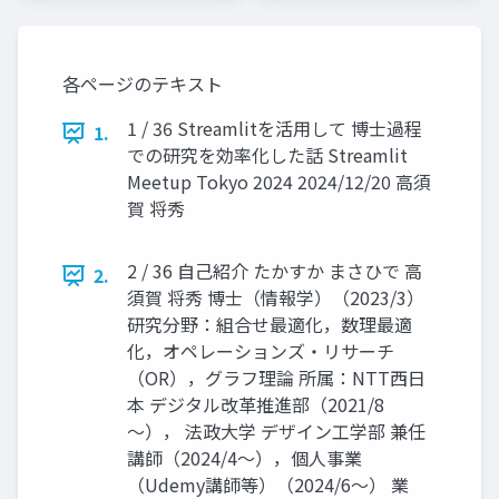
各ページのテキスト
1 / 36 Streamlitを活用して 博士過程
1.
での研究を効率化した話 Streamlit
Meetup Tokyo 2024 2024/12/20 高須
賀 将秀
2 / 36 自己紹介 たかすか まさひで 高
2.
須賀 将秀 博士（情報学）（2023/3）
研究分野：組合せ最適化，数理最適
化，オペレーションズ・リサーチ
（OR），グラフ理論 所属：NTT西日
本 デジタル改革推進部（2021/8
～）， 法政大学 デザイン工学部 兼任
講師（2024/4～），個人事業
（Udemy講師等）（2024/6～） 業