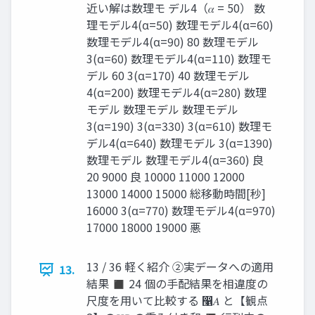
近い解は数理モ デル4（𝛼 = 50） 数
理モデル4(α=50) 数理モデル4(α=60)
数理モデル4(α=90) 80 数理モデル
3(α=60) 数理モデル4(α=110) 数理モ
デル 60 3(α=170) 40 数理モデル
4(α=200) 数理モデル4(α=280) 数理
モデル 数理モデル 数理モデル
3(α=190) 3(α=330) 3(α=610) 数理モ
デル4(α=640) 数理モデル 3(α=1390)
数理モデル 数理モデル4(α=360) 良
20 9000 良 10000 11000 12000
13000 14000 15000 総移動時間[秒]
16000 3(α=770) 数理モデル4(α=970)
17000 18000 19000 悪
13 / 36 軽く紹介 ②実データへの適用
13.
結果 ◼ 24 個の手配結果を相違度の
尺度を用いて比較する ෡𝐴 と【観点