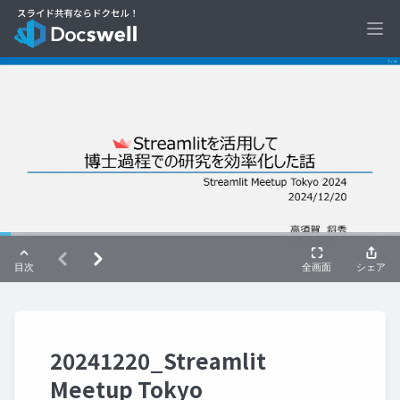
Ope
20241220_Streamlit
Meetup Tokyo