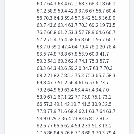
60.7 64.3 63.4 62.1 68.3 68.3 18 66.2
67.2 58.9 59.4 42.3 37.6 67 56.7 60.4
56 70.3 64.8 59.4 57.5 42 51.5 36.8 0
63.7 43.6 63.4 63.7 70.3 69.2 19 73.5
76.7 66.8 61.2 53.3 57 78.9 64.6 66.7
57.2 75.4 75.4 58 66.8 66.1 56.7 60.7
63.7 0 59.2 47.4 64 79.4 78.2 20 78.4
83.5 74.8 78.8 67.8 53.9 60.3 41.7
59.2 54.1 69.2 62.4 74.1 75.3 57.7
68.3 64.3 43.6 59.2 0 34.7 63.7 70.3
69.2 21 82.7 85.2 75.3 75.3 65.7 58.3
69.8 47.7 51.2 56.4 61.6 57.6 73.7
79.2 64.9 69 63.4 63.4 47.4 34.7 0
58.9 67.1 67.1 22 77 75.8 75.1 73.1
66 57.3 49.1 42 19.7 41.5 30.9 32.5
77.8 77.9 71.6 68.4 62.1 63.7 64 63.7
58.9 0 29.2 36.4 23 83.6 81.2 81.3
82.5 77 65.5 62.4 59.2 33 51.3 13.2
17.5 86 84.5 76.6 77.8 68.3 70.3 79.4