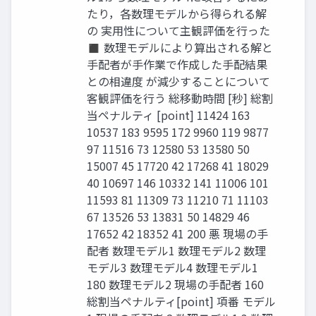
たり，各数理モデルから得られる解
の 実用性について主観評価を行った
◼ 数理モデルにより算出される解と
手配者が手作業で作成した手配結果
との相違度 が減少することについて
客観評価を行う 総移動時間 [秒] 総割
当ペナルティ [point] 11424 163
10537 183 9595 172 9960 119 9877
97 11516 73 12580 53 13580 50
15007 45 17720 42 17268 41 18029
40 10697 146 10332 141 11006 101
11593 81 11309 73 11210 71 11103
67 13526 53 13831 50 14829 46
17652 42 18352 41 200 悪 現場の手
配者 数理モデル1 数理モデル2 数理
モデル3 数理モデル4 数理モデル1
180 数理モデル2 現場の手配者 160
総割当ペナルティ[point] 項番 モデル