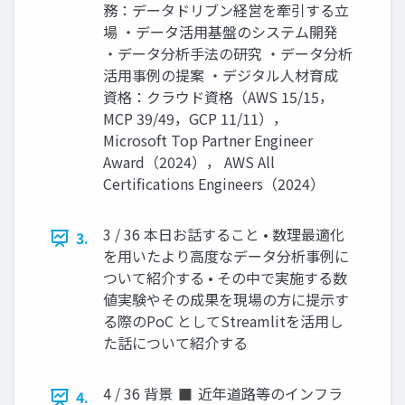
務：データドリブン経営を牽引する立
場 ・データ活用基盤のシステム開発
・データ分析手法の研究 ・データ分析
活用事例の提案 ・デジタル人材育成
資格：クラウド資格（AWS 15/15，
MCP 39/49，GCP 11/11），
Microsoft Top Partner Engineer
Award（2024）， AWS All
Certifications Engineers（2024）
3 / 36 本日お話すること • 数理最適化
3.
を用いたより高度なデータ分析事例に
ついて紹介する • その中で実施する数
値実験やその成果を現場の方に提示す
る際のPoC としてStreamlitを活用し
た話について紹介する
4 / 36 背景 ◼ 近年道路等のインフラ
4.