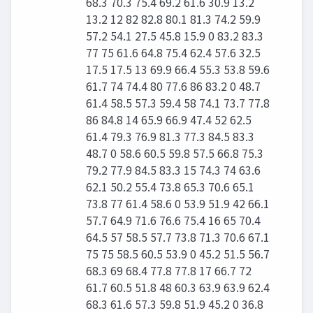
68.3 70.3 75.4 69.2 61.6 30.9 13.2
13.2 12 82 82.8 80.1 81.3 74.2 59.9
57.2 54.1 27.5 45.8 15.9 0 83.2 83.3
77 75 61.6 64.8 75.4 62.4 57.6 32.5
17.5 17.5 13 69.9 66.4 55.3 53.8 59.6
61.7 74 74.4 80 77.6 86 83.2 0 48.7
61.4 58.5 57.3 59.4 58 74.1 73.7 77.8
86 84.8 14 65.9 66.9 47.4 52 62.5
61.4 79.3 76.9 81.3 77.3 84.5 83.3
48.7 0 58.6 60.5 59.8 57.5 66.8 75.3
79.2 77.9 84.5 83.3 15 74.3 74 63.6
62.1 50.2 55.4 73.8 65.3 70.6 65.1
73.8 77 61.4 58.6 0 53.9 51.9 42 66.1
57.7 64.9 71.6 76.6 75.4 16 65 70.4
64.5 57 58.5 57.7 73.8 71.3 70.6 67.1
75 75 58.5 60.5 53.9 0 45.2 51.5 56.7
68.3 69 68.4 77.8 77.8 17 66.7 72
61.7 60.5 51.8 48 60.3 63.9 63.9 62.4
68.3 61.6 57.3 59.8 51.9 45.2 0 36.8