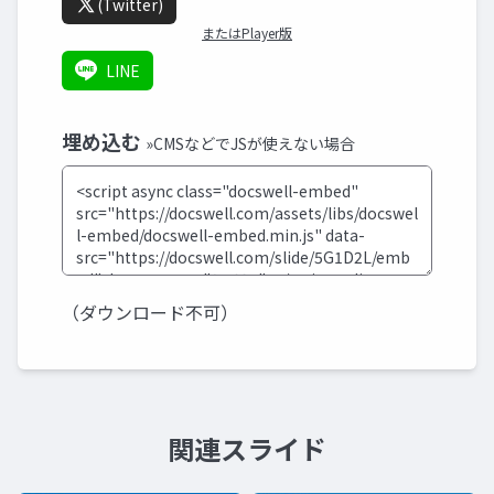
(Twitter)
またはPlayer版
LINE
埋め込む
»CMSなどでJSが使えない場合
（ダウンロード不可）
関連スライド