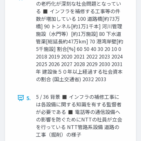
の老朽化が深刻な社会問題となってい
る ◼ インフラを補修する工事等の件
数が増加している 100 道路橋[約73万
橋] 90 トンネル[約1万1千本] 河川管理
施設（水門等）[約1万施設] 80 下水道
管渠[総延長約47万km] 70 港湾岸壁[約
5千施設] 割合[%] 60 50 40 30 20 10 0
2018 2019 2020 2021 2022 2023 2024
2025 2026 2027 2028 2029 2030 2031
年 建設後５０年以上経過する社会資本
の割合 (国土交通省) 2032 2033
5 / 36 背景 ◼ インフラの補修工事に
5.
は各設備に関する知識を有する監督者
が必要である ◼ 電話等の通信設備へ
の影響を防ぐためにNTTの社員が立会
を行っている NTT管路系設備 道路の
工事（掘削）の様子