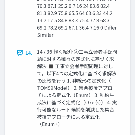
70.3 67.1 29.2 0 7.16 24 83.6 82.4
81.3 82.9 75.8 65.5 64 63.6 33 44.2
13.2 17.5 84.8 83.3 75.4 77.8 68.3
69.2 78.2 69.2 67.1 36.4 7.16 0 Differ
Similar
14 / 36 軽く紹介 ③工事立会者手配問
14.
題に対する種々の定式化に基づく求
解法 ◼ 工事立会者手配問題に対し
て，以下4つの定式化に基づく求解法
の比較を行う 1. 非線形の定式化（
TOM59Model） 2. 集合被覆アプロー
チによる定式化（Enum） 3. 制約生
成法に基づく定式化（CG𝑥-(𝑦)） 4. 実
行可能なルート候補を削減した集合
被覆アプローチによる定式化
（Enum+）