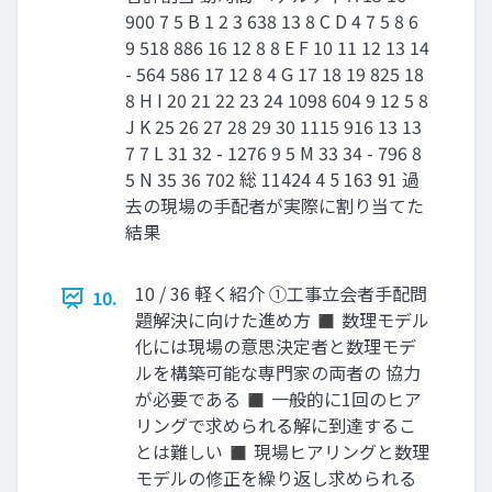
900 7 5 B 1 2 3 638 13 8 C D 4 7 5 8 6
9 518 886 16 12 8 8 E F 10 11 12 13 14
- 564 586 17 12 8 4 G 17 18 19 825 18
8 H I 20 21 22 23 24 1098 604 9 12 5 8
J K 25 26 27 28 29 30 1115 916 13 13
7 7 L 31 32 - 1276 9 5 M 33 34 - 796 8
5 N 35 36 702 総 11424 4 5 163 91 過
去の現場の手配者が実際に割り当てた
結果
10 / 36 軽く紹介 ①工事立会者手配問
10.
題解決に向けた進め方 ◼ 数理モデル
化には現場の意思決定者と数理モデ
ルを構築可能な専門家の両者の 協力
が必要である ◼ 一般的に1回のヒア
リングで求められる解に到達するこ
とは難しい ◼ 現場ヒアリングと数理
モデルの修正を繰り返し求められる