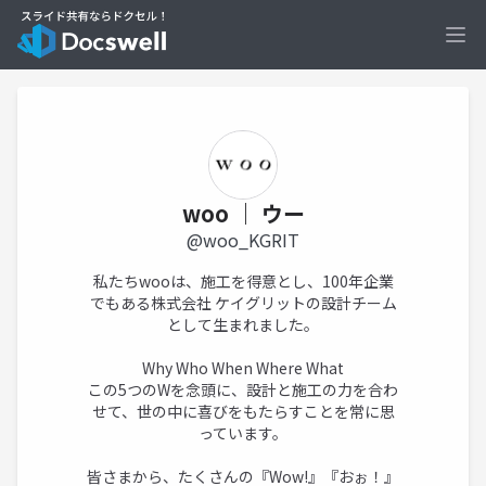
Ope
woo ｜ ウー
@woo_KGRIT
私たちwooは、施工を得意とし、100年企業
でもある株式会社 ケイグリットの設計チーム
として生まれました。
Why Who When Where What
この5つのWを念頭に、設計と施工の力を合わ
せて、世の中に喜びをもたらすことを常に思
っています。
皆さまから、たくさんの『Wow!』『おぉ！』