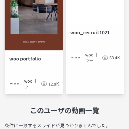
woo_recruit1021
woo ｜
63.4K
woo portfolio
ウー
woo ｜
12.8K
ウー
このユーザの動画一覧
条件に一致するスライドが見つかりませんでした。