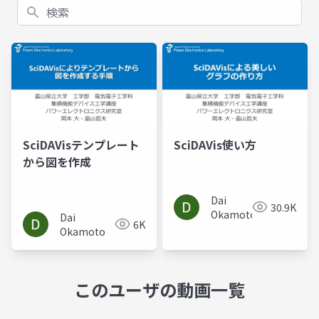
検索
SciDAVisテンプレート
SciDAVis使い方
から図を作成
Dai
30.9K
Okamoto
Dai
6K
Okamoto
このユーザの動画一覧