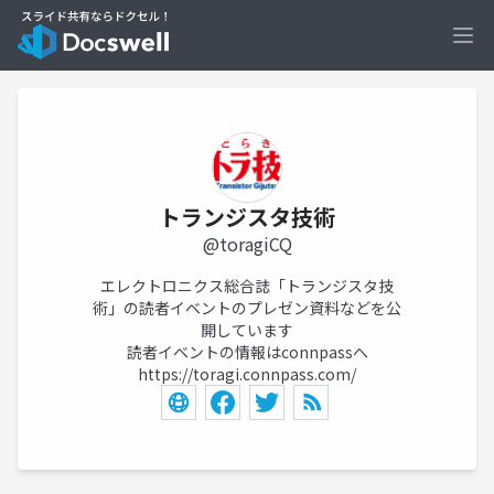
Ope
トランジスタ技術
@toragiCQ
エレクトロニクス総合誌「トランジスタ技
術」の読者イベントのプレゼン資料などを公
開しています
読者イベントの情報はconnpassへ
https://toragi.connpass.com/