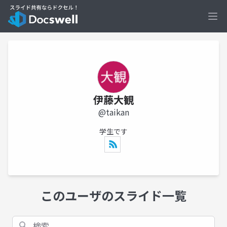
Ope
伊藤大観
@taikan
学生です
このユーザのスライド一覧
検索