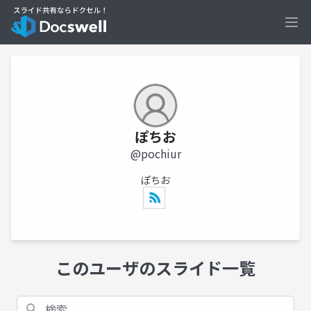
Ope
ぽちお
@pochiur
ぽちお
このユーザのスライド一覧
検索