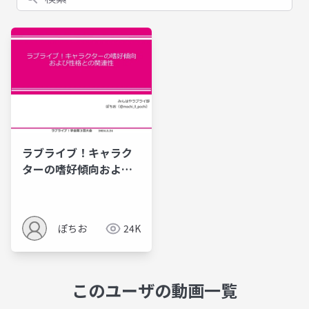
ラブライブ！キャラク
ターの嗜好傾向および
性格との関連性_投影資
料＆補足資料
ぽちお
24K
このユーザの動画一覧