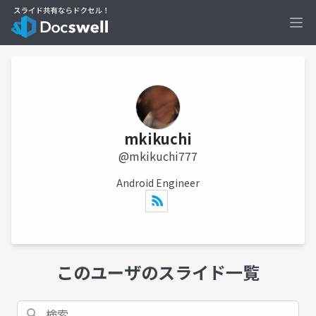
Ope
mkikuchi
@mkikuchi777
Android Engineer
このユーザのスライド一覧
検索