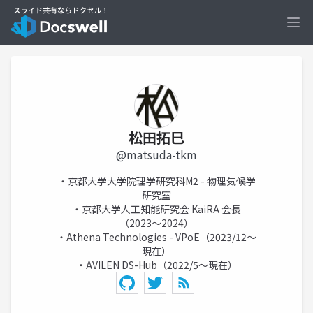
Ope
松田拓巳
@matsuda-tkm
・京都大学大学院理学研究科M2 - 物理気候学
研究室
・京都大学人工知能研究会 KaiRA 会長
（2023〜2024）
・Athena Technologies - VPoE（2023/12〜
現在）
・AVILEN DS-Hub（2022/5〜現在）