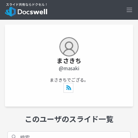
Ope
まさきち
@masaki
まさきちでござる。
このユーザのスライド一覧
検索