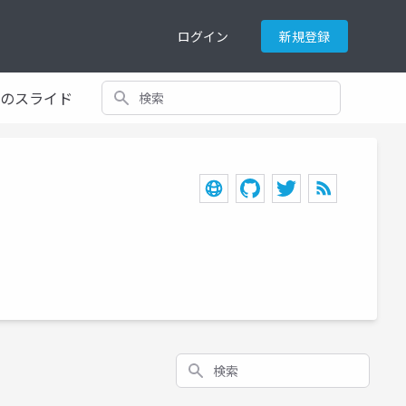
ログイン
新規登録
検索
てのスライド
検索