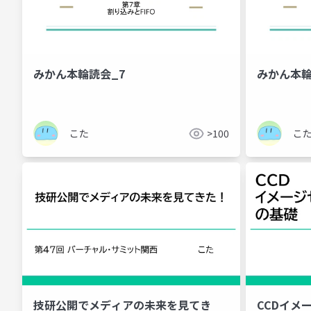
みかん本輪読会_7
みかん本輪
こた
>100
こ
技研公開でメディアの未来を見てき
CCDイメ