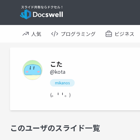
人気
プログラミング
ビジネス
こた
@kota
mikanos
(。╹╹。)
このユーザのスライド一覧