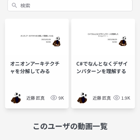
検索
オニオンアーキテクチ
C#でなんとなくデザイ
ャを分解してみる
ンパターンを理解する
近藤 匠真
9K
近藤 匠真
1.9K
このユーザの動画一覧