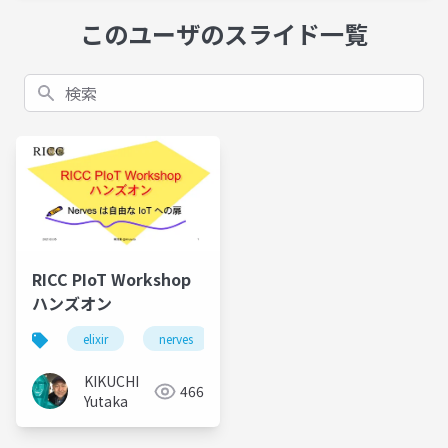
このユーザのスライド一覧
検索
RICC PIoT Workshop
ハンズオン
elixir
nerves
embedded systems
KIKUCHI
466
Yutaka