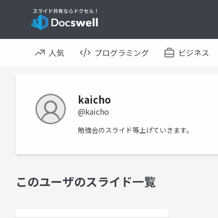
人気
プログラミング
ビジネス
kaicho
@kaicho
勉強会のスライド等上げていきます。
このユーザのスライド一覧