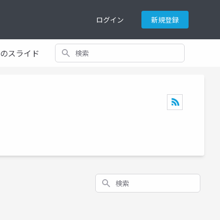
ログイン
新規登録
検索
てのスライド
検索