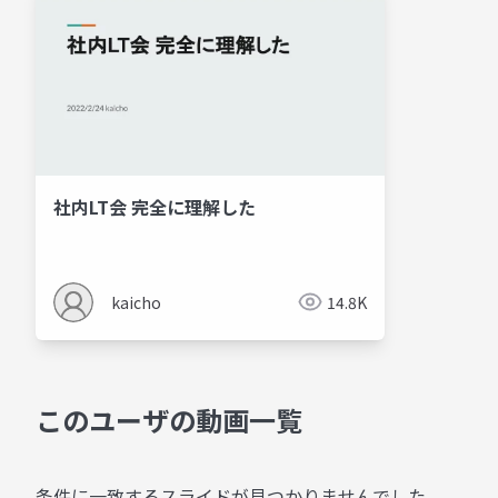
社内LT会 完全に理解した
kaicho
14.8K
このユーザの動画一覧
条件に一致するスライドが見つかりませんでした。