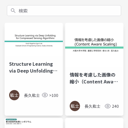
検索
Structure Learning
via Deep Unfolding
情報を考慮した画像の
for Compressed
縮小（Content Aware
Sensing Algorithms
Scaling）
長久紘士
>100
長久紘士
240