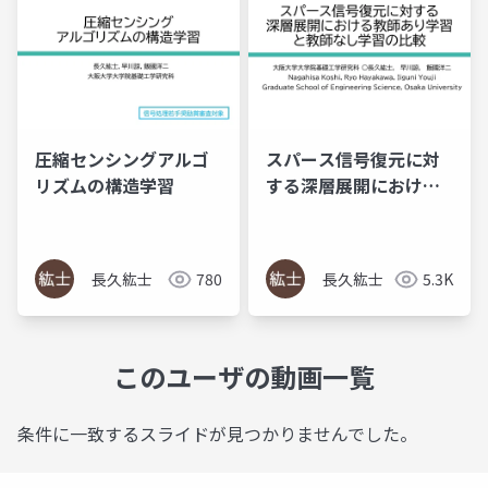
圧縮センシングアルゴ
スパース信号復元に対
リズムの構造学習
する深層展開における
教師あり学習と教師な
し学習の比較
長久紘士
780
長久紘士
5.3K
このユーザの動画一覧
条件に一致するスライドが見つかりませんでした。