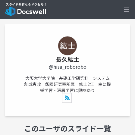
Ope
長久紘士
@hisa_roborobo
大阪大学大学院 基礎工学研究科 システム
創成専攻 飯國研究室所属 修士2年 主に機
械学習・深層学習に興味あり
このユーザのスライド一覧